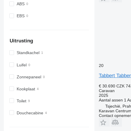
ABS
EBS
Uitrusting
Standkachel
Luifel
20
Tabbert Tabber
Zonnepaneel
€ 30.690
CZK 74
Kookplaat
Caravan
2025
Aantal assen
1
Aa
Toilet
Tsjechië, Pra
Karavan Centrum
Douchecabine
Contact opnemen