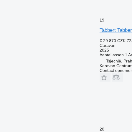
19
Tabbert Tabbe
€ 29.870
CZK 72
Caravan
2025
Aantal assen
1
Aa
Tsjechië, Pra
Karavan Centrum
Contact opnemen
20