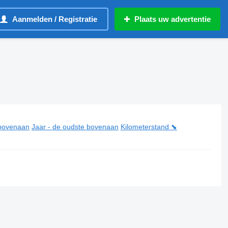
Aanmelden / Registratie
Plaats uw advertentie
 bovenaan
Jaar - de oudste bovenaan
Kilometerstand ⬊