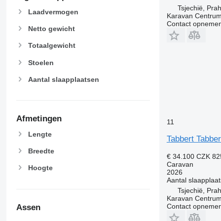
Tsjechië, Pra
Laadvermogen
Karavan Centrum
Contact opnemen
Netto gewicht
Totaalgewicht
Stoelen
Aantal slaapplaatsen
Afmetingen
11
Lengte
Tabbert Tabber
Breedte
€ 34.100
CZK 82
Caravan
Hoogte
2026
Aantal slaapplaa
Tsjechië, Pra
Karavan Centrum
Contact opnemen
Assen