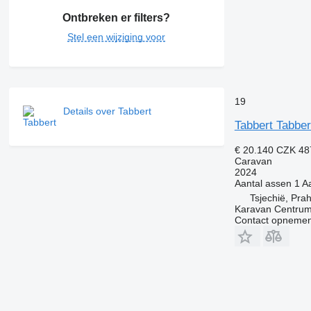
Ontbreken er filters?
Stel een wijziging voor
19
Details over Tabbert
Tabbert Tabber
€ 20.140
CZK 48
Caravan
2024
Aantal assen
1
Aa
Tsjechië, Pra
Karavan Centrum
Contact opnemen