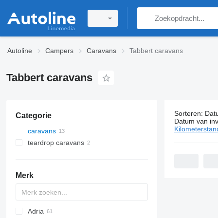
Autoline
Campers
Caravans
Tabbert caravans
Tabbert caravans
Sorteren
:
Dat
Categorie
13 adverten
Datum van inv
Kilometerstan
caravans
teardrop caravans
Merk
Adria