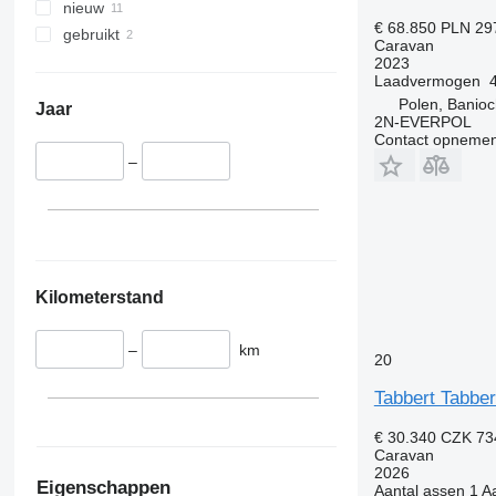
nieuw
€ 68.850
PLN 29
gebruikt
Caravan
2023
Laadvermogen
Polen, Banio
Jaar
2N-EVERPOL
Contact opnemen
–
Kilometerstand
–
km
20
Tabbert Tabbe
€ 30.340
CZK 73
Caravan
2026
Eigenschappen
Aantal assen
1
Aa