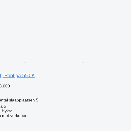
t, Pantiga 550 K
3.000
ntal slaapplaatsen
5
ha 5
 Hykro
 met verkoper