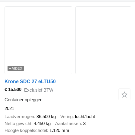
VIDEO
Krone SDC 27 eLTU50
€ 15.500
Exclusief BTW
Container oplegger
2021
Laadvermogen
36.500 kg
Vering
lucht/lucht
Netto gewicht
4.450 kg
Aantal assen
3
Hoogte koppelschotel
1.120 mm