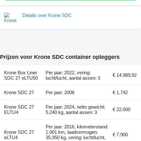
Details over Krone SDC
Prijzen voor Krone SDC container opleggers
Krone Box Liner
Per jaar: 2022, vering:
€ 14.989,92
SDC 27 eLTU50
lucht/lucht, aantal assen: 3
Krone SDC 27
Per jaar: 2008
€ 1.742
Krone SDC 27
Per jaar: 2024, netto gewicht:
€ 22.000
ELTU4
5.240 kg, aantal assen: 3
Per jaar: 2016, kilometerstand:
Krone SDC 27
1.001 km, laadvermogen:
€ 7.900
eLTU4
35.950 kg, vering: lucht/lucht,