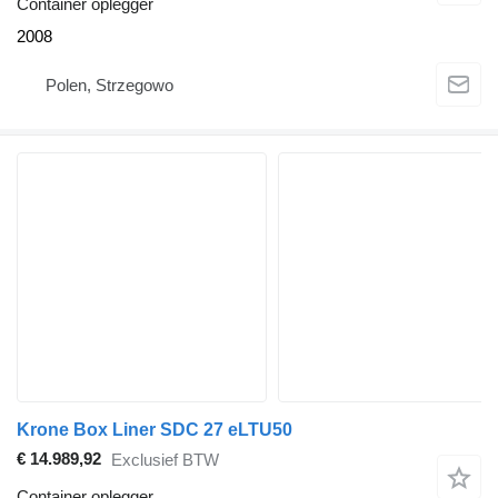
Container oplegger
2008
Polen, Strzegowo
Krone Box Liner SDC 27 eLTU50
€ 14.989,92
Exclusief BTW
Container oplegger