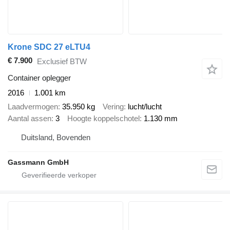
Krone SDC 27 eLTU4
€ 7.900
Exclusief BTW
Container oplegger
2016
1.001 km
Laadvermogen
35.950 kg
Vering
lucht/lucht
Aantal assen
3
Hoogte koppelschotel
1.130 mm
Duitsland, Bovenden
Gassmann GmbH