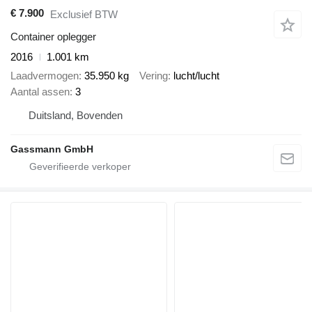
€ 7.900
Exclusief BTW
Container oplegger
2016
1.001 km
Laadvermogen
35.950 kg
Vering
lucht/lucht
Aantal assen
3
Duitsland, Bovenden
Gassmann GmbH