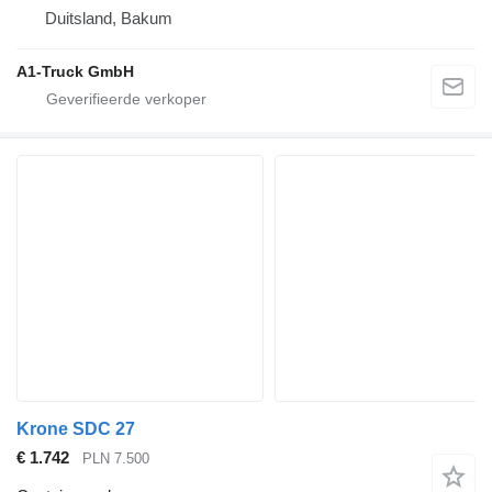
Duitsland, Bakum
A1-Truck GmbH
Krone SDC 27
€ 1.742
PLN 7.500