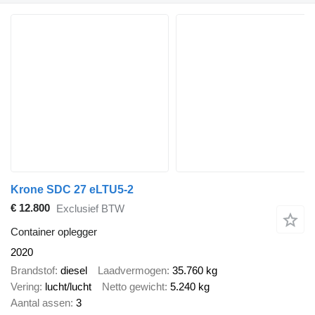
Krone SDC 27 eLTU5-2
€ 12.800
Exclusief BTW
Container oplegger
2020
Brandstof
diesel
Laadvermogen
35.760 kg
Vering
lucht/lucht
Netto gewicht
5.240 kg
Aantal assen
3