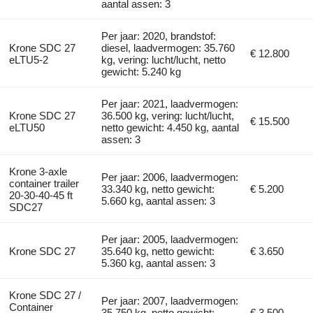
aantal assen: 3
Per jaar: 2020, brandstof:
Krone SDC 27
diesel, laadvermogen: 35.760
€ 12.800
eLTU5-2
kg, vering: lucht/lucht, netto
gewicht: 5.240 kg
Per jaar: 2021, laadvermogen:
Krone SDC 27
36.500 kg, vering: lucht/lucht,
€ 15.500
eLTU50
netto gewicht: 4.450 kg, aantal
assen: 3
Krone 3-axle
Per jaar: 2006, laadvermogen:
container trailer
33.340 kg, netto gewicht:
€ 5.200
20-30-40-45 ft
5.660 kg, aantal assen: 3
SDC27
Per jaar: 2005, laadvermogen:
Krone SDC 27
35.640 kg, netto gewicht:
€ 3.650
5.360 kg, aantal assen: 3
Krone SDC 27 /
Per jaar: 2007, laadvermogen:
Container
35.750 kg, netto gewicht:
€ 3.500