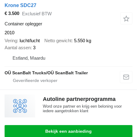
Krone SDC27
€ 3.500
Exclusief BTW
Container oplegger
2010
Vering
lucht/lucht
Netto gewicht
5.550 kg
Aantal assen
3
Estland, Maardu
OÜ ScanBalt Trucks/OÜ ScanBalt Trailer
Autoline partnerprogramma
Word onze partner en krijg een beloning voor
iedere aangetrokken klant
Bekijk een aanbieding