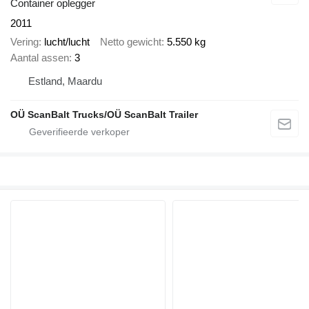
Container oplegger
2011
Vering
lucht/lucht
Netto gewicht
5.550 kg
Aantal assen
3
Estland, Maardu
OÜ ScanBalt Trucks/OÜ ScanBalt Trailer