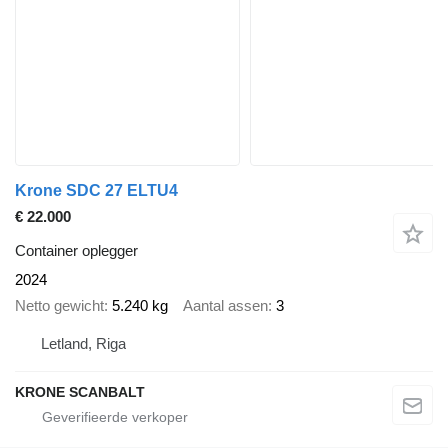
Krone SDC 27 ELTU4
€ 22.000
Container oplegger
2024
Netto gewicht
5.240 kg
Aantal assen
3
Letland, Riga
KRONE SCANBALT