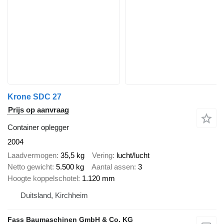
Krone SDC 27
Prijs op aanvraag
Container oplegger
2004
Laadvermogen
35,5 kg
Vering
lucht/lucht
Netto gewicht
5.500 kg
Aantal assen
3
Hoogte koppelschotel
1.120 mm
Duitsland, Kirchheim
Fass Baumaschinen GmbH & Co. KG