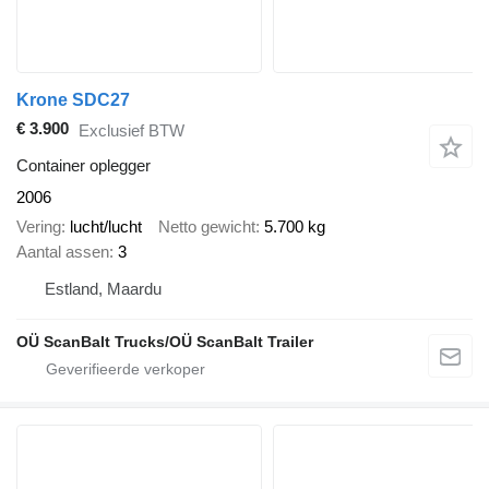
Krone SDC27
€ 3.900
Exclusief BTW
Container oplegger
2006
Vering
lucht/lucht
Netto gewicht
5.700 kg
Aantal assen
3
Estland, Maardu
OÜ ScanBalt Trucks/OÜ ScanBalt Trailer