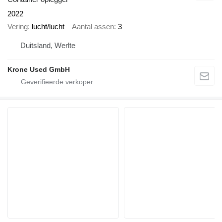
2022
Vering
lucht/lucht
Aantal assen
3
Duitsland, Werlte
Krone Used GmbH