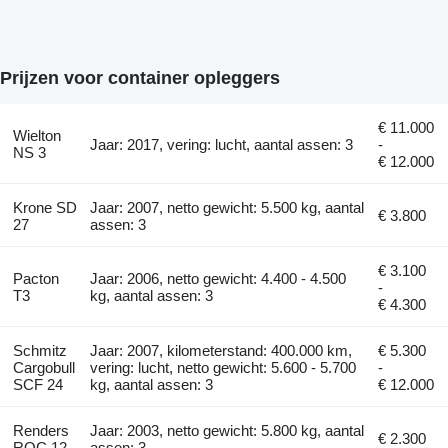
Prijzen voor container opleggers
€ 11.000
Wielton
Jaar: 2017, vering: lucht, aantal assen: 3
-
NS 3
€ 12.000
Krone SD
Jaar: 2007, netto gewicht: 5.500 kg, aantal
€ 3.800
27
assen: 3
€ 3.100
Pacton
Jaar: 2006, netto gewicht: 4.400 - 4.500
-
T3
kg, aantal assen: 3
€ 4.300
Schmitz
Jaar: 2007, kilometerstand: 400.000 km,
€ 5.300
Cargobull
vering: lucht, netto gewicht: 5.600 - 5.700
-
SCF 24
kg, aantal assen: 3
€ 12.000
Renders
Jaar: 2003, netto gewicht: 5.800 kg, aantal
€ 2.300
ROC 12
assen: 3