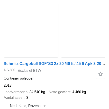
Schmitz Cargobull SGF*S3 2x 20 /40 ft / 45 ft Apk 3-2027 / Disc brakes
€ 5.500
Exclusief BTW
Container oplegger
2013
Laadvermogen
34.540 kg
Netto gewicht
4.460 kg
Aantal assen
3
Nederland, Ravenstein