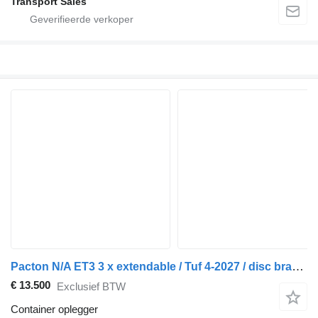
Transport Sales
Pacton N/A ET3 3 x extendable / Tuf 4-2027 / disc brakes / lifing axle
€ 13.500
Exclusief BTW
Container oplegger