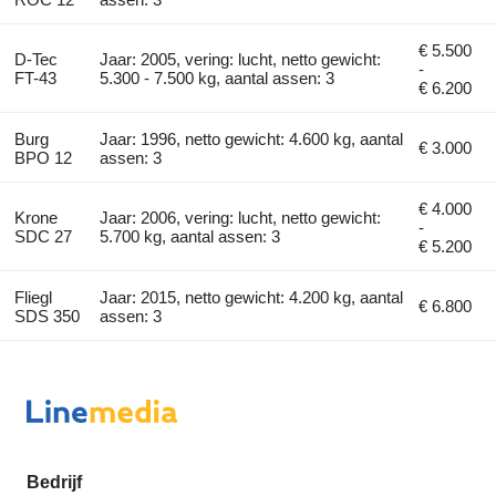
€ 5.500
D-Tec
Jaar: 2005, vering: lucht, netto gewicht:
-
FT-43
5.300 - 7.500 kg, aantal assen: 3
€ 6.200
Burg
Jaar: 1996, netto gewicht: 4.600 kg, aantal
€ 3.000
BPO 12
assen: 3
€ 4.000
Krone
Jaar: 2006, vering: lucht, netto gewicht:
-
SDC 27
5.700 kg, aantal assen: 3
€ 5.200
Fliegl
Jaar: 2015, netto gewicht: 4.200 kg, aantal
€ 6.800
SDS 350
assen: 3
Bedrijf