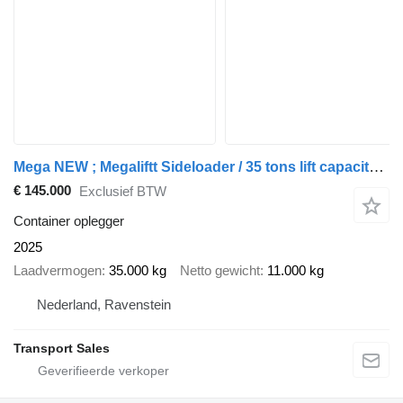
Mega NEW ; Megaliftt Sideloader / 35 tons lift capacity /20-40-45 HC/
€ 145.000
Exclusief BTW
Container oplegger
2025
Laadvermogen
35.000 kg
Netto gewicht
11.000 kg
Nederland, Ravenstein
Transport Sales