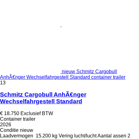
nieuw Schmitz Cargobull
AnhÃ€nger Wechselfahrgestell Standard container trailer
13
Schmitz Cargobull AnhÃ€nger
Wechselfahrgestell Standard
€ 18.750
Exclusief BTW
Container trailer
2026
Conditie
nieuw
Laadvermogen
15.200 kg
Vering
lucht/lucht
Aantal assen
2