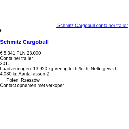
Schmitz Cargobull container trailer
6
Schmitz Cargobull
€ 5.341
PLN 23.000
Container trailer
2011
Laadvermogen
13.920 kg
Vering
lucht/lucht
Netto gewicht
4.080 kg
Aantal assen
2
Polen, Rzeszów
Contact opnemen met verkoper