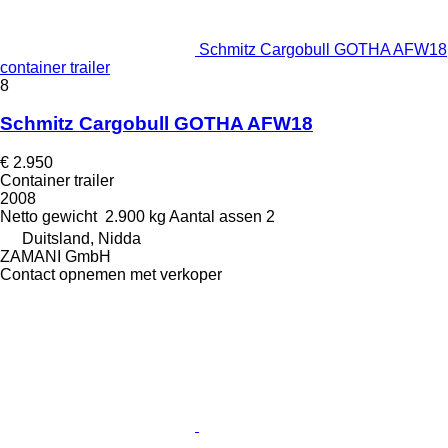
Schmitz Cargobull GOTHA AFW18
container trailer
8
Schmitz Cargobull GOTHA AFW18
€ 2.950
Container trailer
2008
Netto gewicht
2.900 kg
Aantal assen
2
Duitsland, Nidda
ZAMANI GmbH
Contact opnemen met verkoper