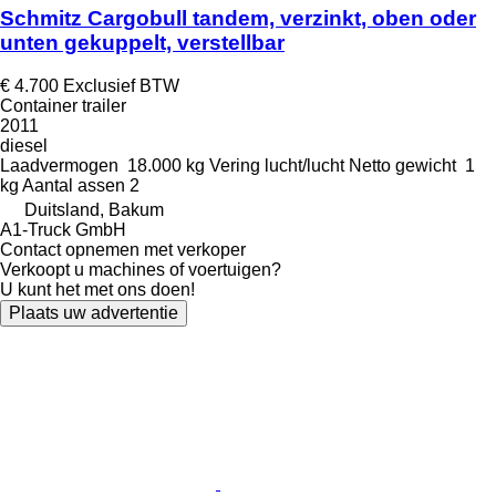
Schmitz Cargobull tandem, verzinkt, oben oder
unten gekuppelt, verstellbar
€ 4.700
Exclusief BTW
Container trailer
2011
diesel
Laadvermogen
18.000 kg
Vering
lucht/lucht
Netto gewicht
1
kg
Aantal assen
2
Duitsland, Bakum
A1-Truck GmbH
Contact opnemen met verkoper
Verkoopt u machines of voertuigen?
U kunt het met ons doen!
Plaats uw advertentie