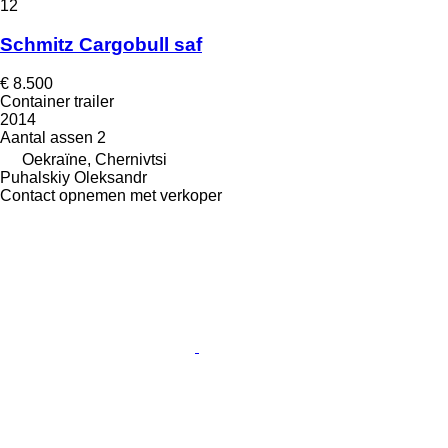
12
Schmitz Cargobull saf
€ 8.500
Container trailer
2014
Aantal assen
2
Oekraïne, Chernivtsi
Puhalskiy Oleksandr
Contact opnemen met verkoper