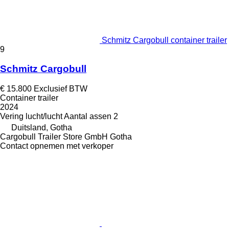
Schmitz Cargobull container trailer
9
Schmitz Cargobull
€ 15.800
Exclusief BTW
Container trailer
2024
Vering
lucht/lucht
Aantal assen
2
Duitsland, Gotha
Cargobull Trailer Store GmbH Gotha
Contact opnemen met verkoper