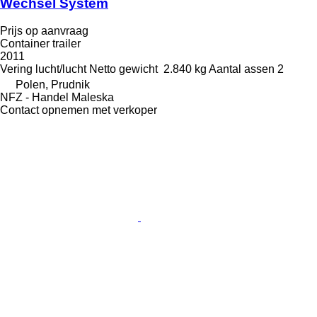
Wechsel System
Prijs op aanvraag
Container trailer
2011
Vering
lucht/lucht
Netto gewicht
2.840 kg
Aantal assen
2
Polen, Prudnik
NFZ - Handel Maleska
Contact opnemen met verkoper