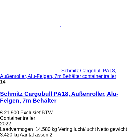
Schmitz Cargobull PA18,
Außenroller, Alu-Felgen, 7m Behälter container trailer
14
Schmitz Cargobull PA18, Außenroller, Alu-
Felgen, 7m Behälter
€ 21.900
Exclusief BTW
Container trailer
2022
Laadvermogen
14.580 kg
Vering
lucht/lucht
Netto gewicht
3.420 kg
Aantal assen
2