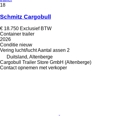
18
Schmitz Cargobull
€ 18.750
Exclusief BTW
Container trailer
2026
Conditie
nieuw
Vering
lucht/lucht
Aantal assen
2
Duitsland, Altenberge
Cargobull Trailer Store GmbH (Altenberge)
Contact opnemen met verkoper