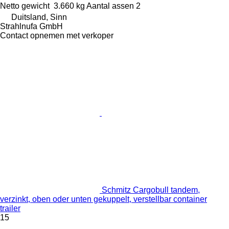
Netto gewicht
3.660 kg
Aantal assen
2
Duitsland, Sinn
Strahlnufa GmbH
Contact opnemen met verkoper
Schmitz Cargobull tandem,
verzinkt, oben oder unten gekuppelt, verstellbar container
trailer
15