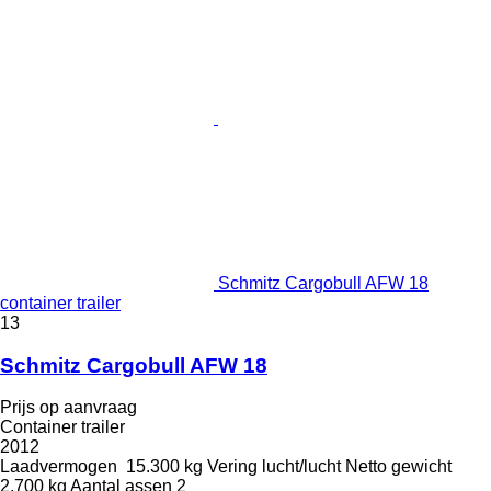
Schmitz Cargobull AFW 18
container trailer
13
Schmitz Cargobull AFW 18
Prijs op aanvraag
Container trailer
2012
Laadvermogen
15.300 kg
Vering
lucht/lucht
Netto gewicht
2.700 kg
Aantal assen
2