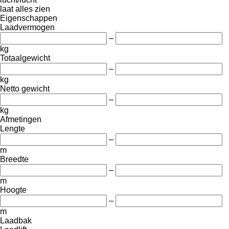
laat alles zien
Eigenschappen
Laadvermogen
–
kg
Totaalgewicht
–
kg
Netto gewicht
–
kg
Afmetingen
Lengte
–
m
Breedte
–
m
Hoogte
–
m
Laadbak