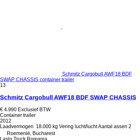
Schmitz Cargobull AWF18 BDF
SWAP CHASSIS container trailer
13
Schmitz Cargobull AWF18 BDF SWAP CHASSIS
€ 4.990
Exclusief BTW
Container trailer
2012
Laadvermogen
18.000 kg
Vering
lucht/lucht
Aantal assen
2
Roemenië, Bucharest
Laslo Truck Romania