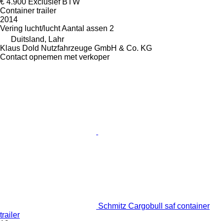
€ 4.900
Exclusief BTW
Container trailer
2014
Vering
lucht/lucht
Aantal assen
2
Duitsland, Lahr
Klaus Dold Nutzfahrzeuge GmbH & Co. KG
Contact opnemen met verkoper
Schmitz Cargobull saf container
trailer