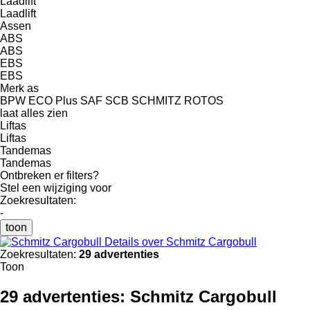
Laadlift
Laadlift
Assen
ABS
ABS
EBS
EBS
Merk as
BPW ECO Plus
SAF
SCB
SCHMITZ ROTOS
laat alles zien
Liftas
Liftas
Tandemas
Tandemas
Ontbreken er filters?
Stel een wijziging voor
Zoekresultaten:
-
toon
Details over Schmitz Cargobull
Zoekresultaten:
29 advertenties
Toon
29 advertenties:
Schmitz Cargobull