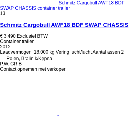
Schmitz Cargobull AWF18 BDF
SWAP CHASSIS container trailer
13
Schmitz Cargobull AWF18 BDF SWAP CHASSIS
€ 3.490
Exclusief BTW
Container trailer
2012
Laadvermogen
18.000 kg
Vering
lucht/lucht
Aantal assen
2
Polen, Bralin k/Kępna
P.W. GRIB
Contact opnemen met verkoper