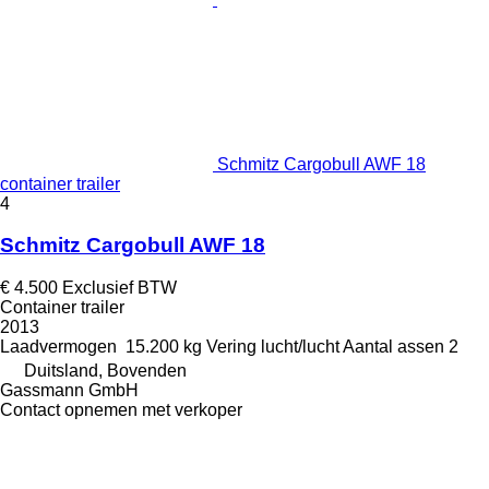
Schmitz Cargobull AWF 18
container trailer
4
Schmitz Cargobull AWF 18
€ 4.500
Exclusief BTW
Container trailer
2013
Laadvermogen
15.200 kg
Vering
lucht/lucht
Aantal assen
2
Duitsland, Bovenden
Gassmann GmbH
Contact opnemen met verkoper