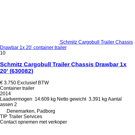
Schmitz Cargobull Trailer Chassis
Drawbar 1x 20' container trailer
10
Schmitz Cargobull Trailer Chassis Drawbar 1x
20'
(630082)
€ 3.750
Exclusief BTW
Container trailer
2014
Laadvermogen
14.609 kg
Netto gewicht
3.391 kg
Aantal
assen
2
Denemarken, Padborg
TIP Trailer Services
Contact opnemen met verkoper