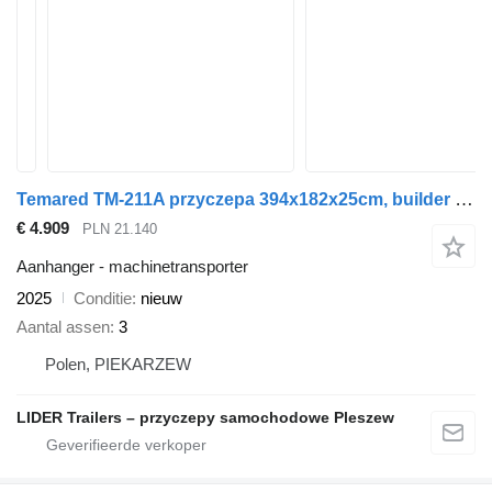
Temared TM-211A przyczepa 394x182x25cm, builder 3 4018/3 NEW 4018, do pr
€ 4.909
PLN 21.140
Aanhanger - machinetransporter
2025
Conditie
nieuw
Aantal assen
3
Polen, PIEKARZEW
LIDER Trailers – przyczepy samochodowe Pleszew