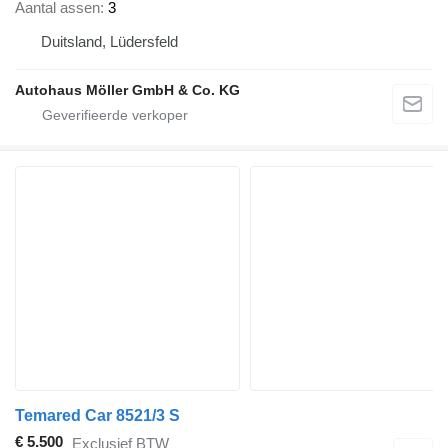
Aantal assen
3
Duitsland, Lüdersfeld
Autohaus Möller GmbH & Co. KG
Temared Car 8521/3 S
€ 5.500
Exclusief BTW