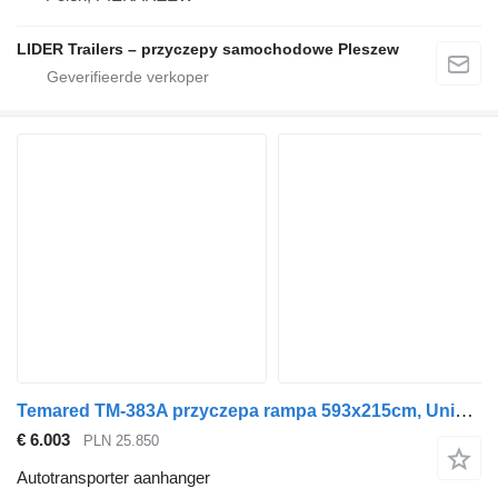
LIDER Trailers – przyczepy samochodowe Pleszew
Temared TM-383A przyczepa rampa 593x215cm, Universal 6021/3S laweta uchy
€ 6.003
PLN 25.850
Autotransporter aanhanger