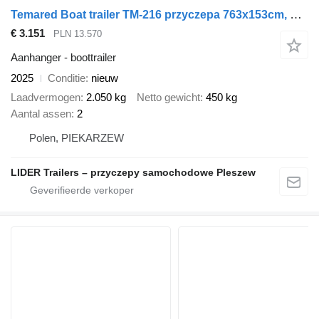
Temared Boat trailer TM-216 przyczepa 763x153cm, do przewozu ł
€ 3.151
PLN 13.570
Aanhanger - boottrailer
2025
Conditie
nieuw
Laadvermogen
2.050 kg
Netto gewicht
450 kg
Aantal assen
2
Polen, PIEKARZEW
LIDER Trailers – przyczepy samochodowe Pleszew