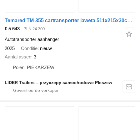
Temared TM-355 cartransporter laweta 511x215x30cm Universal 5121/3 lawet
€ 5.643
PLN 24.300
Autotransporter aanhanger
2025
Conditie
nieuw
Aantal assen
3
Polen, PIEKARZEW
LIDER Trailers – przyczepy samochodowe Pleszew