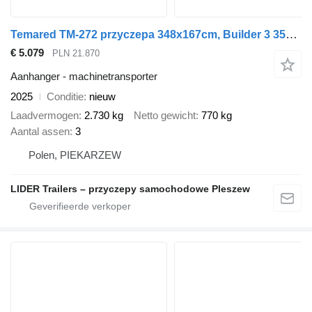
Temared TM-272 przyczepa 348x167cm, Builder 3 3516/3, 3 osiowa, do przew
€ 5.079
PLN 21.870
Aanhanger - machinetransporter
2025
Conditie
nieuw
Laadvermogen
2.730 kg
Netto gewicht
770 kg
Aantal assen
3
Polen, PIEKARZEW
LIDER Trailers – przyczepy samochodowe Pleszew