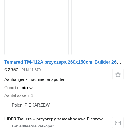
Temared TM-412A przyczepa 260x150cm, Builder 2615, do przewozu minikopar
€ 2.757
PLN 11.870
Aanhanger - machinetransporter
Conditie
nieuw
Aantal assen
1
Polen, PIEKARZEW
LIDER Trailers – przyczepy samochodowe Pleszew