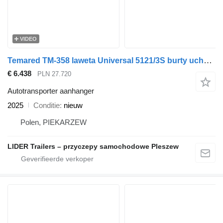
VIDEO
Temared TM-358 laweta Universal 5121/3S burty uchylna platforma 3500kg
€ 6.438
PLN 27.720
Autotransporter aanhanger
2025
Conditie
nieuw
Polen, PIEKARZEW
LIDER Trailers – przyczepy samochodowe Pleszew