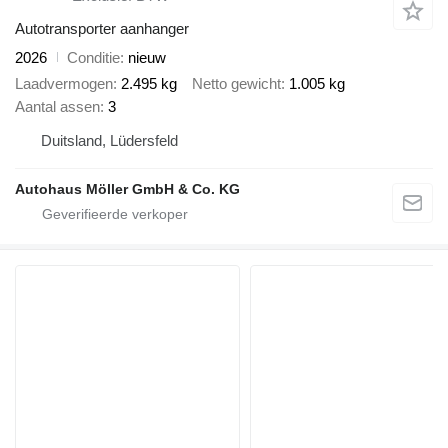
Autotransporter aanhanger
2026
Conditie
nieuw
Laadvermogen
2.495 kg
Netto gewicht
1.005 kg
Aantal assen
3
Duitsland, Lüdersfeld
Autohaus Möller GmbH & Co. KG