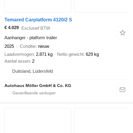
Temared Carplatform 4120/2 S
€ 4.029
Exclusief BTW
Aanhanger - platform trailer
2025
Conditie
nieuw
Laadvermogen
2.871 kg
Netto gewicht
629 kg
Aantal assen
2
Duitsland, Lüdersfeld
Autohaus Möller GmbH & Co. KG