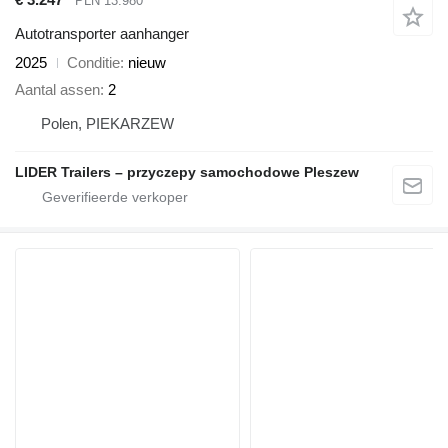
PLN 13.980
Autotransporter aanhanger
2025
Conditie
nieuw
Aantal assen
2
Polen, PIEKARZEW
LIDER Trailers – przyczepy samochodowe Pleszew