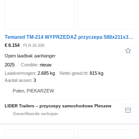
Temared TM-214 WYPRZEDAŻ przyczepa 588x211x30cm, Carplatform 6021S, lawe
€ 6.154
PLN 26.500
Open laadbak aanhanger
2025
Conditie
nieuw
Laadvermogen
2.685 kg
Netto gewicht
815 kg
Aantal assen
3
Polen, PIEKARZEW
LIDER Trailers – przyczepy samochodowe Pleszew