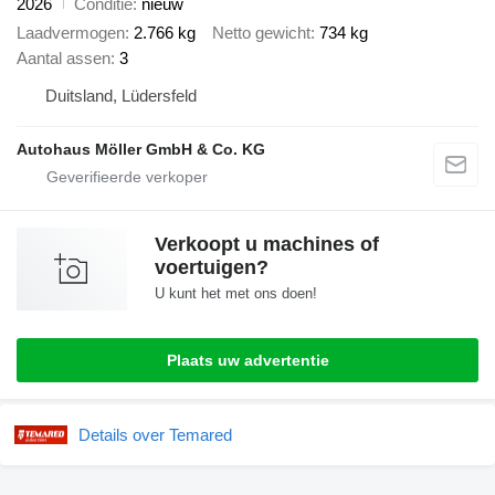
2026
Conditie
nieuw
Laadvermogen
2.766 kg
Netto gewicht
734 kg
Aantal assen
3
Duitsland, Lüdersfeld
Autohaus Möller GmbH & Co. KG
Verkoopt u machines of
voertuigen?
U kunt het met ons doen!
Plaats uw advertentie
Details over Temared