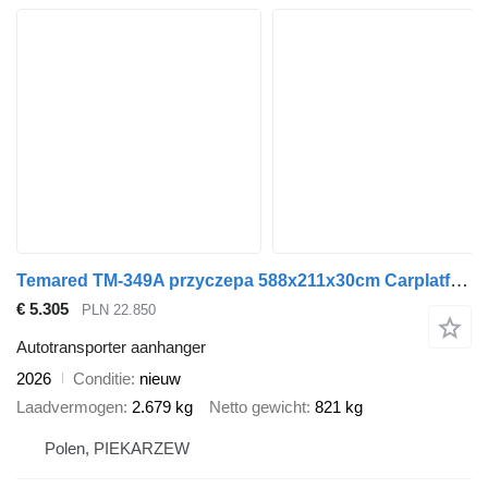
Temared TM-349A przyczepa 588x211x30cm Carplatform 6021/3 3500kg
€ 5.305
PLN 22.850
Autotransporter aanhanger
2026
Conditie
nieuw
Laadvermogen
2.679 kg
Netto gewicht
821 kg
Polen, PIEKARZEW