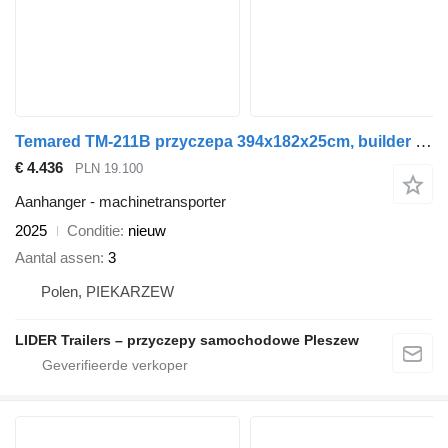
Temared TM-211B przyczepa 394x182x25cm, builder 3 4018/3 NEW 4018, do pr
€ 4.436
PLN 19.100
Aanhanger - machinetransporter
2025
Conditie
nieuw
Aantal assen
3
Polen, PIEKARZEW
LIDER Trailers – przyczepy samochodowe Pleszew