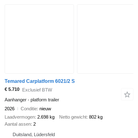
Temared Carplatform 6021/2 S
€ 5.710
Exclusief BTW
Aanhanger - platform trailer
2026
Conditie
nieuw
Laadvermogen
2.698 kg
Netto gewicht
802 kg
Aantal assen
2
Duitsland, Lüdersfeld