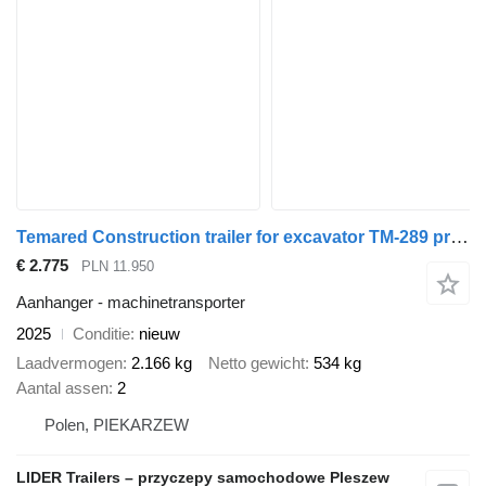
Temared Construction trailer for excavator TM-289 przyczepa 260x150cm, B
€ 2.775
PLN 11.950
Aanhanger - machinetransporter
2025
Conditie
nieuw
Laadvermogen
2.166 kg
Netto gewicht
534 kg
Aantal assen
2
Polen, PIEKARZEW
LIDER Trailers – przyczepy samochodowe Pleszew