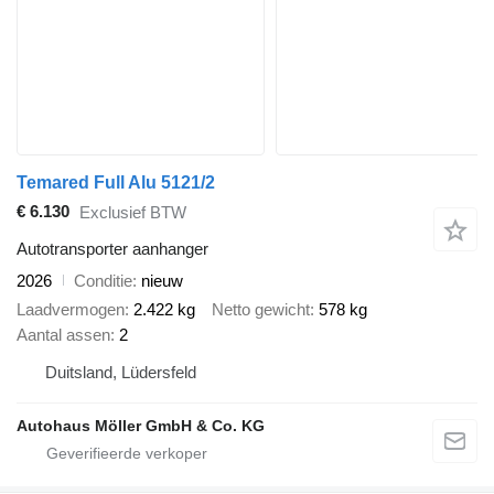
Temared Full Alu 5121/2
€ 6.130
Exclusief BTW
Autotransporter aanhanger
2026
Conditie
nieuw
Laadvermogen
2.422 kg
Netto gewicht
578 kg
Aantal assen
2
Duitsland, Lüdersfeld
Autohaus Möller GmbH & Co. KG