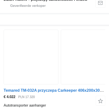
Temared TM-032A przyczepa Carkeeper 406x200x30cm towarowa laweta burty 2
€ 4.022
PLN 17.320
Autotransporter aanhanger