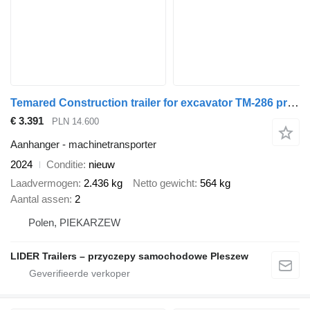
Temared Construction trailer for excavator TM-286 przyczepa 300x150cm, B
€ 3.391
PLN 14.600
Aanhanger - machinetransporter
2024
Conditie
nieuw
Laadvermogen
2.436 kg
Netto gewicht
564 kg
Aantal assen
2
Polen, PIEKARZEW
LIDER Trailers – przyczepy samochodowe Pleszew