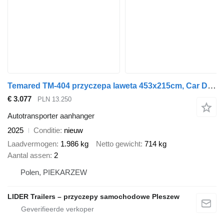
Temared TM-404 przyczepa laweta 453x215cm, Car Deck 4521, BEZ WYPEŁNIENI
€ 3.077
PLN 13.250
Autotransporter aanhanger
2025
Conditie
nieuw
Laadvermogen
1.986 kg
Netto gewicht
714 kg
Aantal assen
2
Polen, PIEKARZEW
LIDER Trailers – przyczepy samochodowe Pleszew