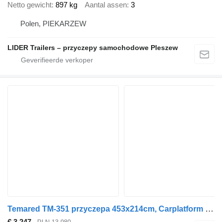
Netto gewicht
897 kg
Aantal assen
3
Polen, PIEKARZEW
LIDER Trailers – przyczepy samochodowe Pleszew
Temared TM-351 przyczepa 453x214cm, Carplatform 4521S, podłoga
€ 3.247