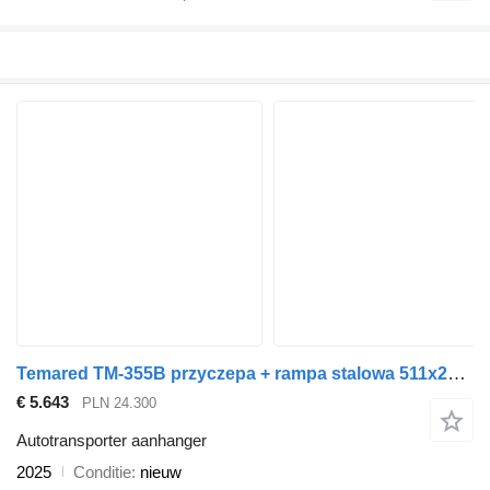
Temared TM-355B przyczepa + rampa stalowa 511x215x30cm, Universal 5121/3
€ 5.643
PLN 24.300
Autotransporter aanhanger
2025
Conditie
nieuw