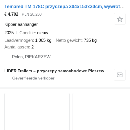
Temared TM-178C przyczepa 304x153x30cm, wywrotka 3015/2C, kipper jednost
€ 4.702
PLN 20.250
Kipper aanhanger
2025
Conditie
nieuw
Laadvermogen
1.965 kg
Netto gewicht
735 kg
Aantal assen
2
Polen, PIEKARZEW
LIDER Trailers – przyczepy samochodowe Pleszew