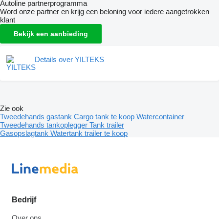
Autoline partnerprogramma
Word onze partner en krijg een beloning voor iedere aangetrokken
klant
Bekijk een aanbieding
Details over YILTEKS
Zie ook
Tweedehands gastank
Cargo tank te koop
Watercontainer
Tweedehands tankoplegger
Tank trailer
Gasopslagtank
Watertank trailer te koop
Bedrijf
Over ons