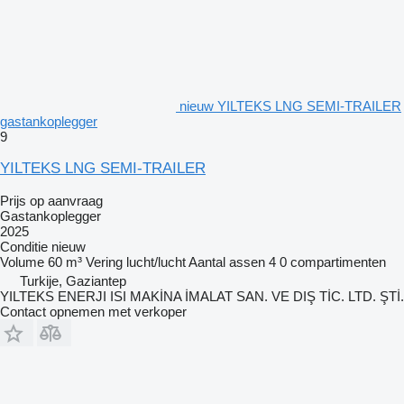
nieuw YILTEKS LNG SEMI-TRAILER
gastankoplegger
9
YILTEKS LNG SEMI-TRAILER
Prijs op aanvraag
Gastankoplegger
2025
Conditie
nieuw
Volume
60 m³
Vering
lucht/lucht
Aantal assen
4
0 compartimenten
Turkije, Gaziantep
YILTEKS ENERJI ISI MAKİNA İMALAT SAN. VE DIŞ TİC. LTD. ŞTİ.
Contact opnemen met verkoper