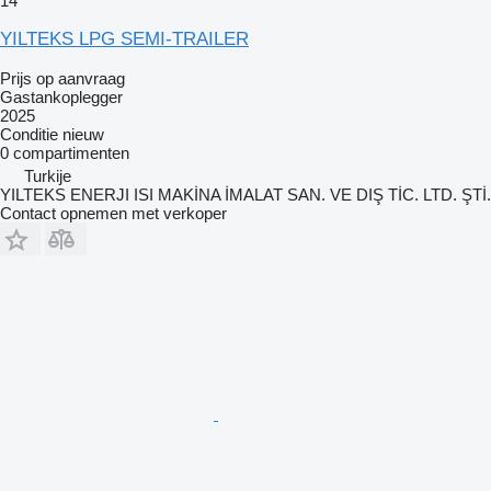
14
YILTEKS LPG SEMI-TRAILER
Prijs op aanvraag
Gastankoplegger
2025
Conditie
nieuw
0 compartimenten
Turkije
YILTEKS ENERJI ISI MAKİNA İMALAT SAN. VE DIŞ TİC. LTD. ŞTİ.
Contact opnemen met verkoper