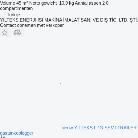
Volume
45 m³
Netto gewicht
10,9 kg
Aantal assen
2
0
compartimenten
Turkije
YILTEKS ENERJI ISI MAKİNA İMALAT SAN. VE DIŞ TİC. LTD. ŞTİ.
Contact opnemen met verkoper
nieuw YILTEKS LPG SEMI-TRAILER
gastankoplegger