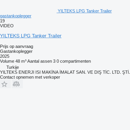
YILTEKS LPG Tanker Trailer
gastankoplegger
19
VIDEO
YILTEKS LPG Tanker Trailer
Prijs op aanvraag
Gastankoplegger
2025
Volume
48 m³
Aantal assen
3
0 compartimenten
Turkije
YILTEKS ENERJI ISI MAKİNA İMALAT SAN. VE DIŞ TİC. LTD. ŞTİ.
Contact opnemen met verkoper