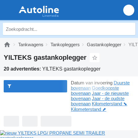
Tankwagens
Tankopleggers
Gastankoplegger
YILT
YILTEKS gastankoplegger
20 advertenties:
YILTEKS gastankoplegger
Datum van invoering
Duurste
bovenaan
Goedkoopste
bovenaan
Jaar - de nieuwste
bovenaan
Jaar - de oudste
bovenaan
Kilometerstand ⬊
Kilometerstand ⬈