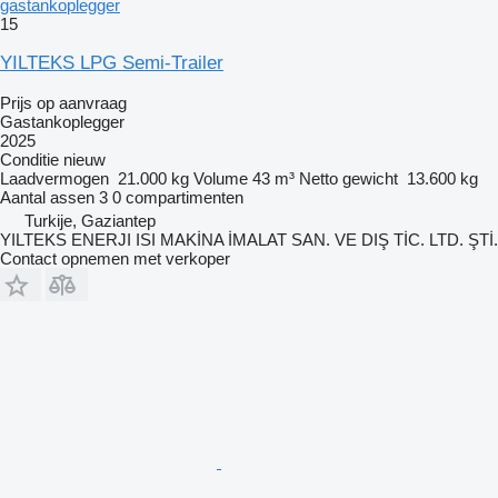
gastankoplegger
15
YILTEKS LPG Semi-Trailer
Prijs op aanvraag
Gastankoplegger
2025
Conditie
nieuw
Laadvermogen
21.000 kg
Volume
43 m³
Netto gewicht
13.600 kg
Aantal assen
3
0 compartimenten
Turkije, Gaziantep
YILTEKS ENERJI ISI MAKİNA İMALAT SAN. VE DIŞ TİC. LTD. ŞTİ.
Contact opnemen met verkoper