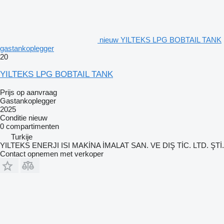
nieuw YILTEKS LPG BOBTAIL TANK
gastankoplegger
20
YILTEKS LPG BOBTAIL TANK
Prijs op aanvraag
Gastankoplegger
2025
Conditie
nieuw
0 compartimenten
Turkije
YILTEKS ENERJI ISI MAKİNA İMALAT SAN. VE DIŞ TİC. LTD. ŞTİ.
Contact opnemen met verkoper