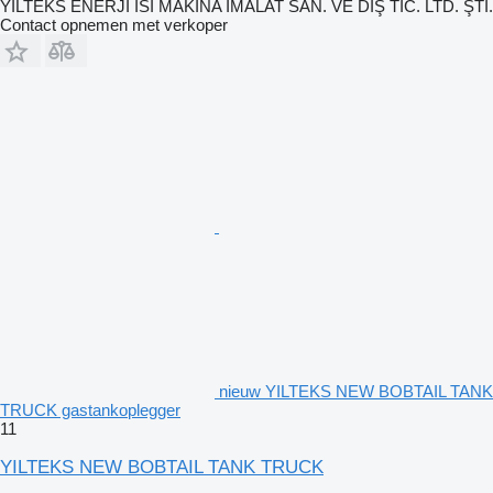
YILTEKS ENERJI ISI MAKİNA İMALAT SAN. VE DIŞ TİC. LTD. ŞTİ.
Contact opnemen met verkoper
nieuw YILTEKS NEW BOBTAIL TANK
TRUCK gastankoplegger
11
YILTEKS NEW BOBTAIL TANK TRUCK