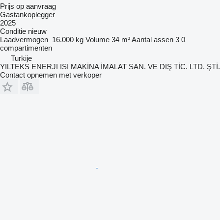
Prijs op aanvraag
Gastankoplegger
2025
Conditie
nieuw
Laadvermogen
16.000 kg
Volume
34 m³
Aantal assen
3
0
compartimenten
Turkije
YILTEKS ENERJI ISI MAKİNA İMALAT SAN. VE DIŞ TİC. LTD. ŞTİ.
Contact opnemen met verkoper