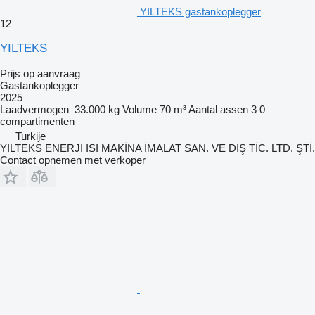
YILTEKS gastankoplegger
12
YILTEKS
Prijs op aanvraag
Gastankoplegger
2025
Laadvermogen
33.000 kg
Volume
70 m³
Aantal assen
3
0
compartimenten
Turkije
YILTEKS ENERJI ISI MAKİNA İMALAT SAN. VE DIŞ TİC. LTD. ŞTİ.
Contact opnemen met verkoper