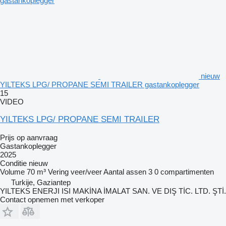
nieuw
YILTEKS LPG/ PROPANE SEMI TRAILER gastankoplegger
15
VIDEO
YILTEKS LPG/ PROPANE SEMI TRAILER
Prijs op aanvraag
Gastankoplegger
2025
Conditie
nieuw
Volume
70 m³
Vering
veer/veer
Aantal assen
3
0 compartimenten
Turkije, Gaziantep
YILTEKS ENERJI ISI MAKİNA İMALAT SAN. VE DIŞ TİC. LTD. ŞTİ.
Contact opnemen met verkoper