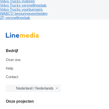
Volvo Trucks motoren
Volvo Trucks versnellingsbak
Volvo Trucks voorbumpers
WABCO besturingseenheiden
ZF versnellingsbak
Bedrijf
Over ons
Help
Contact
Nederland / Nederlands
Onze projecten