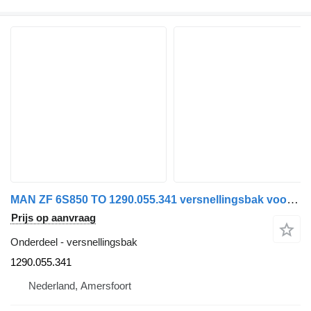
MAN ZF 6S850 TO 1290.055.341 versnellingsbak voor MAN TGL vrachtwagen
Prijs op aanvraag
Onderdeel - versnellingsbak
1290.055.341
Nederland, Amersfoort