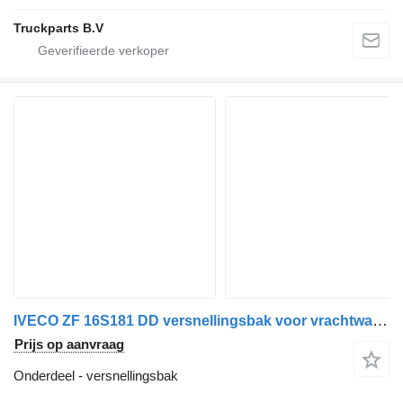
Truckparts B.V
IVECO ZF 16S181 DD versnellingsbak voor vrachtwagen
Prijs op aanvraag
Onderdeel - versnellingsbak