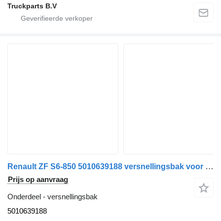
Truckparts B.V
Renault ZF S6-850 5010639188 versnellingsbak voor Renault Midlum vrachtwagen
Prijs op aanvraag
Onderdeel - versnellingsbak
5010639188