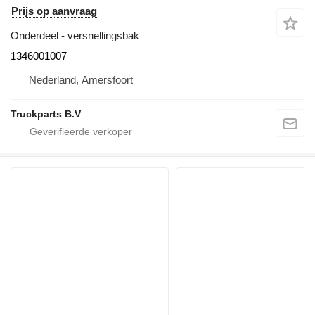
Prijs op aanvraag
Onderdeel - versnellingsbak
1346001007
Nederland, Amersfoort
Truckparts B.V