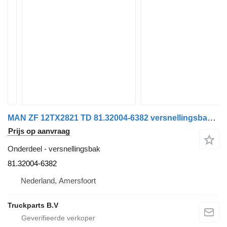
MAN ZF 12TX2821 TD 81.32004-6382 versnellingsbak voor MAN
Prijs op aanvraag
Onderdeel - versnellingsbak
81.32004-6382
Nederland, Amersfoort
Truckparts B.V