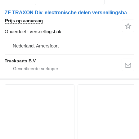
ZF TRAXON Div. electronische delen versnellingsbak voor vrachtwagen
Prijs op aanvraag
Onderdeel - versnellingsbak
Nederland, Amersfoort
Truckparts B.V