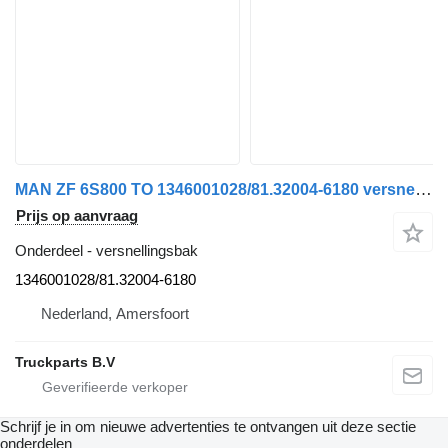
MAN ZF 6S800 TO 1346001028/81.32004-6180 versnellingsbak voor vrachtwagen
Prijs op aanvraag
Onderdeel - versnellingsbak
1346001028/81.32004-6180
Nederland, Amersfoort
Truckparts B.V
Schrijf je in om nieuwe advertenties te ontvangen uit deze sectie
onderdelen