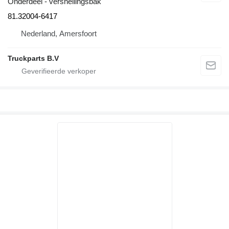
Onderdeel - versnellingsbak
81.32004-6417
Nederland, Amersfoort
Truckparts B.V