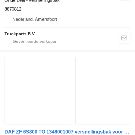
Onderdeel - versnellingsbak
8870812
Nederland, Amersfoort
Truckparts B.V
DAF ZF 6S800 TO 1346001007 versnellingsbak voor DAF LF