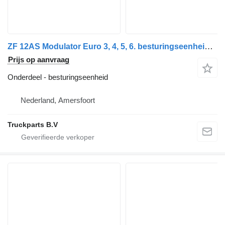
ZF 12AS Modulator Euro 3, 4, 5, 6. besturingseenheid voor vrachtwagen
Prijs op aanvraag
Onderdeel - besturingseenheid
Nederland, Amersfoort
Truckparts B.V