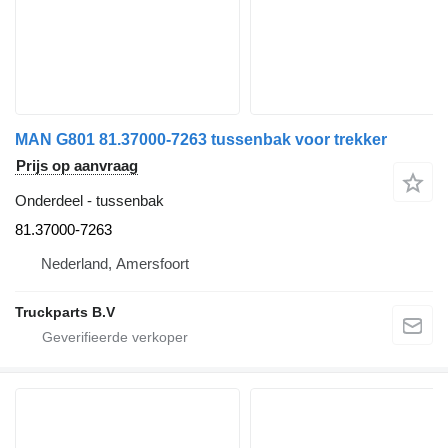
MAN G801 81.37000-7263 tussenbak voor trekker
Prijs op aanvraag
Onderdeel - tussenbak
81.37000-7263
Nederland, Amersfoort
Truckparts B.V