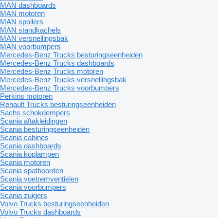
MAN dashboards
MAN motoren
MAN spoilers
MAN standkachels
MAN versnellingsbak
MAN voorbumpers
Mercedes-Benz Trucks besturingseenheiden
Mercedes-Benz Trucks dashboards
Mercedes-Benz Trucks motoren
Mercedes-Benz Trucks versnellingsbak
Mercedes-Benz Trucks voorbumpers
Perkins motoren
Renault Trucks besturingseenheiden
Sachs schokdempers
Scania aftakleidingen
Scania besturingseenheiden
Scania cabines
Scania dashboards
Scania koplampen
Scania motoren
Scania spatboorden
Scania voetremventielen
Scania voorbumpers
Scania zuigers
Volvo Trucks besturingseenheiden
Volvo Trucks dashboards