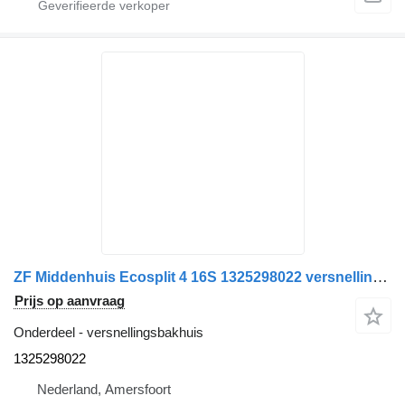
ZF Middenhuis Ecosplit 4 16S 1325298022 versnellingsbakhuis voor vrachtwagen
Prijs op aanvraag
Onderdeel - versnellingsbakhuis
1325298022
Nederland, Amersfoort