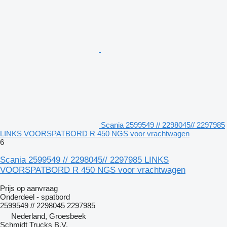
Scania 2599549 // 2298045// 2297985
LINKS VOORSPATBORD R 450 NGS voor vrachtwagen
6
Scania 2599549 // 2298045// 2297985 LINKS
VOORSPATBORD R 450 NGS voor vrachtwagen
Prijs op aanvraag
Onderdeel - spatbord
2599549 // 2298045 2297985
Nederland, Groesbeek
Schmidt Trucks B.V.