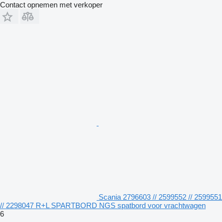
Contact opnemen met verkoper
Scania 2796603 // 2599552 // 2599551
// 2298047 R+L SPARTBORD NGS spatbord voor vrachtwagen
6