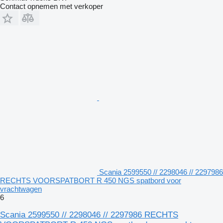
Contact opnemen met verkoper
Scania 2599550 // 2298046 // 2297986
RECHTS VOORSPATBORT R 450 NGS spatbord voor
vrachtwagen
6
Scania 2599550 // 2298046 // 2297986 RECHTS