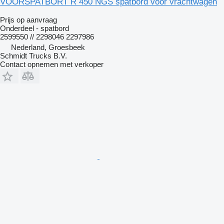
VOORSPATBORT R 450 NGS spatbord voor vrachtwagen
Prijs op aanvraag
Onderdeel - spatbord
2599550 // 2298046 2297986
Nederland, Groesbeek
Schmidt Trucks B.V.
Contact opnemen met verkoper