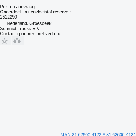
Prijs op aanvraag
Onderdeel - ruitenvloeistof reservoir
2512290
Nederland, Groesbeek
Schmidt Trucks B.V.
Contact opnemen met verkoper
MAN 81.62600-4123 // 81.62600-4124