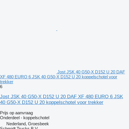
Jost JSK 40 G50-X D152 U 20 DAF
XF 480 EURO 6 JSK 40 G50-X D152 U 20 koppelschotel voor
trekker
6
Jost JSK 40 G50-X D152 U 20 DAF XF 480 EURO 6 JSK
40 G50-X D152 U 20 koppelschotel voor trekker
Prijs op aanvraag
Onderdeel - koppelschotel
Nederland, Groesbeek
Schmidt Trucks B.V.