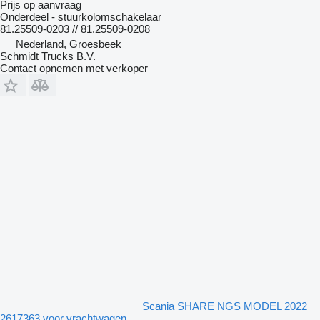
Prijs op aanvraag
Onderdeel - stuurkolomschakelaar
81.25509-0203 // 81.25509-0208
Nederland, Groesbeek
Schmidt Trucks B.V.
Contact opnemen met verkoper
Scania SHARE NGS MODEL 2022
2617363 voor vrachtwagen