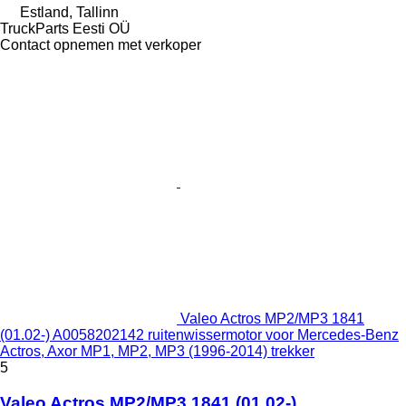
Estland, Tallinn
TruckParts Eesti OÜ
Contact opnemen met verkoper
Valeo Actros MP2/MP3 1841
(01.02-) A0058202142 ruitenwissermotor voor Mercedes-Benz
Actros, Axor MP1, MP2, MP3 (1996-2014) trekker
5
Valeo Actros MP2/MP3 1841 (01.02-)