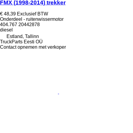
FMX (1998-2014) trekker
€ 48,39
Exclusief BTW
Onderdeel - ruitenwissermotor
404.767 20442878
diesel
Estland, Tallinn
TruckParts Eesti OÜ
Contact opnemen met verkoper