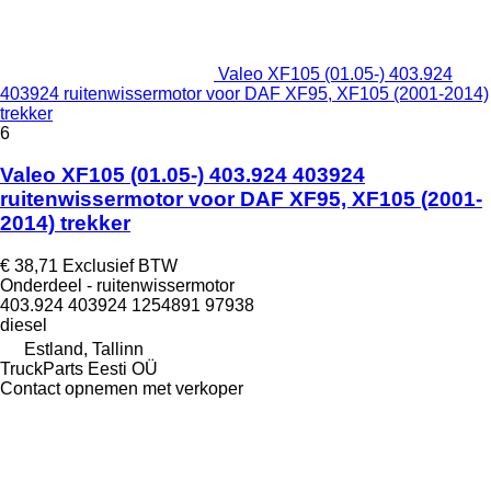
Valeo XF105 (01.05-) 403.924
403924 ruitenwissermotor voor DAF XF95, XF105 (2001-2014)
trekker
6
Valeo XF105 (01.05-) 403.924 403924
ruitenwissermotor voor DAF XF95, XF105 (2001-
2014) trekker
€ 38,71
Exclusief BTW
Onderdeel - ruitenwissermotor
403.924 403924 1254891 97938
diesel
Estland, Tallinn
TruckParts Eesti OÜ
Contact opnemen met verkoper