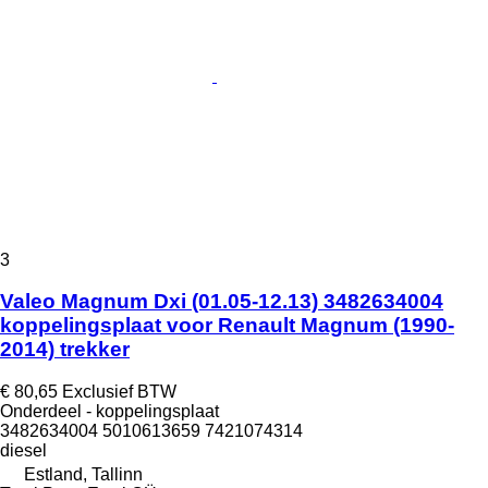
3
Valeo Magnum Dxi (01.05-12.13) 3482634004
koppelingsplaat voor Renault Magnum (1990-
2014) trekker
€ 80,65
Exclusief BTW
Onderdeel - koppelingsplaat
3482634004 5010613659 7421074314
diesel
Estland, Tallinn