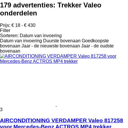
179 advertenties:
Trekker Valeo
onderdelen
Prijs:
€ 18 - € 430
Filter
Sorteren
:
Datum van invoering
Datum van invoering
Duurste bovenaan
Goedkoopste
bovenaan
Jaar - de nieuwste bovenaan
Jaar - de oudste
bovenaan
3
AIRCONDITIONING VERDAMPER Valeo 817258
voor Mercedes-Benz ACTROS MP4 trekker