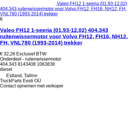
Valeo FH12 1-seeria (01.93-12.02)
404.343 ruitenwissermotor voor Volvo FH12, FH16, NH12, FH,
VNL780 (1993-2014) trekker
6
Valeo FH12 1-seeria (01.93-12.02) 404.343
ruitenwissermotor voor Volvo FH12, FH16, NH12,
FH, VNL780 (1993-2014) trekker
€ 32,26
Exclusief BTW
Onderdeel - ruitenwissermotor
404.343 8143408 1063838
diesel
Estland, Tallinn
TruckParts Eesti OÜ
Contact opnemen met verkoper