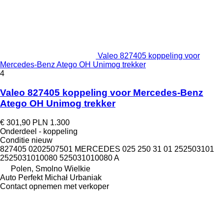
Valeo 827405 koppeling voor
Mercedes-Benz Atego OH Unimog trekker
4
Valeo 827405 koppeling voor Mercedes-Benz
Atego OH Unimog trekker
€ 301,90
PLN 1.300
Onderdeel - koppeling
Conditie
nieuw
827405 0202507501 MERCEDES 025 250 31 01 252503101
2525031010080 525031010080 A
Polen, Smolno Wielkie
Auto Perfekt Michał Urbaniak
Contact opnemen met verkoper