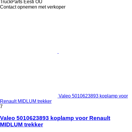
TruckParts Eesti OÜ
Contact opnemen met verkoper
Valeo 5010623893 koplamp voor
Renault MIDLUM trekker
7
Valeo 5010623893 koplamp voor Renault
MIDLUM trekker