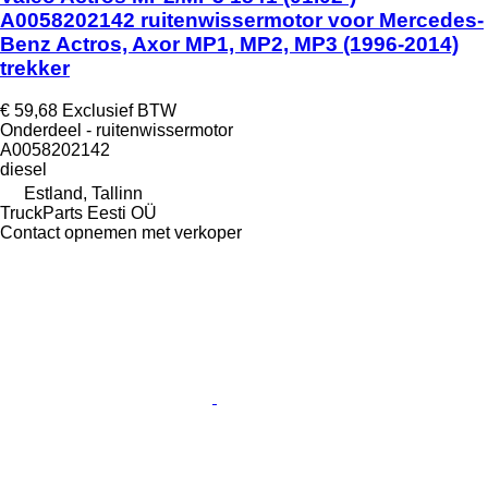
A0058202142 ruitenwissermotor voor Mercedes-
Benz Actros, Axor MP1, MP2, MP3 (1996-2014)
trekker
€ 59,68
Exclusief BTW
Onderdeel - ruitenwissermotor
A0058202142
diesel
Estland, Tallinn
TruckParts Eesti OÜ
Contact opnemen met verkoper