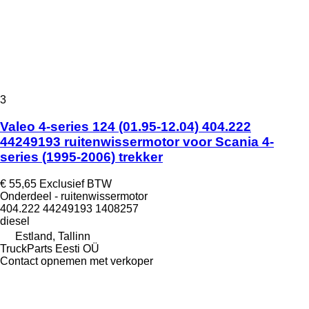
3
Valeo 4-series 124 (01.95-12.04) 404.222
44249193 ruitenwissermotor voor Scania 4-
series (1995-2006) trekker
€ 55,65
Exclusief BTW
Onderdeel - ruitenwissermotor
404.222 44249193 1408257
diesel
Estland, Tallinn
TruckParts Eesti OÜ
Contact opnemen met verkoper