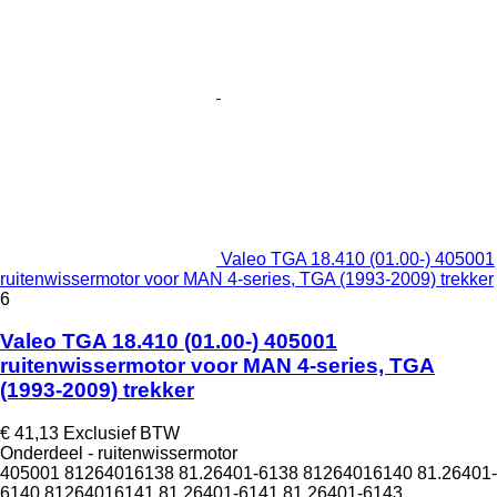
Valeo TGA 18.410 (01.00-) 405001
ruitenwissermotor voor MAN 4-series, TGA (1993-2009) trekker
6
Valeo TGA 18.410 (01.00-) 405001
ruitenwissermotor voor MAN 4-series, TGA
(1993-2009) trekker
€ 41,13
Exclusief BTW
Onderdeel - ruitenwissermotor
405001 81264016138 81.26401-6138 81264016140 81.26401-
6140 81264016141 81.26401-6141 81.26401-6143...