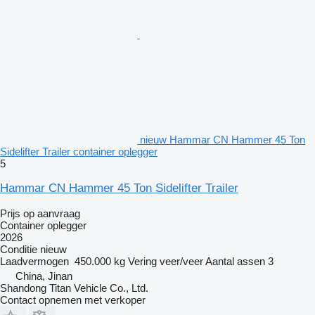
nieuw Hammar CN Hammer 45 Ton
Sidelifter Trailer container oplegger
5
Hammar CN Hammer 45 Ton Sidelifter Trailer
Prijs op aanvraag
Container oplegger
2026
Conditie
nieuw
Laadvermogen
450.000 kg
Vering
veer/veer
Aantal assen
3
China, Jinan
Shandong Titan Vehicle Co., Ltd.
Contact opnemen met verkoper