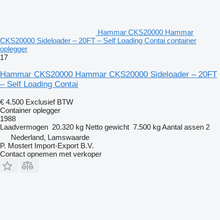
Hammar CKS20000 Hammar
CKS20000 Sideloader – 20FT – Self Loading Contai container
oplegger
17
Hammar CKS20000 Hammar CKS20000 Sideloader – 20FT
– Self Loading Contai
€ 4.500
Exclusief BTW
Container oplegger
1988
Laadvermogen
20.320 kg
Netto gewicht
7.500 kg
Aantal assen
2
Nederland, Lamswaarde
P. Mostert Import-Export B.V.
Contact opnemen met verkoper