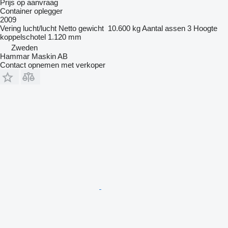
Prijs op aanvraag
Container oplegger
2009
Vering
lucht/lucht
Netto gewicht
10.600 kg
Aantal assen
3
Hoogte
koppelschotel
1.120 mm
Zweden
Hammar Maskin AB
Contact opnemen met verkoper