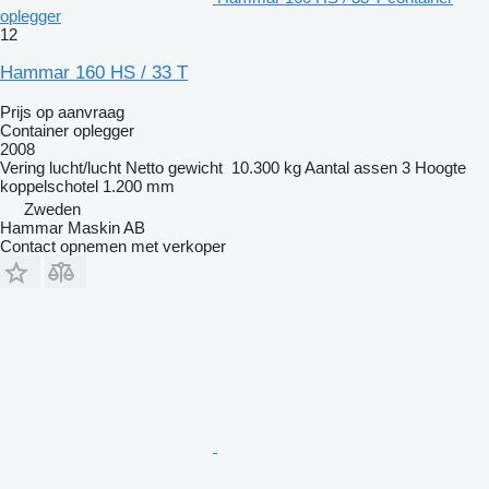
oplegger
12
Hammar 160 HS / 33 T
Prijs op aanvraag
Container oplegger
2008
Vering
lucht/lucht
Netto gewicht
10.300 kg
Aantal assen
3
Hoogte
koppelschotel
1.200 mm
Zweden
Hammar Maskin AB
Contact opnemen met verkoper