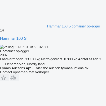
Hammar 160 S container oplegger
14
Hammar 160 S
€ 13.710
DKK 102.500
Container oplegger
2007
Laadvermogen
33.100 kg
Netto gewicht
8.900 kg
Aantal assen
3
Denemarken, Nordjylland
Fymas Auctions ApS – visit the auction fymasauctions.dk
Contact opnemen met verkoper