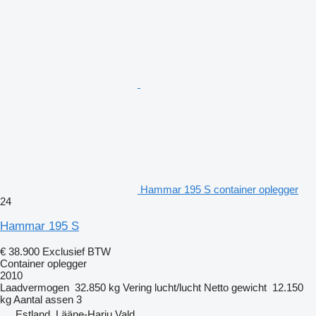
Hammar 195 S container oplegger
24
Hammar 195 S
€ 38.900
Exclusief BTW
Container oplegger
2010
Laadvermogen
32.850 kg
Vering
lucht/lucht
Netto gewicht
12.150
kg
Aantal assen
3
Estland, Lääne-Harju Vald