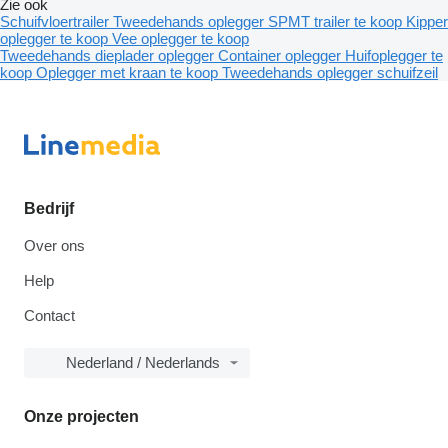
Zie ook
Schuifvloertrailer
Tweedehands oplegger
SPMT trailer te koop
Kipper
oplegger te koop
Vee oplegger te koop
Tweedehands dieplader oplegger
Container oplegger
Huifoplegger te
koop
Oplegger met kraan te koop
Tweedehands oplegger schuifzeil
Bedrijf
Over ons
Help
Contact
Nederland / Nederlands
Onze projecten