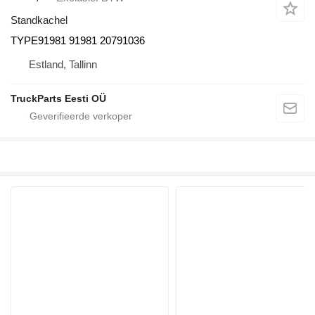
Standkachel
TYPE91981 91981 20791036
Estland, Tallinn
TruckParts Eesti OÜ