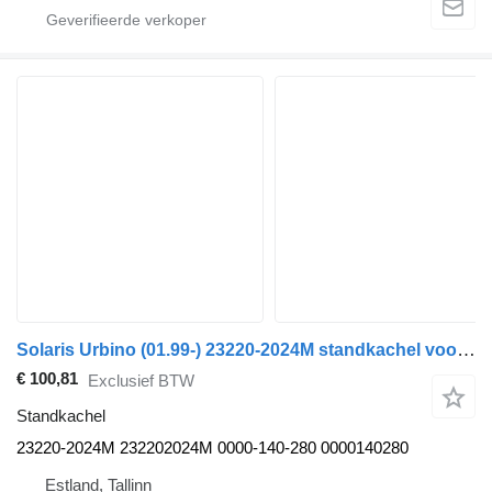
Solaris Urbino (01.99-) 23220-2024M standkachel voor Solaris Urbino, Alpino, Vacanza (1999-) bus
€ 100,81
Exclusief BTW
Standkachel
23220-2024M 232202024M 0000-140-280 0000140280
Estland, Tallinn