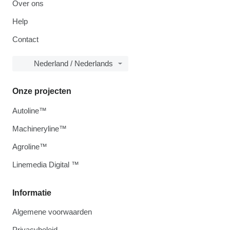
Over ons
Help
Contact
Nederland / Nederlands
Onze projecten
Autoline™
Machineryline™
Agroline™
Linemedia Digital ™
Informatie
Algemene voorwaarden
Privacybeleid