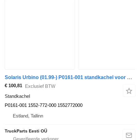
Solaris Urbino (01.99-) P0161-001 standkachel voor Solaris Urbino, Alpino, Vacanza (1999-) bus
€ 100,81
Exclusief BTW
Standkachel
P0161-001 1552-772-000 1552772000
Estland, Tallinn
TruckParts Eesti OÜ