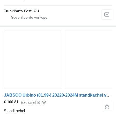
TruckParts Eesti OÜ
JABSCO Urbino (01.99-) 23220-2024M standkachel voor Solaris Urbino, Alpino, Vacanza (1999-) bus
€ 100,81
Exclusief BTW
Standkachel