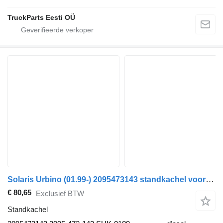
TruckParts Eesti OÜ
Solaris Urbino (01.99-) 2095473143 standkachel voor Solaris Urbino, Alpino, Vacanza (1999-) bus
€ 80,65
Exclusief BTW
Standkachel