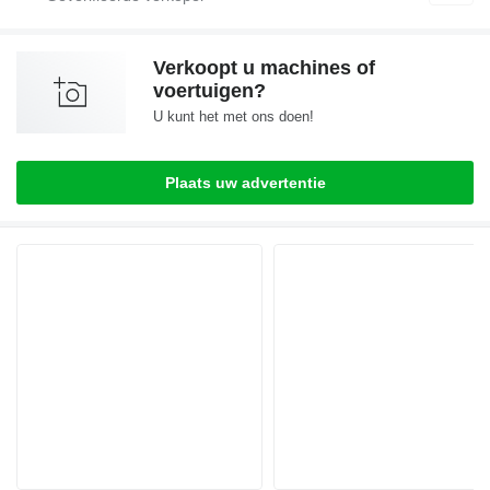
Verkoopt u machines of
voertuigen?
U kunt het met ons doen!
Plaats uw advertentie