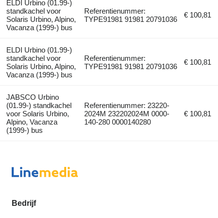
ELDI Urbino (01.99-)
standkachel voor
Referentienummer:
€ 100,81
Solaris Urbino, Alpino,
TYPE91981 91981 20791036
Vacanza (1999-) bus
ELDI Urbino (01.99-)
standkachel voor
Referentienummer:
€ 100,81
Solaris Urbino, Alpino,
TYPE91981 91981 20791036
Vacanza (1999-) bus
JABSCO Urbino
(01.99-) standkachel
Referentienummer: 23220-
voor Solaris Urbino,
2024M 232202024M 0000-
€ 100,81
Alpino, Vacanza
140-280 0000140280
(1999-) bus
Bedrijf