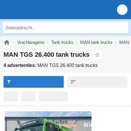
Vrachtwagens
Tank trucks
MAN tank trucks
MAN T
MAN TGS 26.400 tank trucks
4 advertenties:
MAN TGS 26.400 tank trucks