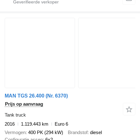
MAN TGS 26.400 (Nr. 6370)
Prijs op aanvraag
Tank truck
2016
1.119.443 km
Euro 6
Vermogen
400 PK (294 kW)
Brandstof
diesel
Configuratie assen
6x2