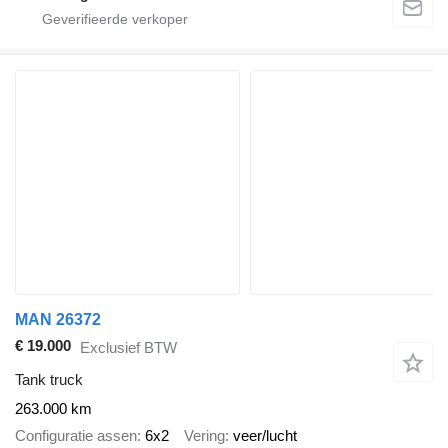
MAN 26372
€ 19.000
Exclusief BTW
Tank truck
263.000 km
Configuratie assen
6x2
Vering
veer/lucht