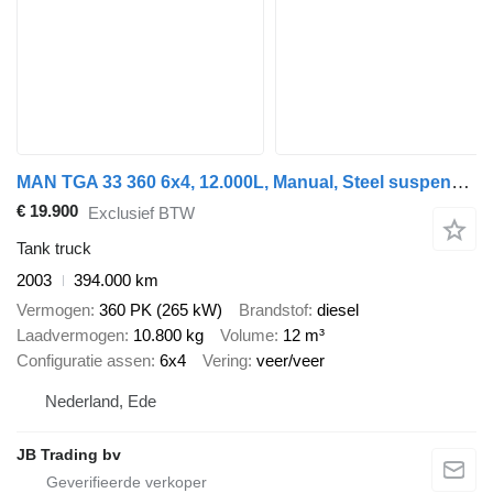
MAN TGA 33 360 6x4, 12.000L, Manual, Steel suspension
€ 19.900
Exclusief BTW
Tank truck
2003
394.000 km
Vermogen
360 PK (265 kW)
Brandstof
diesel
Laadvermogen
10.800 kg
Volume
12 m³
Configuratie assen
6x4
Vering
veer/veer
Nederland, Ede
JB Trading bv