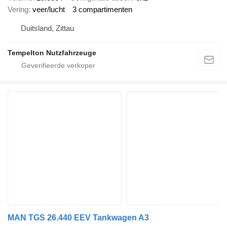
Vering
veer/lucht
3 compartimenten
Duitsland, Zittau
Tempelton Nutzfahrzeuge
MAN TGS 26.440 EEV Tankwagen A3