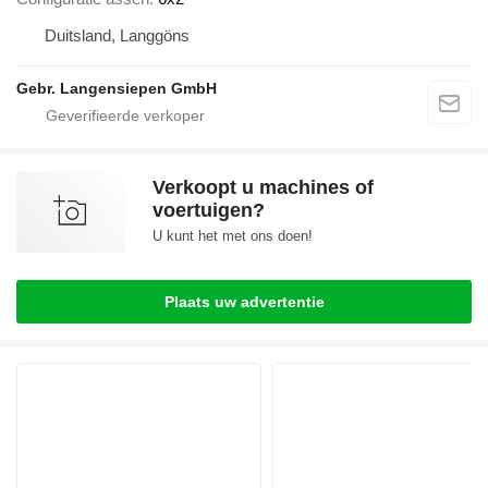
Duitsland, Langgöns
Gebr. Langensiepen GmbH
Verkoopt u machines of
voertuigen?
U kunt het met ons doen!
Plaats uw advertentie