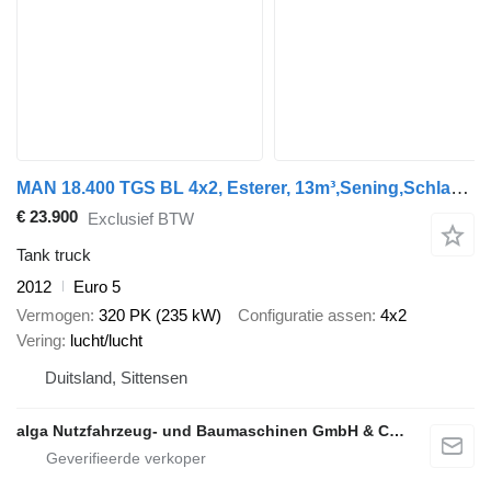
MAN 18.400 TGS BL 4x2, Esterer, 13m³,Sening,Schlauch
€ 23.900
Exclusief BTW
Tank truck
2012
Euro 5
Vermogen
320 PK (235 kW)
Configuratie assen
4x2
Vering
lucht/lucht
Duitsland, Sittensen
alga Nutzfahrzeug- und Baumaschinen GmbH & Co. KG