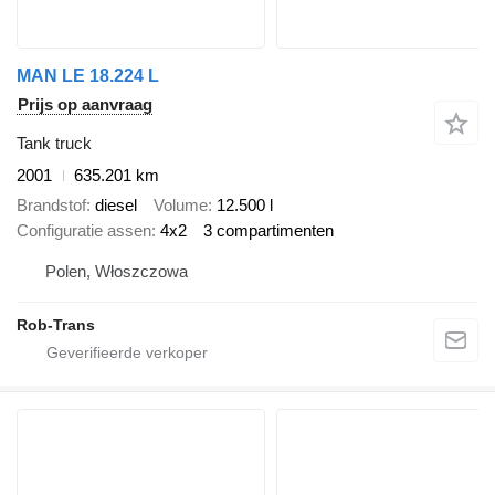
MAN LE 18.224 L
Prijs op aanvraag
Tank truck
2001
635.201 km
Brandstof
diesel
Volume
12.500 l
Configuratie assen
4x2
3 compartimenten
Polen, Włoszczowa
Rob-Trans