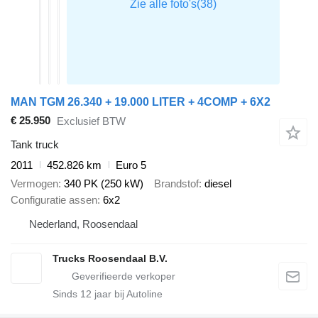
MAN TGM 26.340 + 19.000 LITER + 4COMP + 6X2
€ 25.950
Exclusief BTW
Tank truck
2011
452.826 km
Euro 5
Vermogen
340 PK (250 kW)
Brandstof
diesel
Configuratie assen
6x2
Nederland, Roosendaal
Trucks Roosendaal B.V.
Sinds
12
jaar bij Autoline