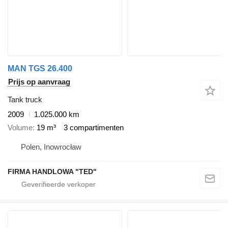
MAN TGS 26.400
Prijs op aanvraag
Tank truck
2009
1.025.000 km
Volume
19 m³
3 compartimenten
Polen, Inowrocław
FIRMA HANDLOWA "TED"