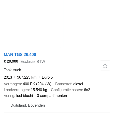
MAN TGS 26.400
€ 29.900
Exclusief BTW
Tank truck
2013
967.225 km
Euro 5
Vermogen
400 PK (294 kW)
Brandstof
diesel
Laadvermogen
15.540 kg
Configuratie assen
6x2
Vering
lucht/lucht
0 compartimenten
Duitsland, Bovenden