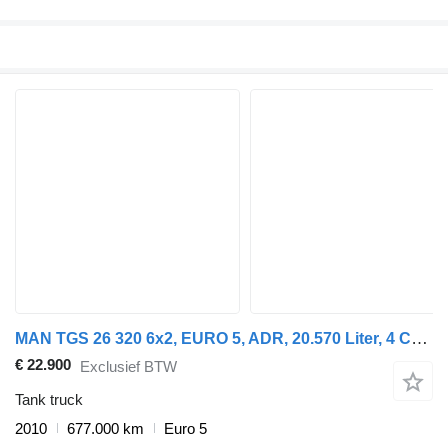
MAN TGS 26 320 6x2, EURO 5, ADR, 20.570 Liter, 4 Comp
€ 22.900
Exclusief BTW
Tank truck
2010
677.000 km
Euro 5