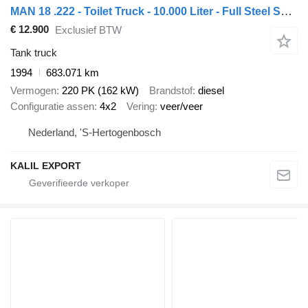
MAN 18 .222 - Toilet Truck - 10.000 Liter - Full Steel Suspension -
€ 12.900
Exclusief BTW
Tank truck
1994
683.071 km
Vermogen
220 PK (162 kW)
Brandstof
diesel
Configuratie assen
4x2
Vering
veer/veer
Nederland, 'S-Hertogenbosch
KALIL EXPORT