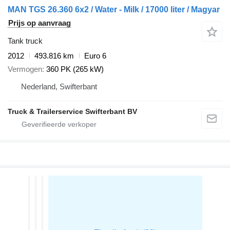
MAN TGS 26.360 6x2 / Water - Milk / 17000 liter / Magyar
Prijs op aanvraag
Tank truck
2012
493.816 km
Euro 6
Vermogen
360 PK (265 kW)
Nederland, Swifterbant
Truck & Trailerservice Swifterbant BV