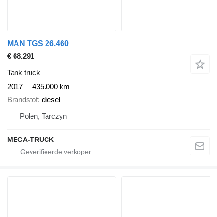
MAN TGS 26.460
€ 68.291
Tank truck
2017
435.000 km
Brandstof
diesel
Polen, Tarczyn
MEGA-TRUCK