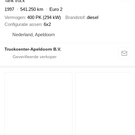
Tank truck
1997
541.250 km
Euro 2
Vermogen
400 PK (294 kW)
Brandstof
diesel
Configuratie assen
6x2
Nederland, Apeldoorn
Truckcenter-Apeldoorn B.V.