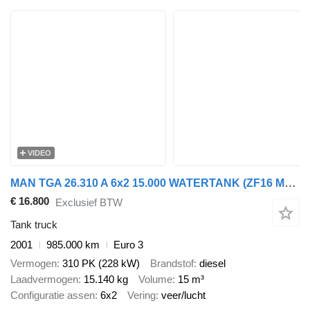
VIDEO
MAN TGA 26.310 A 6x2 15.000 WATERTANK (ZF16 MANUAL GEARBOX / STEEL S
€ 16.800
Exclusief BTW
Tank truck
2001
985.000 km
Euro 3
Vermogen
310 PK (228 kW)
Brandstof
diesel
Laadvermogen
15.140 kg
Volume
15 m³
Configuratie assen
6x2
Vering
veer/lucht