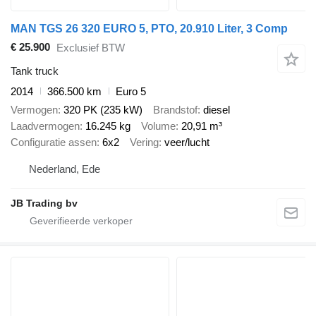
MAN TGS 26 320 EURO 5, PTO, 20.910 Liter, 3 Comp
€ 25.900
Exclusief BTW
Tank truck
2014
366.500 km
Euro 5
Vermogen
320 PK (235 kW)
Brandstof
diesel
Laadvermogen
16.245 kg
Volume
20,91 m³
Configuratie assen
6x2
Vering
veer/lucht
Nederland, Ede
JB Trading bv