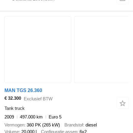
MAN TGS 26.360
€ 32.300
Exclusief BTW
Tank truck
2009
497.000 km
Euro 5
Vermogen
360 PK (265 kW)
Brandstof
diesel
Volume
20.000 l
Configuratie assen
6x2