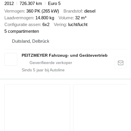
2012
726.307 km
Euro 5
Vermogen
360 PK (265 kW)
Brandstof
diesel
Laadvermogen
14.800 kg
Volume
32 m³
Configuratie assen
6x2
Vering
lucht/lucht
5 compartimenten
Duitsland, Delbrück
PEITZMEYER Fahrzeug- und Gerätevertrieb
Sinds
5
jaar bij Autoline