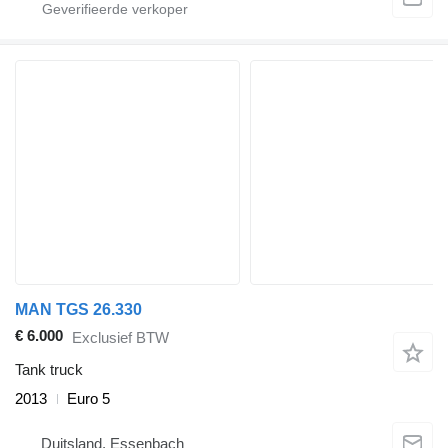
MAN TGS 26.330
€ 6.000
Exclusief BTW
Tank truck
2013
Euro 5
Duitsland, Essenbach