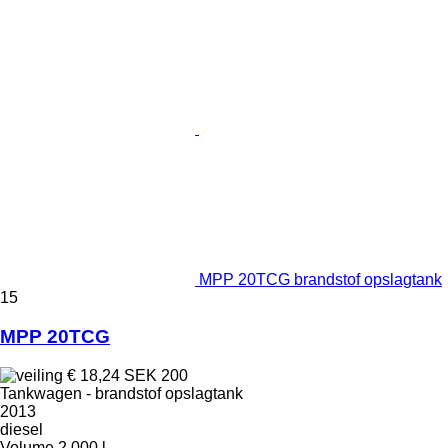
MPP 20TCG brandstof opslagtank
15
MPP 20TCG
€ 18,24
SEK 200
Tankwagen - brandstof opslagtank
2013
diesel
Volume
2.000 l