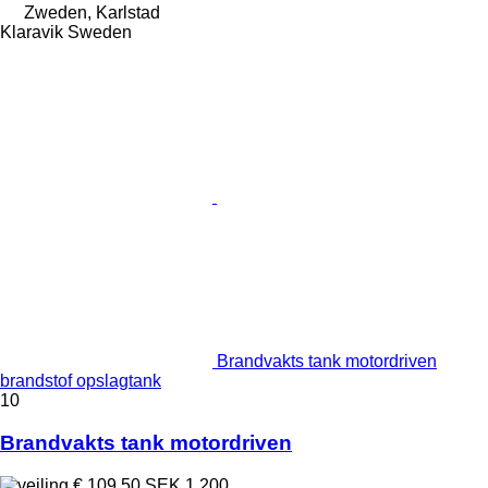
Zweden, Karlstad
Klaravik Sweden
Brandvakts tank motordriven
brandstof opslagtank
10
Brandvakts tank motordriven
€ 109,50
SEK 1.200