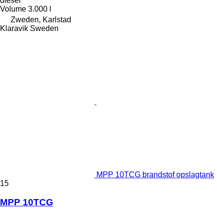
diesel
Volume
3.000 l
Zweden, Karlstad
Klaravik Sweden
MPP 10TCG brandstof opslagtank
15
MPP 10TCG