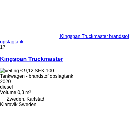
Kingspan Truckmaster brandstof
opslagtank
17
Kingspan Truckmaster
€ 9,12
SEK 100
Tankwagen - brandstof opslagtank
2020
diesel
Volume
0,3 m³
Zweden, Karlstad
Klaravik Sweden