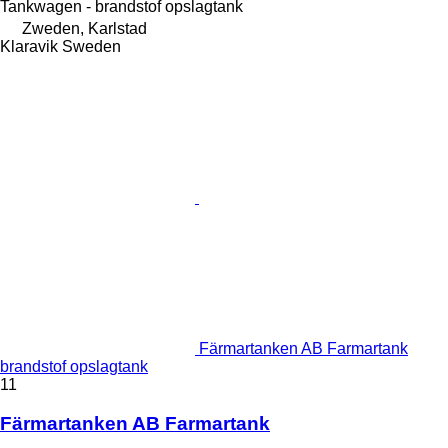
Tankwagen - brandstof opslagtank
Zweden, Karlstad
Klaravik Sweden
Färmartanken AB Farmartank
brandstof opslagtank
11
Färmartanken AB Farmartank