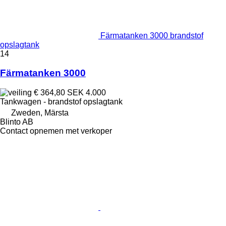
Färmatanken 3000 brandstof
opslagtank
14
Färmatanken 3000
€ 364,80
SEK 4.000
Tankwagen - brandstof opslagtank
Zweden, Märsta
Blinto AB
Contact opnemen met verkoper