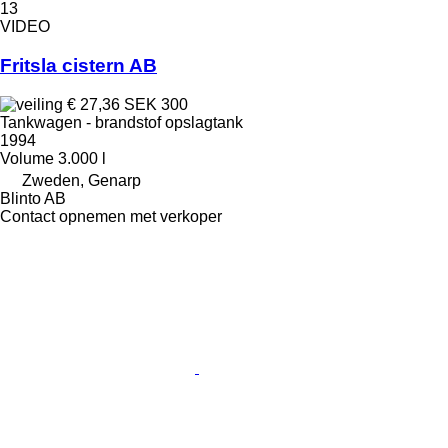
13
VIDEO
Fritsla cistern AB
€ 27,36
SEK 300
Tankwagen - brandstof opslagtank
1994
Volume
3.000 l
Zweden, Genarp
Blinto AB
Contact opnemen met verkoper