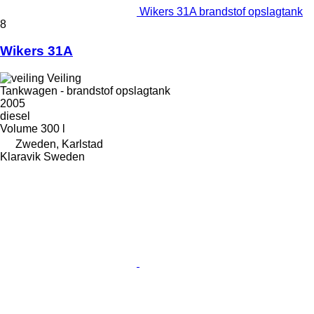
Wikers 31A brandstof opslagtank
8
Wikers 31A
Veiling
Tankwagen - brandstof opslagtank
2005
diesel
Volume
300 l
Zweden, Karlstad
Klaravik Sweden