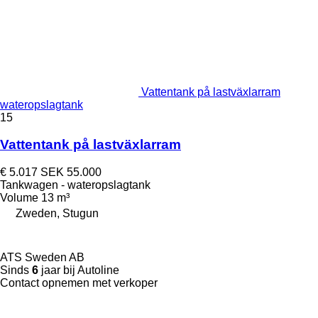
Vattentank på lastväxlarram
wateropslagtank
15
Vattentank på lastväxlarram
€ 5.017
SEK 55.000
Tankwagen - wateropslagtank
Volume
13 m³
Zweden, Stugun
ATS Sweden AB
Sinds
6
jaar bij Autoline
Contact opnemen met verkoper