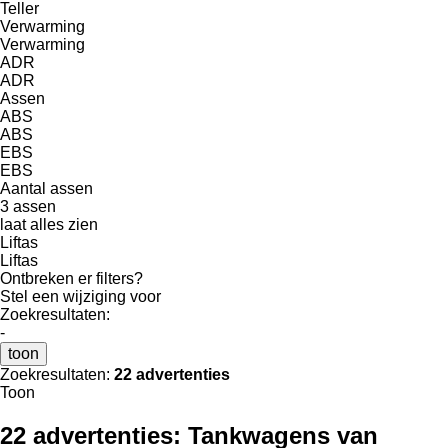
Teller
Verwarming
Verwarming
ADR
ADR
Assen
ABS
ABS
EBS
EBS
Aantal assen
3 assen
laat alles zien
Liftas
Liftas
Ontbreken er filters?
Stel een wijziging voor
Zoekresultaten:
-
toon
Zoekresultaten:
22 advertenties
Toon
22 advertenties:
Tankwagens van