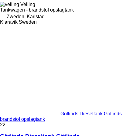
Veiling
Tankwagen - brandstof opslagtank
Zweden, Karlstad
Klaravik Sweden
Götlinds Dieseltank Götlinds
brandstof opslagtank
22