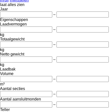
inruil
inwisselen
laat alles zien
Jaar
–
Eigenschappen
Laadvermogen
–
kg
Totaalgewicht
–
kg
Netto gewicht
–
kg
Laadbak
Volume
–
m³
Aantal secties
–
Aantal aansluitmonden
–
Teller