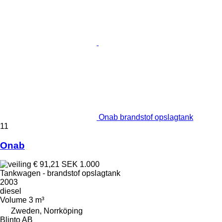
Onab brandstof opslagtank
11
Onab
€ 91,21
SEK 1.000
Tankwagen - brandstof opslagtank
2003
diesel
Volume
3 m³
Zweden, Norrköping
Blinto AB