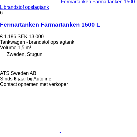
Fermartanken Färmartanken 1500
L brandstof opslagtank
6
Fermartanken Färmartanken 1500 L
€ 1.186
SEK 13.000
Tankwagen - brandstof opslagtank
Volume
1,5 m³
Zweden, Stugun
ATS Sweden AB
Sinds
6
jaar bij Autoline
Contact opnemen met verkoper