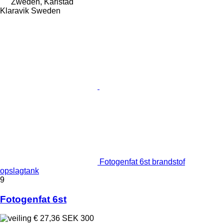
Zweden, Karlstad
Klaravik Sweden
Fotogenfat 6st brandstof
opslagtank
9
Fotogenfat 6st
€ 27,36
SEK 300