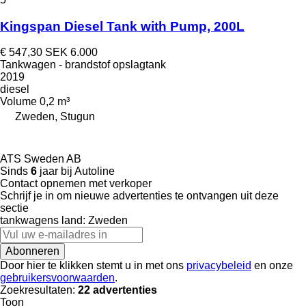
Kingspan Diesel Tank with Pump, 200L
€ 547,30
SEK 6.000
Tankwagen - brandstof opslagtank
2019
diesel
Volume
0,2 m³
Zweden, Stugun
ATS Sweden AB
Sinds
6
jaar bij Autoline
Contact opnemen met verkoper
Schrijf je in om nieuwe advertenties te ontvangen uit deze
sectie
tankwagens
land: Zweden
Abonneren
Door hier te klikken stemt u in met ons
privacybeleid
en onze
gebruikersvoorwaarden
.
Zoekresultaten:
22 advertenties
Toon