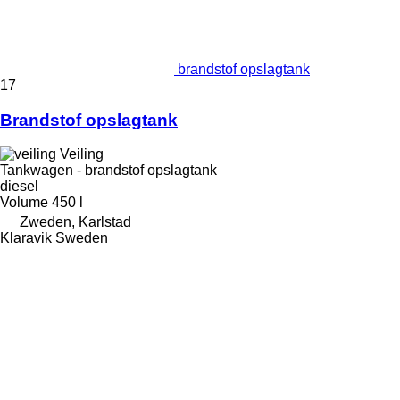
brandstof opslagtank
17
Brandstof opslagtank
Veiling
Tankwagen - brandstof opslagtank
diesel
Volume
450 l
Zweden, Karlstad
Klaravik Sweden