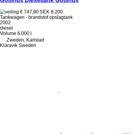
Götlinds Dieseltank Götlinds
€ 747,90
SEK 8.200
Tankwagen - brandstof opslagtank
2002
diesel
Volume
6.000 l
Zweden, Karlstad
Klaravik Sweden