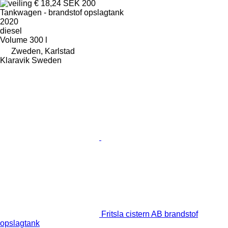
€ 18,24
SEK 200
Tankwagen - brandstof opslagtank
2020
diesel
Volume
300 l
Zweden, Karlstad
Klaravik Sweden
Fritsla cistern AB brandstof
opslagtank