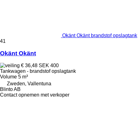
Okänt Okänt brandstof opslagtank
41
Okänt Okänt
€ 36,48
SEK 400
Tankwagen - brandstof opslagtank
Volume
5 m³
Zweden, Vallentuna
Blinto AB
Contact opnemen met verkoper