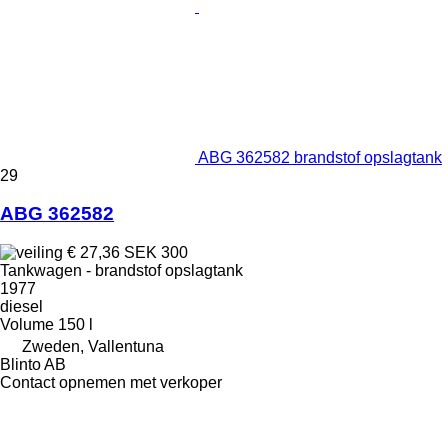
ABG 362582 brandstof opslagtank
29
ABG 362582
€ 27,36
SEK 300
Tankwagen - brandstof opslagtank
1977
diesel
Volume
150 l
Zweden, Vallentuna
Blinto AB
Contact opnemen met verkoper