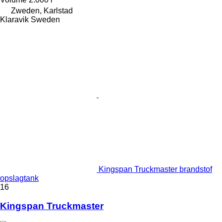
Zweden, Karlstad
Klaravik Sweden
Kingspan Truckmaster brandstof
opslagtank
16
Kingspan Truckmaster