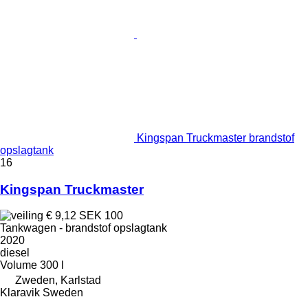
Kingspan Truckmaster brandstof
opslagtank
16
Kingspan Truckmaster
€ 9,12
SEK 100
Tankwagen - brandstof opslagtank
2020
diesel
Volume
300 l
Zweden, Karlstad
Klaravik Sweden