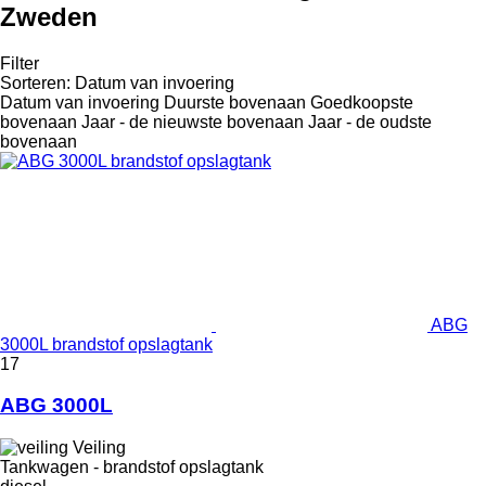
Zweden
Filter
Sorteren
:
Datum van invoering
Datum van invoering
Duurste bovenaan
Goedkoopste
bovenaan
Jaar - de nieuwste bovenaan
Jaar - de oudste
bovenaan
ABG
3000L brandstof opslagtank
17
ABG 3000L
Veiling
Tankwagen - brandstof opslagtank