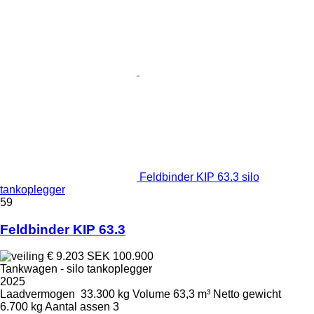
Feldbinder KIP 63.3 silo
tankoplegger
59
Feldbinder KIP 63.3
€ 9.203
SEK 100.900
Tankwagen - silo tankoplegger
2025
Laadvermogen
33.300 kg
Volume
63,3 m³
Netto gewicht
6.700 kg
Aantal assen
3