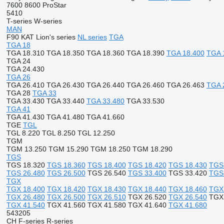
7600
8600
ProStar
5410
T-series
W-series
MAN
F90
KAT
Lion's series
NL series
TGA
TGA 18
TGA 18.310
TGA 18.350
TGA 18.360
TGA 18.390
TGA 18.400
TGA 
TGA 24
TGA 24.430
TGA 26
TGA 26.410
TGA 26.430
TGA 26.440
TGA 26.460
TGA 26.463
TGA 
TGA 28
TGA 33
TGA 33.430
TGA 33.440
TGA 33.480
TGA 33.530
TGA 41
TGA 41.430
TGA 41.480
TGA 41.660
TGE
TGL
TGL 8.220
TGL 8.250
TGL 12.250
TGM
TGM 13.250
TGM 15.290
TGM 18.250
TGM 18.290
TGS
TGS 18.320
TGS 18.360
TGS 18.400
TGS 18.420
TGS 18.430
TGS
TGS 26.480
TGS 26.500
TGS 26.540
TGS 33.400
TGS 33.420
TGS
TGX
TGX 18.400
TGX 18.420
TGX 18.430
TGX 18.440
TGX 18.460
TGX
TGX 26.480
TGX 26.500
TGX 26.510
TGX 26.520
TGX 26.540
TGX
TGX 41.540
TGX 41.560
TGX 41.580
TGX 41.640
TGX 41.680
543205
CH
F-series
R-series