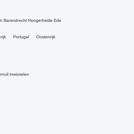
en
Barendrecht
Hoogerheide
Ede
rijk
Portugal
Oostenrijk
inruil
inwisselen