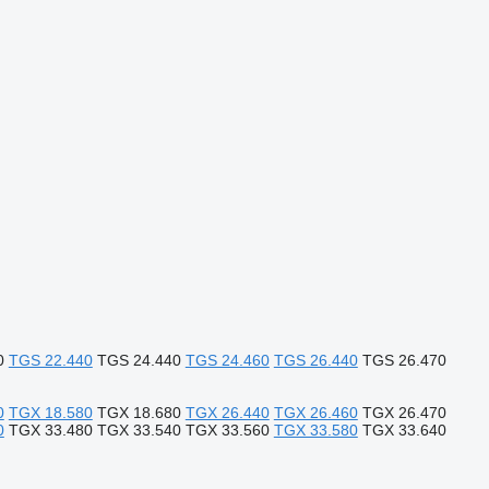
0
TGS 22.440
TGS 24.440
TGS 24.460
TGS 26.440
TGS 26.470
0
TGX 18.580
TGX 18.680
TGX 26.440
TGX 26.460
TGX 26.470
0
TGX 33.480
TGX 33.540
TGX 33.560
TGX 33.580
TGX 33.640