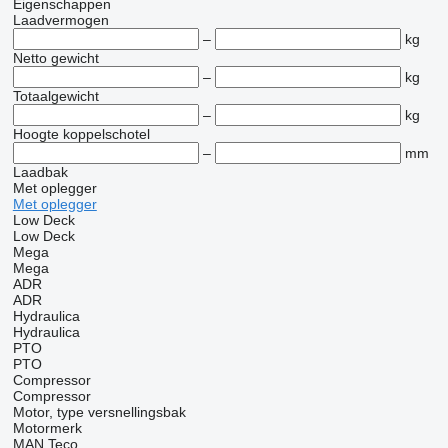
Eigenschappen
Laadvermogen
–
kg
Netto gewicht
–
kg
Totaalgewicht
–
kg
Hoogte koppelschotel
–
mm
Laadbak
Met oplegger
Met oplegger
Low Deck
Low Deck
Mega
Mega
ADR
ADR
Hydraulica
Hydraulica
PTO
PTO
Compressor
Compressor
Motor, type versnellingsbak
Motormerk
MAN
Teco