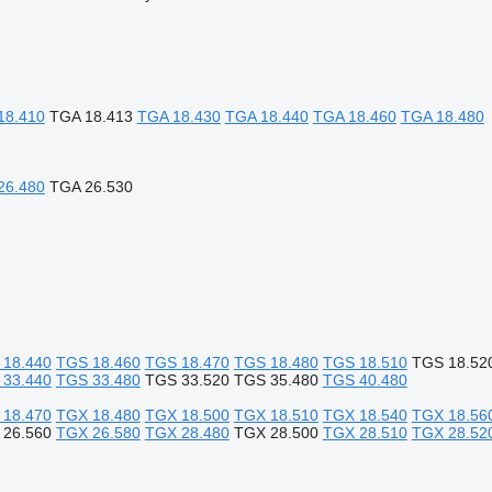
18.410
TGA 18.413
TGA 18.430
TGA 18.440
TGA 18.460
TGA 18.480
26.480
TGA 26.530
 18.440
TGS 18.460
TGS 18.470
TGS 18.480
TGS 18.510
TGS 18.52
 33.440
TGS 33.480
TGS 33.520
TGS 35.480
TGS 40.480
 18.470
TGX 18.480
TGX 18.500
TGX 18.510
TGX 18.540
TGX 18.56
 26.560
TGX 26.580
TGX 28.480
TGX 28.500
TGX 28.510
TGX 28.52