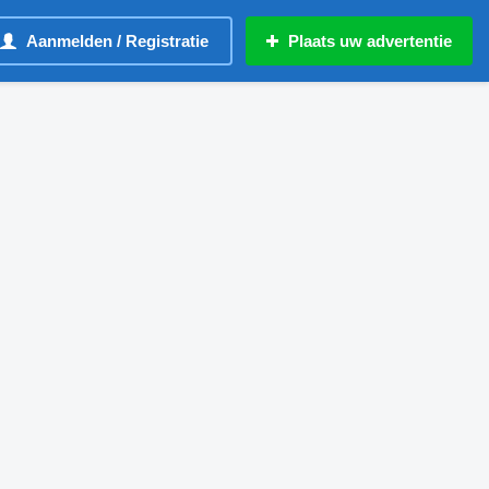
Aanmelden / Registratie
Plaats uw advertentie