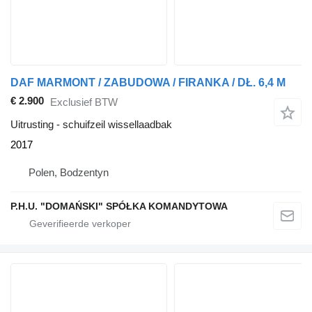
DAF MARMONT / ZABUDOWA / FIRANKA / DŁ. 6,4 M
€ 2.900
Exclusief BTW
Uitrusting - schuifzeil wissellaadbak
2017
Polen, Bodzentyn
P.H.U. "DOMAŃSKI" SPÓŁKA KOMANDYTOWA