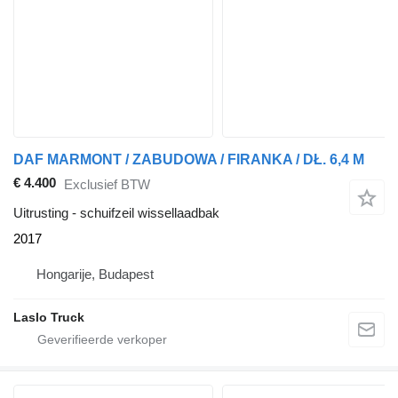
DAF MARMONT / ZABUDOWA / FIRANKA / DŁ. 6,4 M
€ 4.400
Exclusief BTW
Uitrusting - schuifzeil wissellaadbak
2017
Hongarije, Budapest
Laslo Truck