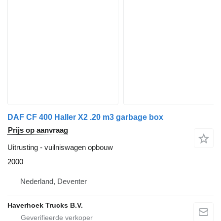
DAF CF 400 Haller X2 .20 m3 garbage box
Prijs op aanvraag
Uitrusting - vuilniswagen opbouw
2000
Nederland, Deventer
Haverhoek Trucks B.V.