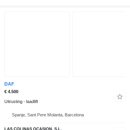
DAF
€ 4.500
Uitrusting - laadlift
Spanje, Sant Pere Molanta, Barcelona
LAS COLINAS OCASION, S.L.