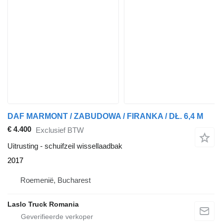
DAF MARMONT / ZABUDOWA / FIRANKA / DŁ. 6,4 M
€ 4.400
Exclusief BTW
Uitrusting - schuifzeil wissellaadbak
2017
Roemenië, Bucharest
Laslo Truck Romania