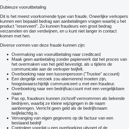
Dubieuze vooruitbetaling
Dit is het meest voorkomende type van fraude. Oneerlijke verkopers
kunnen een bepaald bedrag aan aanbetalingen vragen waarbij u het
product "reserveert". Zo kunnen fraudeurs een groot bedrag
verzamelen en dan verdwijnen, en u kunt niet langer in contact
komen met hen.
Diverse vormen van deze fraude kunnen zijn:
Overmaking van vooruitbetaling naar creditcard
Maak geen aanbetaling zonder papierwerk dat het proces van
het overmaken van het geld bevestigt, als u tijdens de
communicatie aan de verkoper twijfelt.
Overboeking naar een tussenpersoon ("Trustee" account)
Een dergelijk verzoek zou alarmerend moeten zijn,
hoogstwaarschijnlijk communiceert u met een fraudeur.
Overboeking naar een bedrijfsaccount met een vergelijkbare
naam
Pas op, fraudeurs kunnen zichzelf vermommen als bekende
bedrijven, waarbij ze kleine wijzigingen in de naam
aanbrengen. Verricht geen geld als de bedrijfsnaam
twijfelachtig is.
Vervanging van eigen gegevens op de factuur van een
bestaand bedrijf
Controleer voordat u een overboeking uitvoert of de