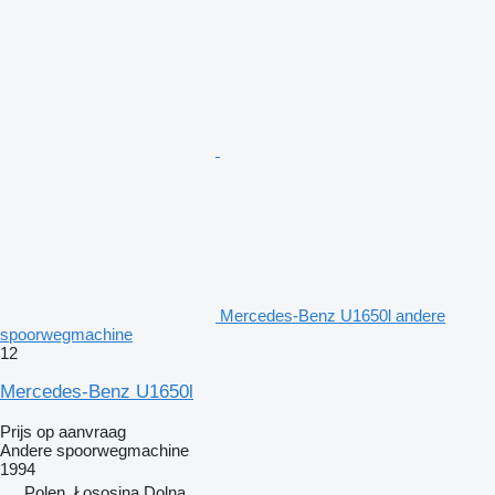
Mercedes-Benz U1650l andere
spoorwegmachine
12
Mercedes-Benz U1650l
Prijs op aanvraag
Andere spoorwegmachine
1994
Polen, Łososina Dolna