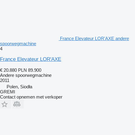
France Elevateur LOR'AXE andere
spoorwegmachine
4
France Elevateur LOR'AXE
€ 20.880
PLN 89.900
Andere spoorwegmachine
2011
Polen, Siodła
GREMI
Contact opnemen met verkoper