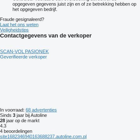
opgegeven gegevens juist zijn en of ze betrekking hebben op
het opgegeven bedrijf.
Fraude gesignaleerd?
Laat het ons weten
Veiligheidstips
Contactgegevens van de verkoper
SCAN-VOL PASIONEK
Geverifieerde verkoper
In voorraad:
68 advertenties
Sinds
3
jaar bij Autoline
28
jaar op de markt
4.3
4 beoordelingen
site1682346940163688237.autoline.com.pl