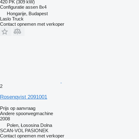
420 PK (309 kW)
Configuratie assen
8x4
Hongarije, Budapest
Laslo Truck
Contact opnemen met verkoper
2
Rosenqvist 2091001
Prijs op aanvraag
Andere spoorwegmachine
2008
Polen, Łososina Dolna
SCAN-VOL PASIONEK
Contact opnemen met verkoper