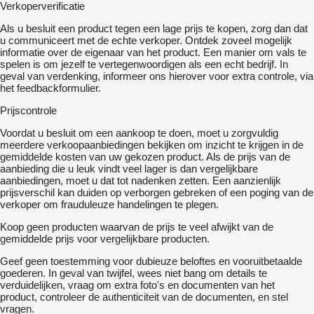
Verkoperverificatie
Als u besluit een product tegen een lage prijs te kopen, zorg dan dat
u communiceert met de echte verkoper. Ontdek zoveel mogelijk
informatie over de eigenaar van het product. Een manier om vals te
spelen is om jezelf te vertegenwoordigen als een echt bedrijf. In
geval van verdenking, informeer ons hierover voor extra controle, via
het feedbackformulier.
Prijscontrole
Voordat u besluit om een ​​aankoop te doen, moet u zorgvuldig
meerdere verkoopaanbiedingen bekijken om inzicht te krijgen in de
gemiddelde kosten van uw gekozen product. Als de prijs van de
aanbieding die u leuk vindt veel lager is dan vergelijkbare
aanbiedingen, moet u dat tot nadenken zetten. Een aanzienlijk
prijsverschil kan duiden op verborgen gebreken of een poging van de
verkoper om frauduleuze handelingen te plegen.
Koop geen producten waarvan de prijs te veel afwijkt van de
gemiddelde prijs voor vergelijkbare producten.
Geef geen toestemming voor dubieuze beloftes en vooruitbetaalde
goederen. In geval van twijfel, wees niet bang om details te
verduidelijken, vraag om extra foto's en documenten van het
product, controleer de authenticiteit van de documenten, en stel
vragen.