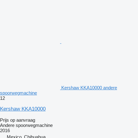
Kershaw KKA10000 andere
spoorwegmachine
12
Kershaw KKA10000
Prijs op aanvraag
Andere spoorwegmachine
2016
Mexico, Chihuahua