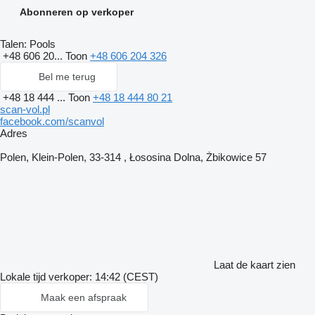
Abonneren op verkoper
Talen:
Pools
+48 606 20...
Toon
+48 606 204 326
Bel me terug
+48 18 444 ...
Toon
+48 18 444 80 21
scan-vol.pl
facebook.com/scanvol
Adres
Polen, Klein-Polen, 33-314 , Łososina Dolna, Żbikowice 57
Laat de kaart zien
Lokale tijd verkoper: 14:42 (CEST)
Maak een afspraak