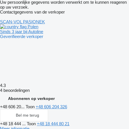
Uw persoonlijke gegevens worden verwerkt om te kunnen reageren
op uw verzoek.
Contactgegevens van de verkoper
SCAN-VOL PASIONEK
Polen
Sinds 3 jaar bij Autoline
Geverifieerde verkoper
4.3
4 beoordelingen
Abonneren op verkoper
+48 606 20...
Toon
+48 606 204 326
Bel me terug
+48 18 444 ...
Toon
+48 18 444 80 21
Meer informatie