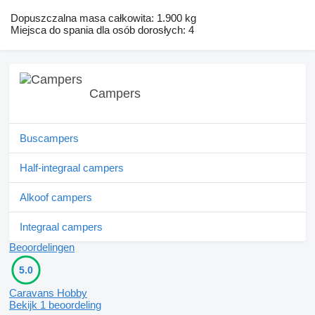
Dopuszczalna masa całkowita: 1.900 kg
Miejsca do spania dla osób dorosłych: 4
Campers
Buscampers
Half-integraal campers
Alkoof campers
Integraal campers
Beoordelingen
5.0
Caravans Hobby
Bekijk 1 beoordeling