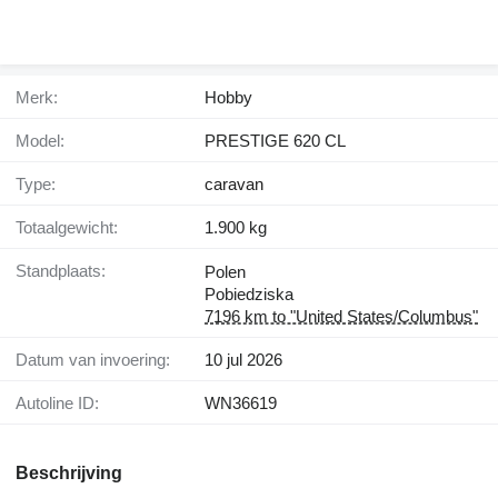
Merk:
Hobby
Model:
PRESTIGE 620 CL
Type:
caravan
Totaalgewicht:
1.900 kg
Standplaats:
Polen
Pobiedziska
7196 km to "United States/Columbus"
Datum van invoering:
10 jul 2026
Autoline ID:
WN36619
Beschrijving