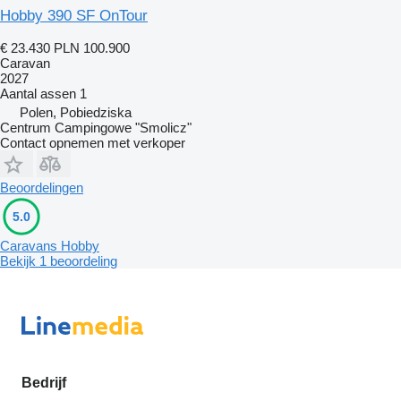
Hobby 390 SF OnTour
€ 23.430
PLN 100.900
Caravan
2027
Aantal assen
1
Polen, Pobiedziska
Centrum Campingowe "Smolicz"
Contact opnemen met verkoper
Beoordelingen
5.0
Caravans Hobby
Bekijk 1 beoordeling
Bedrijf