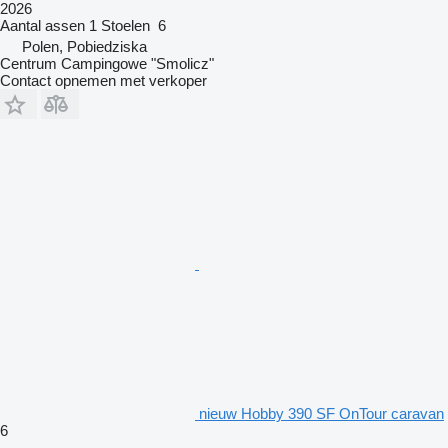
2026
Aantal assen
1
Stoelen
6
Polen, Pobiedziska
Centrum Campingowe "Smolicz"
Contact opnemen met verkoper
nieuw Hobby 390 SF OnTour caravan
6