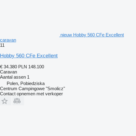
nieuw Hobby 560 CFe Excellent
caravan
11
Hobby 560 CFe Excellent
€ 34.380
PLN 148.100
Caravan
Aantal assen
1
Polen, Pobiedziska
Centrum Campingowe "Smolicz"
Contact opnemen met verkoper