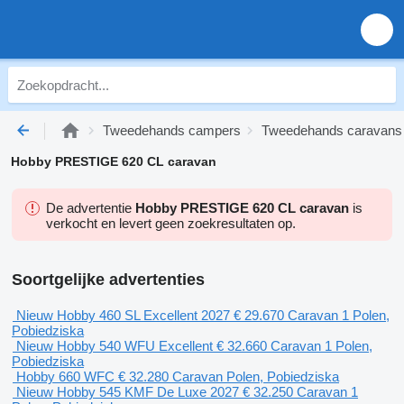
Tweedehands campers
Tweedehands caravans
Hobby PRESTIGE 620 CL caravan
De advertentie
Hobby PRESTIGE 620 CL caravan
is
verkocht en levert geen zoekresultaten op.
Soortgelijke advertenties
Nieuw Hobby 460 SL Excellent 2027
€ 29.670
Caravan
1
Polen,
Pobiedziska
Nieuw Hobby 540 WFU Excellent
€ 32.660
Caravan
1
Polen,
Pobiedziska
Hobby 660 WFC
€ 32.280
Caravan
Polen, Pobiedziska
Nieuw Hobby 545 KMF De Luxe 2027
€ 32.250
Caravan
1