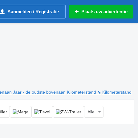
Aanmelden / Registratie
Plaats uw advertentie
venaan
Jaar - de oudste bovenaan
Kilometerstand ⬊
Kilometerstand
Alle