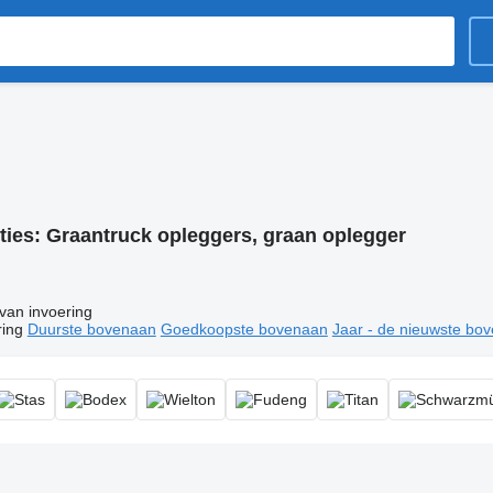
ties:
Graantruck opleggers, graan oplegger
van invoering
ring
Duurste bovenaan
Goedkoopste bovenaan
Jaar - de nieuwste bo