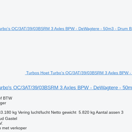
Turbos Hoet Turbo's OC/3AT/39/03BSRM 3 Axles BPW - 
urbo's OC/3AT/39/03BSRM 3 Axles BPW - DeWagtere - 50m
ef BTW
gger
33.180 kg
Vering
lucht/lucht
Netto gewicht
5.820 kg
Aantal assen
3
ud Gastel
V.
 met verkoper