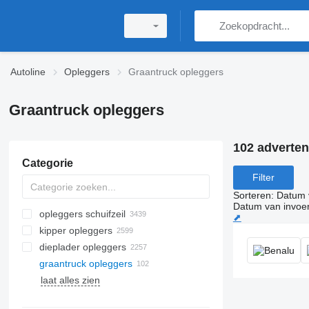
Autoline
Opleggers
Graantruck opleggers
Graantruck opleggers
102 adverten
Categorie
Filter
Sorteren
:
Datum 
Datum van invoe
opleggers schuifzeil
⬈
kipper opleggers
dieplader opleggers
graantruck opleggers
laat alles zien