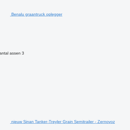
Benalu graantruck oplegger
antal assen
3
nieuw Sinan Tanker-Treyler Grain Semitrailer - Zernovoz