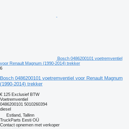
Bosch 0486200101 voetremventiel
voor Renault Magnum (1990-2014) trekker
6
Bosch 0486200101 voetremventiel voor Renault Magnum
(1990-2014) trekker
€ 125
Exclusief BTW
Voetremventiel
0486200101 5010260394
diesel
Estland, Tallinn
TruckParts Eesti OÜ
Contact opnemen met verkoper