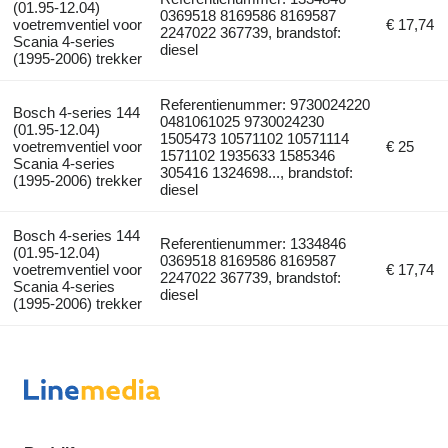
(01.95-12.04)
0369518 8169586 8169587
voetremventiel voor
€ 17,74
2247022 367739, brandstof:
Scania 4-series
diesel
(1995-2006) trekker
Referentienummer: 9730024220
Bosch 4-series 144
0481061025 9730024230
(01.95-12.04)
1505473 10571102 10571114
voetremventiel voor
€ 25
1571102 1935633 1585346
Scania 4-series
305416 1324698..., brandstof:
(1995-2006) trekker
diesel
Bosch 4-series 144
Referentienummer: 1334846
(01.95-12.04)
0369518 8169586 8169587
voetremventiel voor
€ 17,74
2247022 367739, brandstof:
Scania 4-series
diesel
(1995-2006) trekker