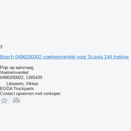
3
Bosch 0486200002 voetremventiel voor Scania 144 trekker
Prijs op aanvraag
Voetremventiel
0486200002, 1385439
Litouwen, Vilnius
EGDA Truckparts
Contact opnemen met verkoper