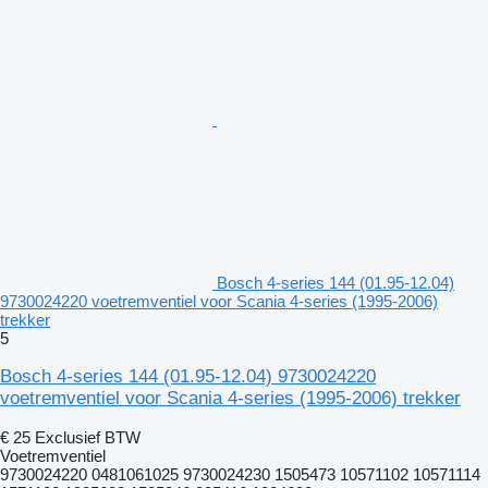
Bosch 4-series 144 (01.95-12.04)
9730024220 voetremventiel voor Scania 4-series (1995-2006)
trekker
5
Bosch 4-series 144 (01.95-12.04) 9730024220
voetremventiel voor Scania 4-series (1995-2006) trekker
€ 25
Exclusief BTW
Voetremventiel
9730024220 0481061025 9730024230 1505473 10571102 10571114