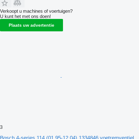
Verkoopt u machines of voertuigen?
U kunt het met ons doen!
Plaats uw advertentie
3
Bosch 4-series 114 (01.95-12.04) 1334846 voetremventiel