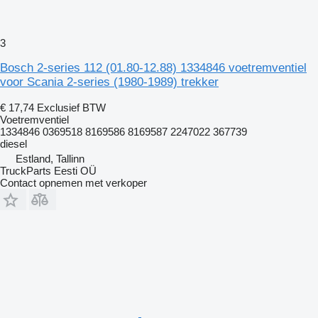
3
Bosch 2-series 112 (01.80-12.88) 1334846 voetremventiel
voor Scania 2-series (1980-1989) trekker
€ 17,74
Exclusief BTW
Voetremventiel
1334846 0369518 8169586 8169587 2247022 367739
diesel
Estland, Tallinn
TruckParts Eesti OÜ
Contact opnemen met verkoper