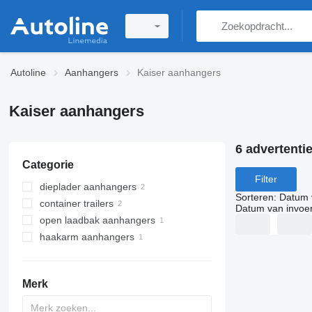
Autoline
Aanhangers
Kaiser aanhangers
Kaiser aanhangers
6 advertenti
Categorie
Filter
dieplader aanhangers
Sorteren
:
Datum 
container trailers
Datum van invoe
open laadbak aanhangers
haakarm aanhangers
Merk