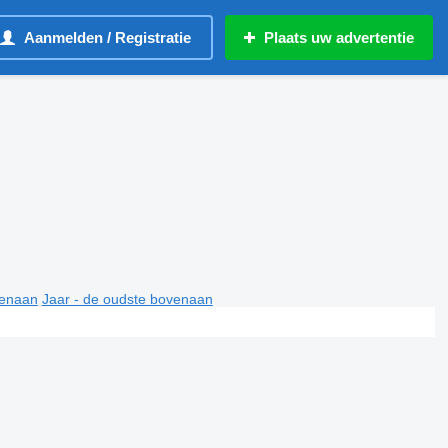
Aanmelden / Registratie
Plaats uw advertentie
venaan
Jaar - de oudste bovenaan