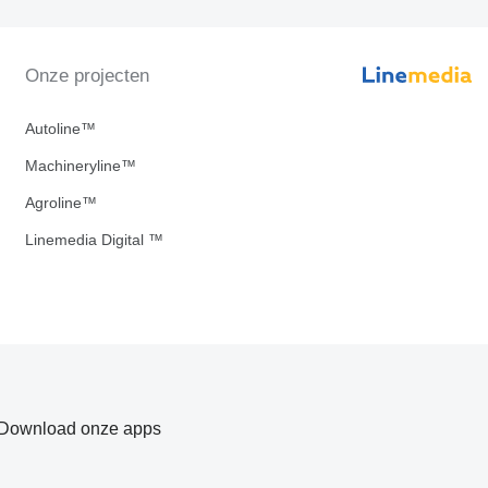
Onze projecten
Autoline™
Machineryline™
Agroline™
Linemedia Digital ™
Download onze apps