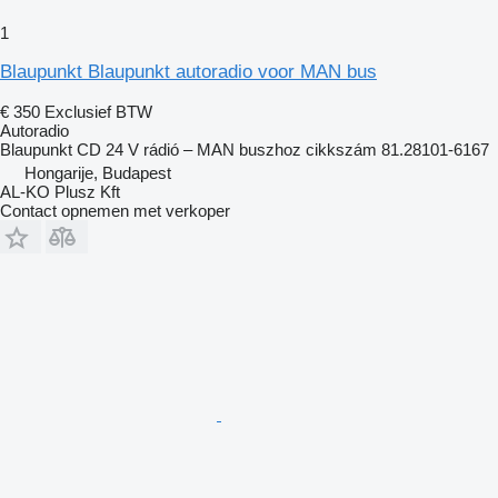
1
Blaupunkt Blaupunkt autoradio voor MAN bus
€ 350
Exclusief BTW
Autoradio
Blaupunkt CD 24 V rádió – MAN buszhoz cikkszám 81.28101-6167
Hongarije, Budapest
AL-KO Plusz Kft
Contact opnemen met verkoper