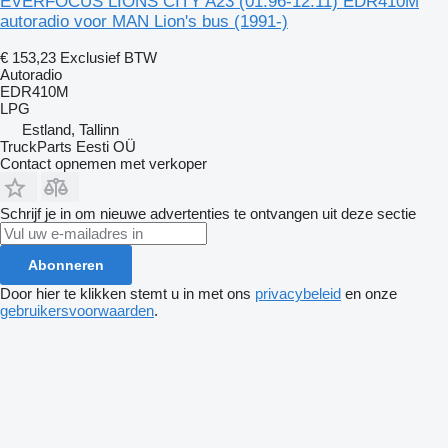
EVERFOCUS LIONS CITY A23 (01.96-12.11) EDR410M
autoradio voor MAN Lion's bus (1991-)
€ 153,23
Exclusief BTW
Autoradio
EDR410M
LPG
Estland, Tallinn
TruckParts Eesti OÜ
Contact opnemen met verkoper
Schrijf je in om nieuwe advertenties te ontvangen uit deze sectie
Abonneren
Door hier te klikken stemt u in met ons
privacybeleid
en onze
gebruikersvoorwaarden
.