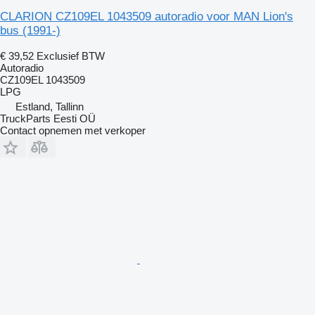
CLARION CZ109EL 1043509 autoradio voor MAN Lion's
bus (1991-)
€ 39,52
Exclusief BTW
Autoradio
CZ109EL 1043509
LPG
Estland, Tallinn
TruckParts Eesti OÜ
Contact opnemen met verkoper