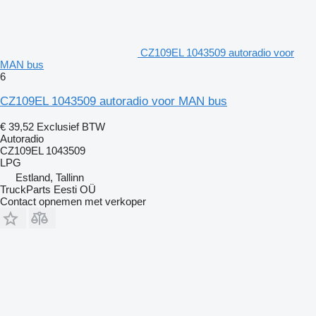
CZ109EL 1043509 autoradio voor
MAN bus
6
CZ109EL 1043509 autoradio voor MAN bus
€ 39,52
Exclusief BTW
Autoradio
CZ109EL 1043509
LPG
Estland, Tallinn
TruckParts Eesti OÜ
Contact opnemen met verkoper