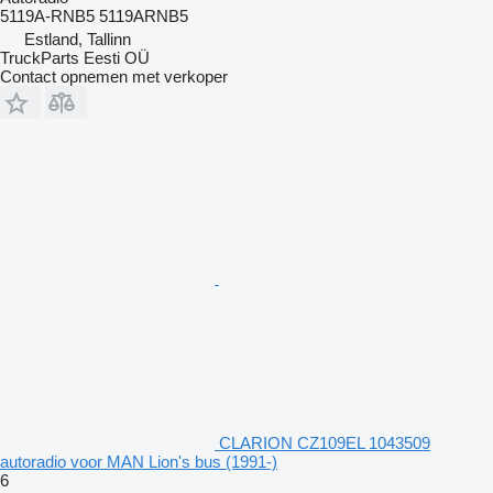
5119A-RNB5 5119ARNB5
Estland, Tallinn
TruckParts Eesti OÜ
Contact opnemen met verkoper
CLARION CZ109EL 1043509
autoradio voor MAN Lion's bus (1991-)
6