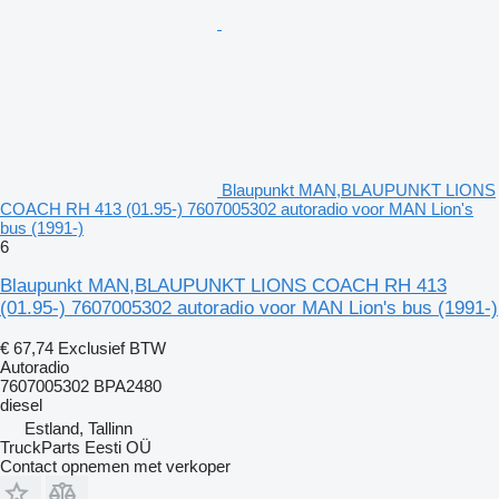
Blaupunkt MAN,BLAUPUNKT LIONS
COACH RH 413 (01.95-) 7607005302 autoradio voor MAN Lion's
bus (1991-)
6
Blaupunkt MAN,BLAUPUNKT LIONS COACH RH 413
(01.95-) 7607005302 autoradio voor MAN Lion's bus (1991-)
€ 67,74
Exclusief BTW
Autoradio
7607005302 BPA2480
diesel
Estland, Tallinn
TruckParts Eesti OÜ
Contact opnemen met verkoper