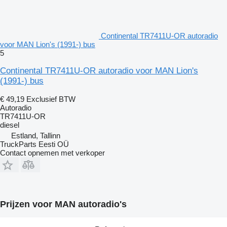
Continental TR7411U-OR autoradio
voor MAN Lion's (1991-) bus
5
Continental TR7411U-OR autoradio voor MAN Lion's
(1991-) bus
€ 49,19
Exclusief BTW
Autoradio
TR7411U-OR
diesel
Estland, Tallinn
TruckParts Eesti OÜ
Contact opnemen met verkoper
Prijzen voor MAN autoradio's