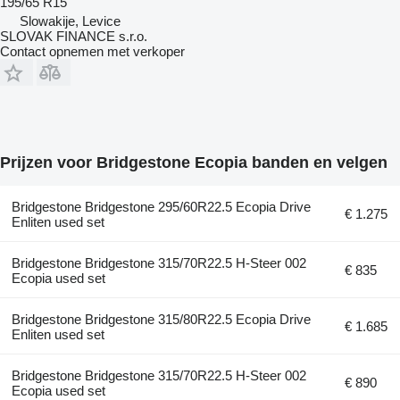
195/65 R15
Slowakije, Levice
SLOVAK FINANCE s.r.o.
Contact opnemen met verkoper
Prijzen voor Bridgestone Ecopia banden en velgen
Bridgestone Bridgestone 295/60R22.5 Ecopia Drive
€ 1.275
Enliten used set
Bridgestone Bridgestone 315/70R22.5 H-Steer 002
€ 835
Ecopia used set
Bridgestone Bridgestone 315/80R22.5 Ecopia Drive
€ 1.685
Enliten used set
Bridgestone Bridgestone 315/70R22.5 H-Steer 002
€ 890
Ecopia used set