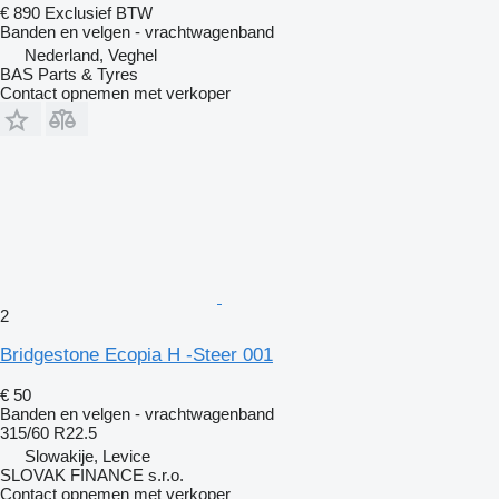
€ 890
Exclusief BTW
Banden en velgen - vrachtwagenband
Nederland, Veghel
BAS Parts & Tyres
Contact opnemen met verkoper
2
Bridgestone Ecopia H -Steer 001
€ 50
Banden en velgen - vrachtwagenband
315/60 R22.5
Slowakije, Levice
SLOVAK FINANCE s.r.o.
Contact opnemen met verkoper