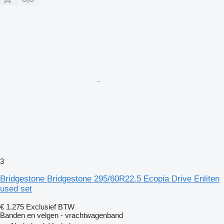
3
Bridgestone Bridgestone 295/60R22.5 Ecopia Drive Enliten
used set
€ 1.275
Exclusief BTW
Banden en velgen - vrachtwagenband