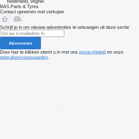
Nederland, Veghel
BAS Parts & Tyres
Contact opnemen met verkoper
Schrijf je in om nieuwe advertenties te ontvangen uit deze sectie
Abonneren
Door hier te klikken stemt u in met ons
privacybeleid
en onze
gebruikersvoorwaarden
.