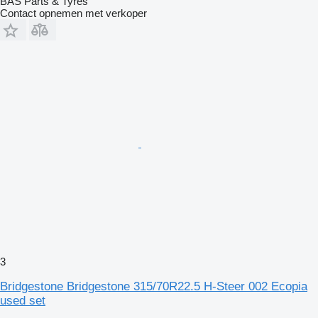
BAS Parts & Tyres
Contact opnemen met verkoper
3
Bridgestone Bridgestone 315/70R22.5 H-Steer 002 Ecopia
used set