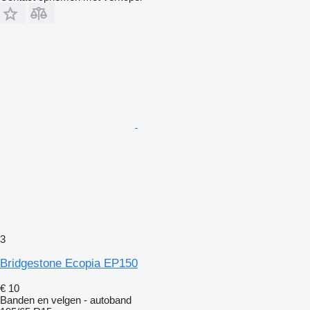
3
Bridgestone Ecopia EP150
€ 10
Banden en velgen - autoband