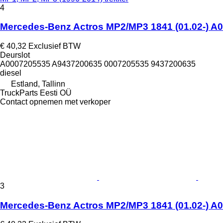
4
Mercedes-Benz Actros MP2/MP3 1841 (01.02-) A0
€ 40,32
Exclusief BTW
Deurslot
A0007205535 A9437200635 0007205535 9437200635
diesel
Estland, Tallinn
TruckParts Eesti OÜ
Contact opnemen met verkoper
3
Mercedes-Benz Actros MP2/MP3 1841 (01.02-) A0