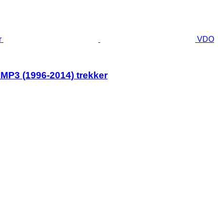
VDO
MP3 (1996-2014) trekker