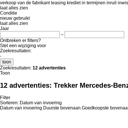
verkoop
van de fabrikant
leasing
krediet
in termijnen
inruil
inwi
laat alles zien
Conditie
nieuw
gebruikt
laat alles zien
Jaar
–
Ontbreken er filters?
Stel een wijziging voor
Zoekresultaten:
-
toon
Zoekresultaten:
12 advertenties
Toon
12 advertenties:
Trekker Mercedes-Benz
Filter
Sorteren
:
Datum van invoering
Datum van invoering
Duurste bovenaan
Goedkoopste bovenaa