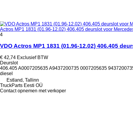
Actros MP1 1831 (01.96-12.02) 406.405 deurslot voor Mercede
4
VDO Actros MP1 1831 (01.96-12.02) 406.405 deur
€ 42,74
Exclusief BTW
Deurslot
406.405 A0007205635 A9437200735 0007205635 943720073
diesel
Estland, Tallinn
TruckParts Eesti OÜ
Contact opnemen met verkoper