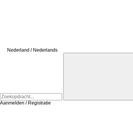
Nederland / Nederlands
Aanmelden / Registratie