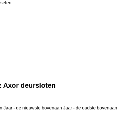
sselen
 Axor deursloten
n
Jaar - de nieuwste bovenaan
Jaar - de oudste bovenaan