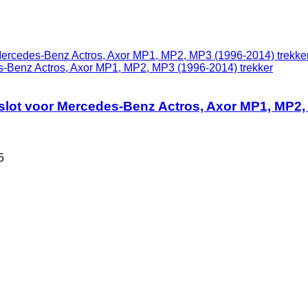
s-Benz Actros, Axor MP1, MP2, MP3 (1996-2014) trekker
slot voor Mercedes-Benz Actros, Axor MP1, MP2, 
5