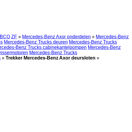
BCO
ZF
»
Mercedes-Benz Axor onderdelen
»
Mercedes-Benz
es
Mercedes-Benz Trucks deuren
Mercedes-Benz Trucks
rcedes-Benz Trucks cabinekantelpompen
Mercedes-Benz
wissermotoren
Mercedes-Benz Trucks
s
»
Trekker Mercedes-Benz Axor deursloten
»