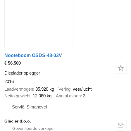
Nooteboom OSDS-48-03V
€ 56.500
Dieplader oplegger
2016
Laadvermogen
35.920 kg
Vering
veer/lucht
Netto gewicht
12.080 kg
Aantal assen
3
Servië, Simanovci
Glacier d.o.o.