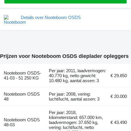
Details over Nooteboom OSDS
Prijzen voor Nooteboom OSDS dieplader opleggers
Per jaar: 2011, laadvermogen:
Nooteboom OSDS-
40.770 kg, netto gewicht:
€ 29.850
41-03 - 51 250 KG
10.480 kg, aantal assen: 3
Nooteboom OSDS
Per jaar: 2008, vering:
€ 20.000
48
lucht/lucht, aantal assen: 3
Per jaar: 2018,
kilometerstand: 657.000 km,
Nooteboom OSDS
laadvermogen: 37.650 kg,
€ 43.490
48-03
vering: lucht/lucht, netto