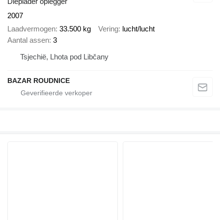
Dieplader oplegger
2007
Laadvermogen
33.500 kg
Vering
lucht/lucht
Aantal assen
3
Tsjechië, Lhota pod Libčany
BAZAR ROUDNICE