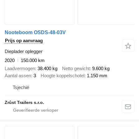
Nooteboom OSDS-48-03V
Prijs op aanvraag
Dieplader oplegger
2020
150.000 km
Laadvermogen
38.400 kg
Netto gewicht
9.600 kg
Aantal assen
3
Hoogte koppelschotel
1.150 mm
Tsjechië
Zrůst Trailers s.r.o.