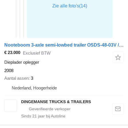
Nooteboom 3-axle semi-lowbed trailer OSDS-48-03V / ext. 15 m
€ 23.000
Exclusief BTW
Dieplader oplegger
2008
Aantal assen
3
Nederland, Hoogerheide
DINGEMANSE TRUCKS & TRAILERS
Sinds
21
jaar bij Autoline