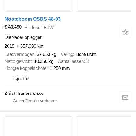
Nooteboom OSDS 48-03
€ 43.490
Exclusief BTW
Dieplader oplegger
2018
657.000 km
Laadvermogen
37.650 kg
Vering
lucht/lucht
Netto gewicht
10.350 kg
Aantal assen
3
Hoogte koppelschotel
1.250 mm
Tsjechië
Zrůst Trailers s.r.o.