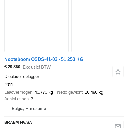
Nooteboom OSDS-41-03 - 51 250 KG
€ 29.850
Exclusief BTW
Dieplader oplegger
2011
Laadvermogen
40.770 kg
Netto gewicht
10.480 kg
Aantal assen
3
België, Handzame
BRAEM NV/SA