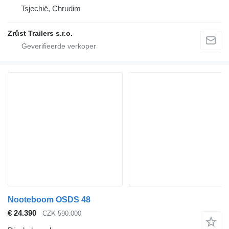
Tsjechië, Chrudim
Zrůst Trailers s.r.o.
Nooteboom OSDS 48
€ 24.390
CZK 590.000