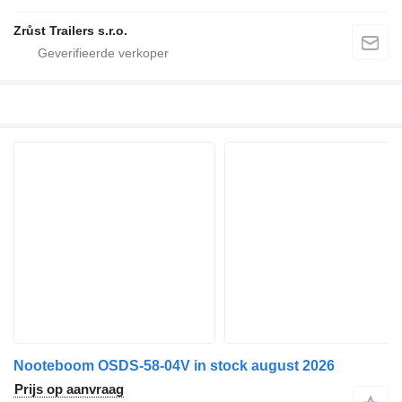
Zrůst Trailers s.r.o.
Nooteboom OSDS-58-04V in stock august 2026
Prijs op aanvraag