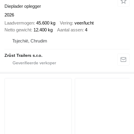
Dieplader oplegger
2026
Laadvermogen
45.600 kg
Vering
veer/lucht
Netto gewicht
12.400 kg
Aantal assen
4
Tsjechië, Chrudim
Zrůst Trailers s.r.o.