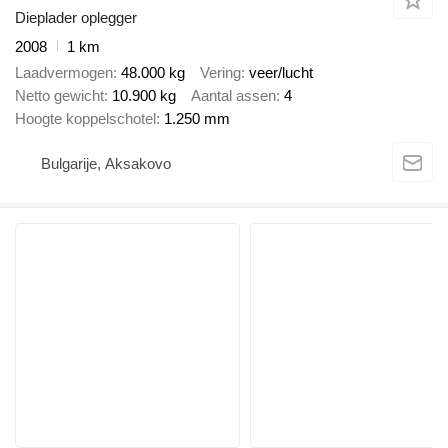
Dieplader oplegger
2008
1 km
Laadvermogen
48.000 kg
Vering
veer/lucht
Netto gewicht
10.900 kg
Aantal assen
4
Hoogte koppelschotel
1.250 mm
Bulgarije, Aksakovo