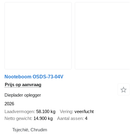
Nooteboom OSDS-73-04V
Prijs op aanvraag
Dieplader oplegger
2026
Laadvermogen
58.100 kg
Vering
veer/lucht
Netto gewicht
14.900 kg
Aantal assen
4
Tsjechië, Chrudim