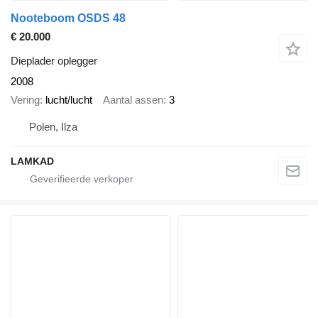
Nooteboom OSDS 48
€ 20.000
Dieplader oplegger
2008
Vering
lucht/lucht
Aantal assen
3
Polen, Ilza
LAMKAD