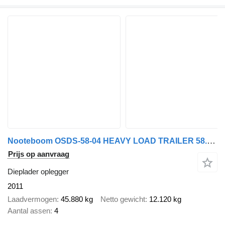
Nooteboom OSDS-58-04 HEAVY LOAD TRAILER 58.000 kg | HYDROLIC RAMPS |
Prijs op aanvraag
Dieplader oplegger
2011
Laadvermogen
45.880 kg
Netto gewicht
12.120 kg
Aantal assen
4