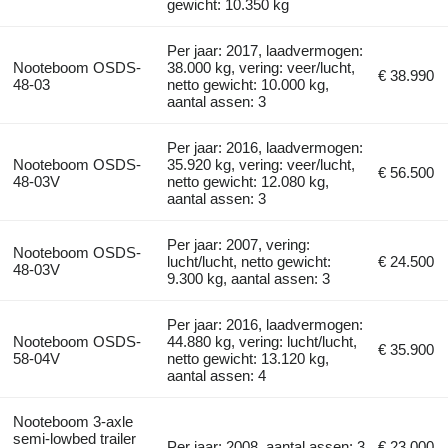
gewicht: 10.350 kg
Per jaar: 2017, laadvermogen:
Nooteboom OSDS-
38.000 kg, vering: veer/lucht,
€ 38.990
48-03
netto gewicht: 10.000 kg,
aantal assen: 3
Per jaar: 2016, laadvermogen:
Nooteboom OSDS-
35.920 kg, vering: veer/lucht,
€ 56.500
48-03V
netto gewicht: 12.080 kg,
aantal assen: 3
Per jaar: 2007, vering:
Nooteboom OSDS-
lucht/lucht, netto gewicht:
€ 24.500
48-03V
9.300 kg, aantal assen: 3
Per jaar: 2016, laadvermogen:
Nooteboom OSDS-
44.880 kg, vering: lucht/lucht,
€ 35.900
58-04V
netto gewicht: 13.120 kg,
aantal assen: 4
Nooteboom 3-axle
semi-lowbed trailer
Per jaar: 2008, aantal assen: 3
€ 23.000