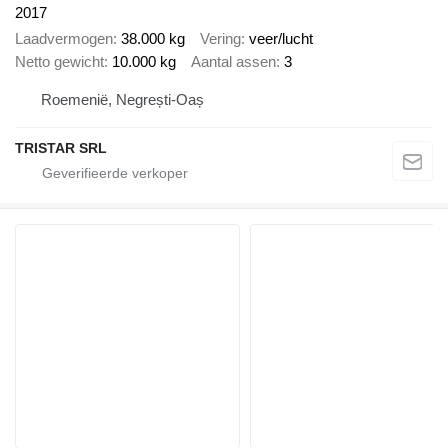
2017
Laadvermogen
38.000 kg
Vering
veer/lucht
Netto gewicht
10.000 kg
Aantal assen
3
Roemenië, Negrești-Oaș
TRISTAR SRL