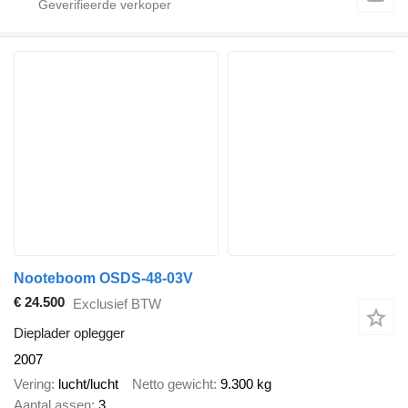
Nooteboom OSDS-48-03V
€ 24.500
Exclusief BTW
Dieplader oplegger
2007
Vering
lucht/lucht
Netto gewicht
9.300 kg
Aantal assen
3