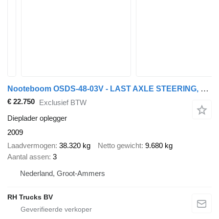
Nooteboom OSDS-48-03V - LAST AXLE STEERING, 6,8 M EXTENDABLE
€ 22.750
Exclusief BTW
Dieplader oplegger
2009
Laadvermogen
38.320 kg
Netto gewicht
9.680 kg
Aantal assen
3
Nederland, Groot-Ammers
RH Trucks BV