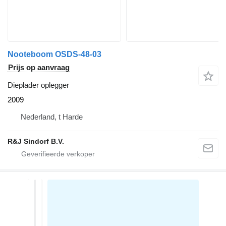
Nooteboom OSDS-48-03
Prijs op aanvraag
Dieplader oplegger
2009
Nederland, t Harde
R&J Sindorf B.V.