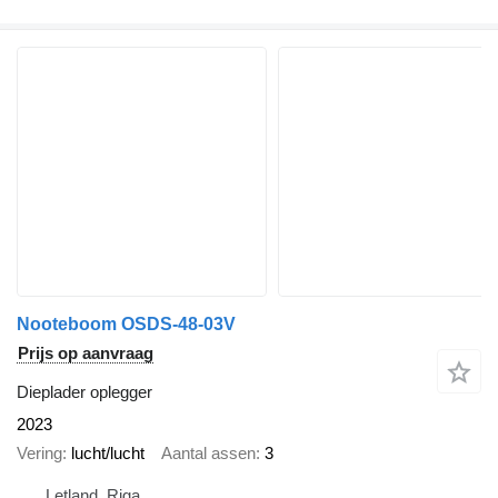
Nooteboom OSDS-48-03V
Prijs op aanvraag
Dieplader oplegger
2023
Vering
lucht/lucht
Aantal assen
3
Letland, Riga