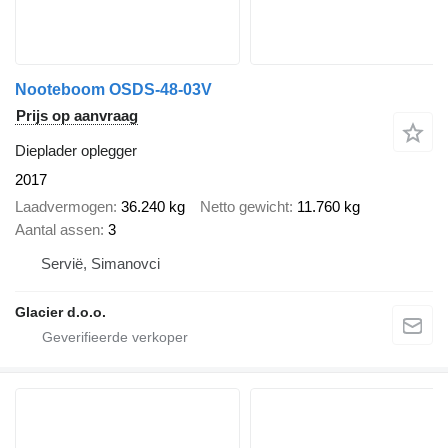
Nooteboom OSDS-48-03V
Prijs op aanvraag
Dieplader oplegger
2017
Laadvermogen
36.240 kg
Netto gewicht
11.760 kg
Aantal assen
3
Servië, Simanovci
Glacier d.o.o.