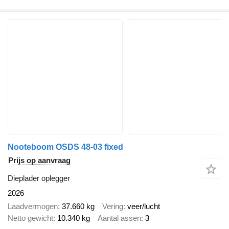
Nooteboom OSDS 48-03 fixed
Prijs op aanvraag
Dieplader oplegger
2026
Laadvermogen
37.660 kg
Vering
veer/lucht
Netto gewicht
10.340 kg
Aantal assen
3