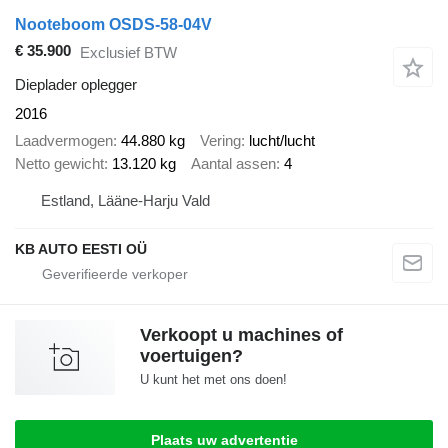
Nooteboom OSDS-58-04V
€ 35.900
Exclusief BTW
Dieplader oplegger
2016
Laadvermogen
44.880 kg
Vering
lucht/lucht
Netto gewicht
13.120 kg
Aantal assen
4
Estland, Lääne-Harju Vald
KB AUTO EESTI OÜ
Verkoopt u machines of
voertuigen?
U kunt het met ons doen!
Plaats uw advertentie