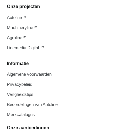
Onze projecten
Autoline™
Machineryline™
Agroline™
Linemedia Digital ™
Informatie
Algemene voorwaarden
Privacybeleid
Veiligheidstips
Beoordelingen van Autoline
Merkcatalogus
Onze aanbiedingen