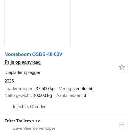
Nooteboom OSDS-48-03V
Prijs op aanvraag
Dieplader oplegger
2026
Laadvermogen
37.500 kg
Vering
veer/lucht
Netto gewicht
10.500 kg
Aantal assen
3
Tsjechië, Chrudim
Zrůst Trailers s.r.o.