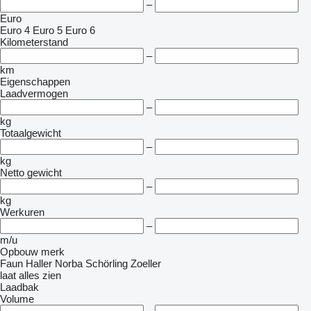
–
Euro
Euro 4
Euro 5
Euro 6
Kilometerstand
–
km
Eigenschappen
Laadvermogen
–
kg
Totaalgewicht
–
kg
Netto gewicht
–
kg
Werkuren
–
m/u
Opbouw merk
Faun
Haller
Norba
Schörling
Zoeller
laat alles zien
Laadbak
Volume