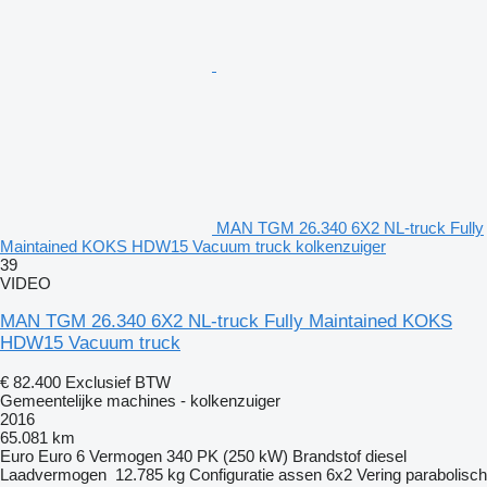
MAN TGM 26.340 6X2 NL-truck Fully
Maintained KOKS HDW15 Vacuum truck kolkenzuiger
39
VIDEO
MAN TGM 26.340 6X2 NL-truck Fully Maintained KOKS
HDW15 Vacuum truck
€ 82.400
Exclusief BTW
Gemeentelijke machines - kolkenzuiger
2016
65.081 km
Euro
Euro 6
Vermogen
340 PK (250 kW)
Brandstof
diesel
Laadvermogen
12.785 kg
Configuratie assen
6x2
Vering
parabolisch