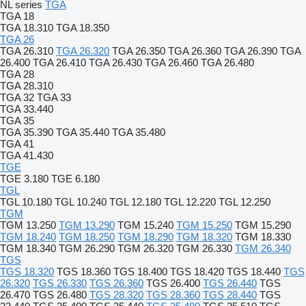
NL series
TGA
TGA 18
TGA 18.310
TGA 18.350
TGA 26
TGA 26.310
TGA 26.320
TGA 26.350
TGA 26.360
TGA 26.390
TGA
26.400
TGA 26.410
TGA 26.430
TGA 26.460
TGA 26.480
TGA 28
TGA 28.310
TGA 32
TGA 33
TGA 33.440
TGA 35
TGA 35.390
TGA 35.440
TGA 35.480
TGA 41
TGA 41.430
TGE
TGE 3.180
TGE 6.180
TGL
TGL 10.180
TGL 10.240
TGL 12.180
TGL 12.220
TGL 12.250
TGM
TGM 13.250
TGM 13.290
TGM 15.240
TGM 15.250
TGM 15.290
TGM 18.240
TGM 18.250
TGM 18.290
TGM 18.320
TGM 18.330
TGM 18.340
TGM 26.290
TGM 26.320
TGM 26.330
TGM 26.340
TGS
TGS 18.320
TGS 18.360
TGS 18.400
TGS 18.420
TGS 18.440
TGS
26.320
TGS 26.330
TGS 26.360
TGS 26.400
TGS 26.440
TGS
26.470
TGS 26.480
TGS 28.320
TGS 28.360
TGS 28.440
TGS