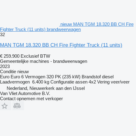
nieuw MAN TGM 18.320 BB CH Fire
Fighter Truck (11 units) brandweerwagen
32
MAN TGM 18.320 BB CH Fire Fighter Truck (11 units)
€ 259.900
Exclusief BTW
Gemeentelijke machines - brandweerwagen
2023
Conditie
nieuw
Euro
Euro 6
Vermogen
320 PK (235 kW)
Brandstof
diesel
Laadvermogen
6.400 kg
Configuratie assen
4x2
Vering
veer/veer
Nederland, Nieuwerkerk aan den IJssel
Van Vliet Automotive B.V.
Contact opnemen met verkoper