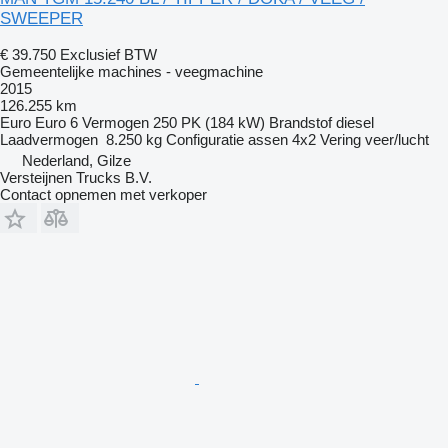
SWEEPER
€ 39.750
Exclusief BTW
Gemeentelijke machines - veegmachine
2015
126.255 km
Euro
Euro 6
Vermogen
250 PK (184 kW)
Brandstof
diesel
Laadvermogen
8.250 kg
Configuratie assen
4x2
Vering
veer/lucht
Nederland, Gilze
Versteijnen Trucks B.V.
Contact opnemen met verkoper