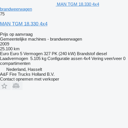
MAN TGM 18.330 4x4
brandweerwagen
75
MAN TGM 18.330 4x4
Prijs op aanvraag
Gemeentelijke machines - brandweerwagen
2009
25.100 km
Euro
Euro 5
Vermogen
327 PK (240 kW)
Brandstof
diesel
Laadvermogen
5.105 kg
Configuratie assen
4x4
Vering
veer/veer
0
compartimenten
Nederland, Hasselt
A&F Fire Trucks Holland B.V.
Contact opnemen met verkoper