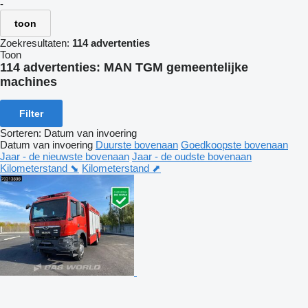
-
toon
Zoekresultaten:
114 advertenties
Toon
114 advertenties:
MAN TGM gemeentelijke
machines
Filter
Sorteren
:
Datum van invoering
Datum van invoering
Duurste bovenaan
Goedkoopste bovenaan
Jaar - de nieuwste bovenaan
Jaar - de oudste bovenaan
Kilometerstand ⬊
Kilometerstand ⬈