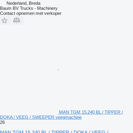
Nederland, Breda
Baum BV Trucks - Machinery
Contact opnemen met verkoper
MAN TGM 15.240 BL / TIPPER /
DOKA / VEEG / SWEEPER veegmachine
26
MAN TGM 15.240 BL / TIPPER / DOKA / VEEG /