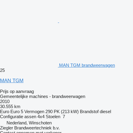
MAN TGM brandweerwagen
25
MAN TGM
Prijs op aanvraag
Gemeentelijke machines - brandweerwagen
2010
30.555 km
Euro
Euro 5
Vermogen
290 PK (213 kW)
Brandstof
diesel
Configuratie assen
4x4
Stoelen
7
Nederland, Winschoten
Ziegler Brandweertechniek b.v.
Contact opnemen met verkoper