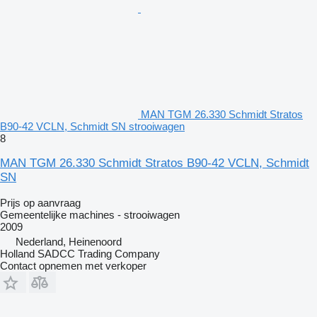
MAN TGM 26.330 Schmidt Stratos
B90-42 VCLN, Schmidt SN strooiwagen
8
MAN TGM 26.330 Schmidt Stratos B90-42 VCLN, Schmidt
SN
Prijs op aanvraag
Gemeentelijke machines - strooiwagen
2009
Nederland, Heinenoord
Holland SADCC Trading Company
Contact opnemen met verkoper