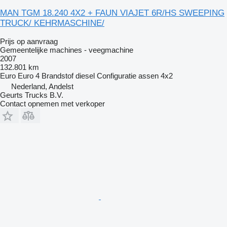
MAN TGM 18.240 4X2 + FAUN VIAJET 6R/HS SWEEPING
TRUCK/ KEHRMASCHINE/
Prijs op aanvraag
Gemeentelijke machines - veegmachine
2007
132.801 km
Euro
Euro 4
Brandstof
diesel
Configuratie assen
4x2
Nederland, Andelst
Geurts Trucks B.V.
Contact opnemen met verkoper