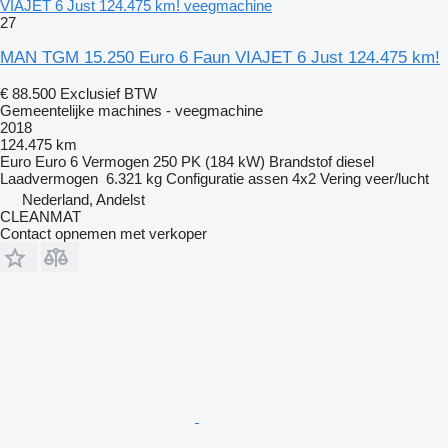
VIAJET 6 Just 124.475 km! veegmachine
27
MAN TGM 15.250 Euro 6 Faun VIAJET 6 Just 124.475 km!
€ 88.500
Exclusief BTW
Gemeentelijke machines - veegmachine
2018
124.475 km
Euro
Euro 6
Vermogen
250 PK (184 kW)
Brandstof
diesel
Laadvermogen
6.321 kg
Configuratie assen
4x2
Vering
veer/lucht
Nederland, Andelst
CLEANMAT
Contact opnemen met verkoper