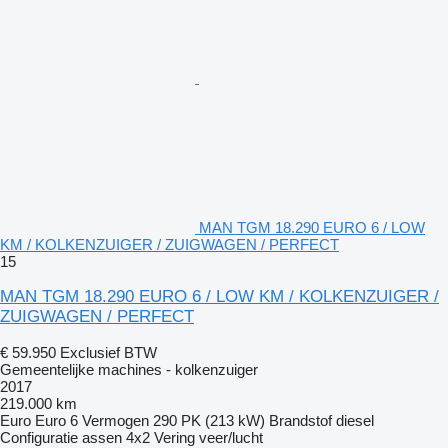
MAN TGM 18.290 EURO 6 / LOW
KM / KOLKENZUIGER / ZUIGWAGEN / PERFECT
15
MAN TGM 18.290 EURO 6 / LOW KM / KOLKENZUIGER /
ZUIGWAGEN / PERFECT
€ 59.950
Exclusief BTW
Gemeentelijke machines - kolkenzuiger
2017
219.000 km
Euro
Euro 6
Vermogen
290 PK (213 kW)
Brandstof
diesel
Configuratie assen
4x2
Vering
veer/lucht