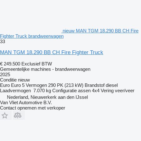
nieuw MAN TGM 18.290 BB CH Fire
Fighter Truck brandweerwagen
33
MAN TGM 18.290 BB CH Fire Fighter Truck
€ 249.500
Exclusief BTW
Gemeentelijke machines - brandweerwagen
2025
Conditie
nieuw
Euro
Euro 5
Vermogen
290 PK (213 kW)
Brandstof
diesel
Laadvermogen
7.070 kg
Configuratie assen
4x4
Vering
veer/veer
Nederland, Nieuwerkerk aan den IJssel
Van Vliet Automotive B.V.
Contact opnemen met verkoper