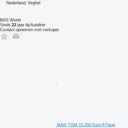
Nederland, Veghel
BAS World
Sinds
22
jaar bij Autoline
Contact opnemen met verkoper
MAN TGM 15.250 Euro 6 Faun