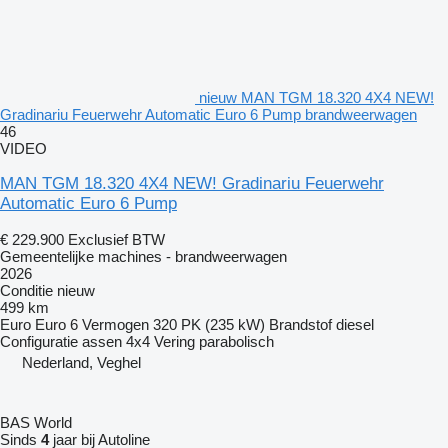
nieuw MAN TGM 18.320 4X4 NEW!
Gradinariu Feuerwehr Automatic Euro 6 Pump brandweerwagen
46
VIDEO
MAN TGM 18.320 4X4 NEW! Gradinariu Feuerwehr
Automatic Euro 6 Pump
€ 229.900
Exclusief BTW
Gemeentelijke machines - brandweerwagen
2026
Conditie
nieuw
499 km
Euro
Euro 6
Vermogen
320 PK (235 kW)
Brandstof
diesel
Configuratie assen
4x4
Vering
parabolisch
Nederland, Veghel
BAS World
Sinds
4
jaar bij Autoline