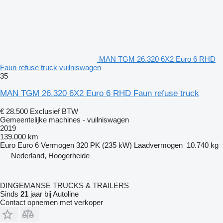
MAN TGM 26.320 6X2 Euro 6 RHD
Faun refuse truck vuilniswagen
35
MAN TGM 26.320 6X2 Euro 6 RHD Faun refuse truck
€ 28.500
Exclusief BTW
Gemeentelijke machines - vuilniswagen
2019
139.000 km
Euro
Euro 6
Vermogen
320 PK (235 kW)
Laadvermogen
10.740 kg
Nederland, Hoogerheide
DINGEMANSE TRUCKS & TRAILERS
Sinds
21
jaar bij Autoline
Contact opnemen met verkoper