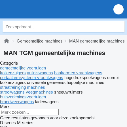
Gemeentelijke machines
MAN gemeentelijke machines
MAN TGM gemeentelijke machines
Categorie
gemeentelijke voertuigen
kolkenzuigers
vuilniswagens
haakarmen vrachtwagens
portaalarmsysteem vrachtwagens
hogedrukspoelwagens
combi
kolkenzuigers
universele gemeenschappelijke machines
straatreiniging machines
strooiwagens
veegmachines
sneeuwruimers
hulpverleningsvoertuigen
brandweerwagens
laderwagens
Merk
Geen resultaten gevonden voor deze zoekopdracht
D-series
M-series