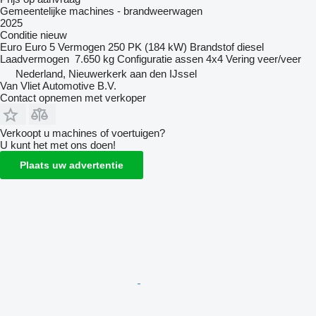
Gemeentelijke machines - brandweerwagen
2025
Conditie
nieuw
Euro
Euro 5
Vermogen
250 PK (184 kW)
Brandstof
diesel
Laadvermogen
7.650 kg
Configuratie assen
4x4
Vering
veer/veer
Nederland, Nieuwerkerk aan den IJssel
Van Vliet Automotive B.V.
Contact opnemen met verkoper
Verkoopt u machines of voertuigen?
U kunt het met ons doen!
Plaats uw advertentie