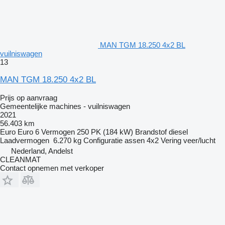
MAN TGM 18.250 4x2 BL
vuilniswagen
13
MAN TGM 18.250 4x2 BL
Prijs op aanvraag
Gemeentelijke machines - vuilniswagen
2021
56.403 km
Euro
Euro 6
Vermogen
250 PK (184 kW)
Brandstof
diesel
Laadvermogen
6.270 kg
Configuratie assen
4x2
Vering
veer/lucht
Nederland, Andelst
CLEANMAT
Contact opnemen met verkoper