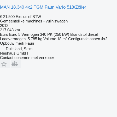
MAN 18.340 4x2 TGM Faun Vario 518/Zöller
€ 21.500
Exclusief BTW
Gemeentelijke machines - vuilniswagen
2012
217.043 km
Euro
Euro 5
Vermogen
340 PK (250 kW)
Brandstof
diesel
Laadvermogen
5.785 kg
Volume
18 m³
Configuratie assen
4x2
Opbouw merk
Faun
Duitsland, Selm
Neuhaus GmbH
Contact opnemen met verkoper