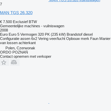
7
MAN TGS 26.320
€ 7.500
Exclusief BTW
Gemeentelijke machines - vuilniswagen
2008
Euro
Euro 5
Vermogen
320 PK (235 kW)
Brandstof
diesel
Configuratie assen
6x2
Vering
veer/lucht
Opbouw merk
Faun
Manier
van lossen
achterkant
Polen, Czerwonak
ORDO POZNAŃ
Contact opnemen met verkoper