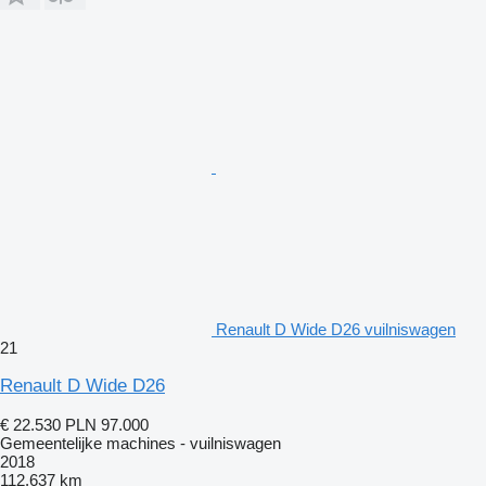
Renault D Wide D26 vuilniswagen
21
Renault D Wide D26
€ 22.530
PLN 97.000
Gemeentelijke machines - vuilniswagen
2018
112.637 km