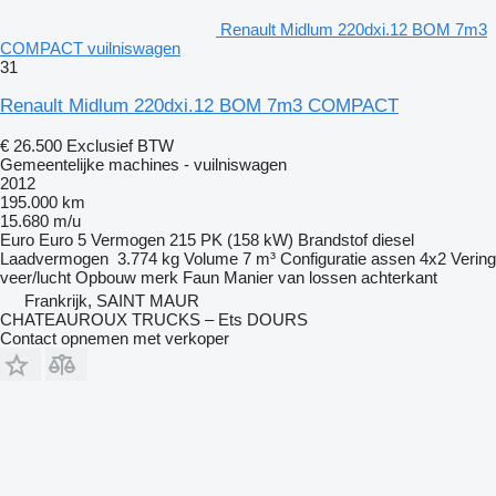
Renault Midlum 220dxi.12 BOM 7m3
COMPACT vuilniswagen
31
Renault Midlum 220dxi.12 BOM 7m3 COMPACT
€ 26.500
Exclusief BTW
Gemeentelijke machines - vuilniswagen
2012
195.000 km
15.680 m/u
Euro
Euro 5
Vermogen
215 PK (158 kW)
Brandstof
diesel
Laadvermogen
3.774 kg
Volume
7 m³
Configuratie assen
4x2
Vering
veer/lucht
Opbouw merk
Faun
Manier van lossen
achterkant
Frankrijk, SAINT MAUR
CHATEAUROUX TRUCKS – Ets DOURS
Contact opnemen met verkoper