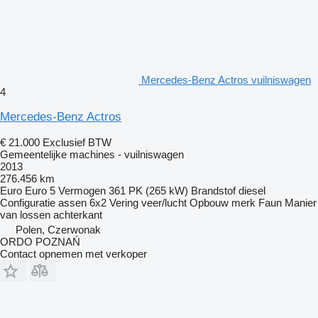
Mercedes-Benz Actros vuilniswagen
4
Mercedes-Benz Actros
€ 21.000
Exclusief BTW
Gemeentelijke machines - vuilniswagen
2013
276.456 km
Euro
Euro 5
Vermogen
361 PK (265 kW)
Brandstof
diesel
Configuratie assen
6x2
Vering
veer/lucht
Opbouw merk
Faun
Manier
van lossen
achterkant
Polen, Czerwonak
ORDO POZNAŃ
Contact opnemen met verkoper