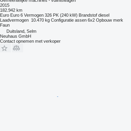
Gemeentelijke machines - vuilniswagen
2015
182.942 km
Euro
Euro 6
Vermogen
326 PK (240 kW)
Brandstof
diesel
Laadvermogen
10.470 kg
Configuratie assen
6x2
Opbouw merk
Faun
Duitsland, Selm
Neuhaus GmbH
Contact opnemen met verkoper