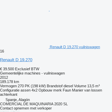
Renault D 19.270 vuilniswagen
16
Renault D 19.270
€ 39.500
Exclusief BTW
Gemeentelijke machines - vuilniswagen
2012
189.178 km
Vermogen
270 PK (198 kW)
Brandstof
diesel
Volume
13,5 m³
Configuratie assen
4x2
Opbouw merk
Faun
Manier van lossen
achterkant
Spanje, Alagón
COMERCIAL DE MAQUINARIA 2020 SL
Contact opnemen met verkoper