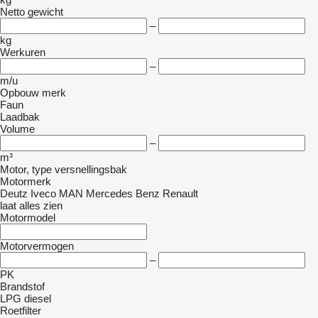
Netto gewicht
–
kg
Werkuren
–
m/u
Opbouw merk
Faun
Laadbak
Volume
–
m³
Motor, type versnellingsbak
Motormerk
Deutz
Iveco
MAN
Mercedes Benz
Renault
laat alles zien
Motormodel
Motorvermogen
–
PK
Brandstof
LPG
diesel
Roetfilter