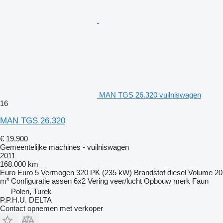
MAN TGS 26.320 vuilniswagen
16
MAN TGS 26.320
€ 19.900
Gemeentelijke machines - vuilniswagen
2011
168.000 km
Euro
Euro 5
Vermogen
320 PK (235 kW)
Brandstof
diesel
Volume
20
m³
Configuratie assen
6x2
Vering
veer/lucht
Opbouw merk
Faun
Polen, Turek
P.P.H.U. DELTA
Contact opnemen met verkoper