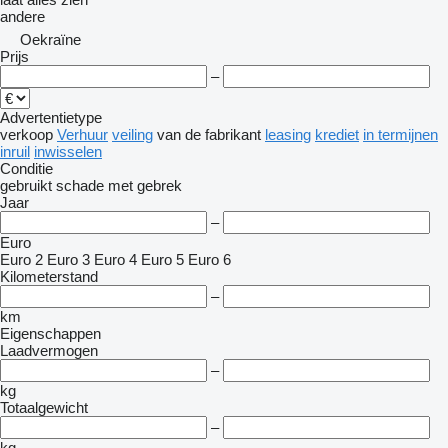
andere
Oekraïne
Prijs
–
Advertentietype
verkoop
Verhuur
veiling
van de fabrikant
leasing
krediet
in termijnen
inruil
inwisselen
Conditie
gebruikt
schade
met gebrek
Jaar
–
Euro
Euro 2
Euro 3
Euro 4
Euro 5
Euro 6
Kilometerstand
–
km
Eigenschappen
Laadvermogen
–
kg
Totaalgewicht
–
kg