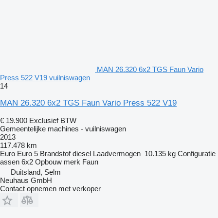
MAN 26.320 6x2 TGS Faun Vario
Press 522 V19 vuilniswagen
14
MAN 26.320 6x2 TGS Faun Vario Press 522 V19
€ 19.900
Exclusief BTW
Gemeentelijke machines - vuilniswagen
2013
117.478 km
Euro
Euro 5
Brandstof
diesel
Laadvermogen
10.135 kg
Configuratie
assen
6x2
Opbouw merk
Faun
Duitsland, Selm
Neuhaus GmbH
Contact opnemen met verkoper