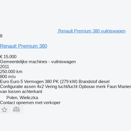
Renault Premium 380 vuilniswagen
8
Renault Premium 380
€ 15.000
Gemeentelijke machines - vuilniswagen
2011
250.000 km
800 m/u
Euro
Euro 5
Vermogen
380 PK (279 kW)
Brandstof
diesel
Configuratie assen
4x2
Vering
lucht/lucht
Opbouw merk
Faun
Manier
van lossen
achterkant
Polen, Wieliczka
Contact opnemen met verkoper