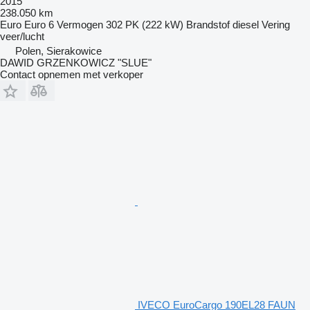
2015
238.050 km
Euro
Euro 6
Vermogen
302 PK (222 kW)
Brandstof
diesel
Vering
veer/lucht
Polen, Sierakowice
DAWID GRZENKOWICZ "SLUE"
Contact opnemen met verkoper
IVECO EuroCargo 190EL28 FAUN