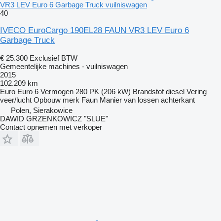
VR3 LEV Euro 6 Garbage Truck vuilniswagen
40
IVECO EuroCargo 190EL28 FAUN VR3 LEV Euro 6
Garbage Truck
€ 25.300
Exclusief BTW
Gemeentelijke machines - vuilniswagen
2015
102.209 km
Euro
Euro 6
Vermogen
280 PK (206 kW)
Brandstof
diesel
Vering
veer/lucht
Opbouw merk
Faun
Manier van lossen
achterkant
Polen, Sierakowice
DAWID GRZENKOWICZ "SLUE"
Contact opnemen met verkoper