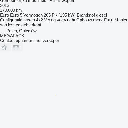
Gemeentelijke machines - vuilniswagen
2013
170.000 km
Euro
Euro 5
Vermogen
265 PK (195 kW)
Brandstof
diesel
Configuratie assen
4x2
Vering
veer/lucht
Opbouw merk
Faun
Manier
van lossen
achterkant
Polen, Goleniów
MEGAPACK
Contact opnemen met verkoper