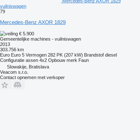
Mercedes-Benz AXOR 1829
vuilniswagen
79
Mercedes-Benz AXOR 1829
€ 5.900
Gemeentelijke machines - vuilniswagen
2013
303.756 km
Euro
Euro 5
Vermogen
282 PK (207 kW)
Brandstof
diesel
Configuratie assen
4x2
Opbouw merk
Faun
Slowakije, Bratislava
Veacom s.r.o.
Contact opnemen met verkoper