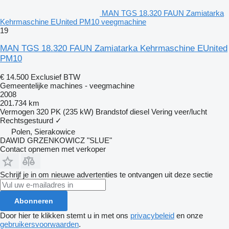
MAN TGS 18.320 FAUN Zamiatarka
Kehrmaschine EUnited PM10 veegmachine
19
MAN TGS 18.320 FAUN Zamiatarka Kehrmaschine EUnited
PM10
€ 14.500
Exclusief BTW
Gemeentelijke machines - veegmachine
2008
201.734 km
Vermogen
320 PK (235 kW)
Brandstof
diesel
Vering
veer/lucht
Rechtsgestuurd
✓
Polen, Sierakowice
DAWID GRZENKOWICZ "SLUE"
Contact opnemen met verkoper
Schrijf je in om nieuwe advertenties te ontvangen uit deze sectie
Abonneren
Door hier te klikken stemt u in met ons
privacybeleid
en onze
gebruikersvoorwaarden
.