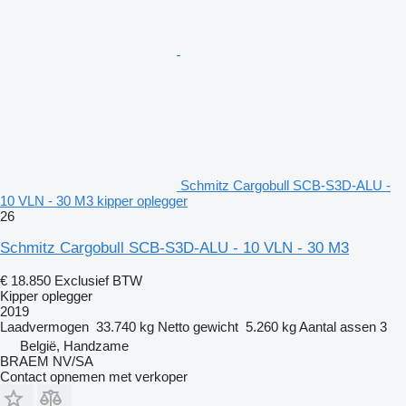
Schmitz Cargobull SCB-S3D-ALU -
10 VLN - 30 M3 kipper oplegger
26
Schmitz Cargobull SCB-S3D-ALU - 10 VLN - 30 M3
€ 18.850
Exclusief BTW
Kipper oplegger
2019
Laadvermogen
33.740 kg
Netto gewicht
5.260 kg
Aantal assen
3
België, Handzame
BRAEM NV/SA
Contact opnemen met verkoper