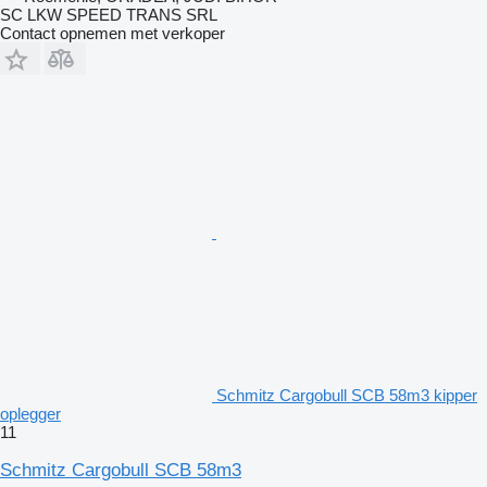
SC LKW SPEED TRANS SRL
Contact opnemen met verkoper
Schmitz Cargobull SCB 58m3 kipper
oplegger
11
Schmitz Cargobull SCB 58m3