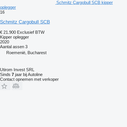
Schmitz Cargobull SCB kipper
oplegger
16
Schmitz Cargobull SCB
€ 21.900
Exclusief BTW
Kipper oplegger
2020
Aantal assen
3
Roemenië, Bucharest
Utirom Invest SRL
Sinds
7
jaar bij Autoline
Contact opnemen met verkoper