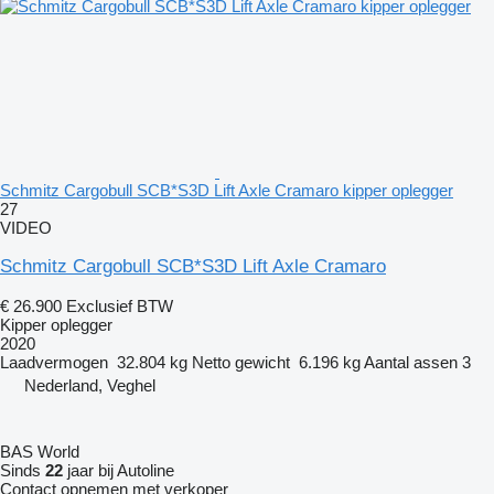
Schmitz Cargobull SCB*S3D Lift Axle Cramaro kipper oplegger
27
VIDEO
Schmitz Cargobull SCB*S3D Lift Axle Cramaro
€ 26.900
Exclusief BTW
Kipper oplegger
2020
Laadvermogen
32.804 kg
Netto gewicht
6.196 kg
Aantal assen
3
Nederland, Veghel
BAS World
Sinds
22
jaar bij Autoline
Contact opnemen met verkoper