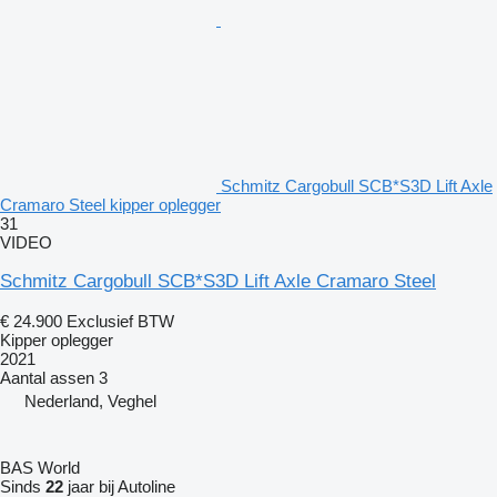
Schmitz Cargobull SCB*S3D Lift Axle
Cramaro Steel kipper oplegger
31
VIDEO
Schmitz Cargobull SCB*S3D Lift Axle Cramaro Steel
€ 24.900
Exclusief BTW
Kipper oplegger
2021
Aantal assen
3
Nederland, Veghel
BAS World
Sinds
22
jaar bij Autoline