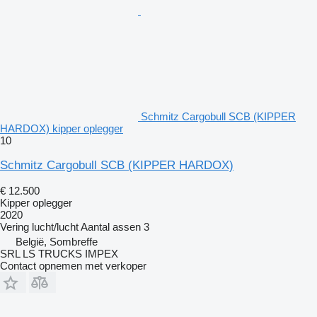
Schmitz Cargobull SCB (KIPPER
HARDOX) kipper oplegger
10
Schmitz Cargobull SCB (KIPPER HARDOX)
€ 12.500
Kipper oplegger
2020
Vering
lucht/lucht
Aantal assen
3
België, Sombreffe
SRL LS TRUCKS IMPEX
Contact opnemen met verkoper