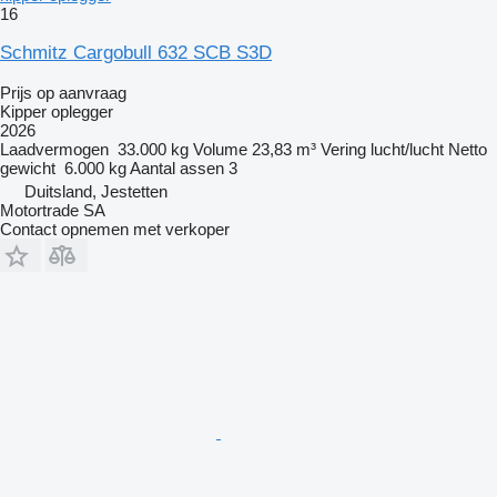
16
Schmitz Cargobull 632 SCB S3D
Prijs op aanvraag
Kipper oplegger
2026
Laadvermogen
33.000 kg
Volume
23,83 m³
Vering
lucht/lucht
Netto
gewicht
6.000 kg
Aantal assen
3
Duitsland, Jestetten
Motortrade SA
Contact opnemen met verkoper