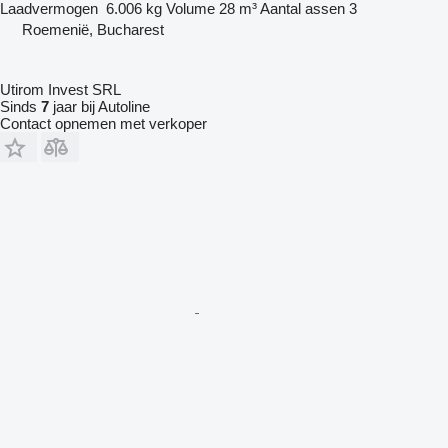
Laadvermogen
6.006 kg
Volume
28 m³
Aantal assen
3
Roemenië, Bucharest
Utirom Invest SRL
Sinds
7
jaar bij Autoline
Contact opnemen met verkoper