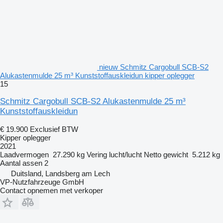
nieuw Schmitz Cargobull SCB-S2
Alukastenmulde 25 m³ Kunststoffauskleidun kipper oplegger
15
Schmitz Cargobull SCB-S2 Alukastenmulde 25 m³
Kunststoffauskleidun
€ 19.900
Exclusief BTW
Kipper oplegger
2021
Laadvermogen
27.290 kg
Vering
lucht/lucht
Netto gewicht
5.212 kg
Aantal assen
2
Duitsland, Landsberg am Lech
VP-Nutzfahrzeuge GmbH
Contact opnemen met verkoper