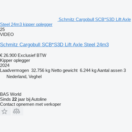
Schmitz Cargobull SCB*S3D Lift Axle
Steel 24m3 kipper oplegger
25
VIDEO
Schmitz Cargobull SCB*S3D Lift Axle Steel 24m3
€ 26.900
Exclusief BTW
Kipper oplegger
2024
Laadvermogen
32.756 kg
Netto gewicht
6.244 kg
Aantal assen
3
Nederland, Veghel
BAS World
Sinds
22
jaar bij Autoline
Contact opnemen met verkoper