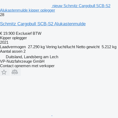
nieuw Schmitz Cargobull SCB-S2
Alukastenmulde kipper oplegger
28
Schmitz Cargobull SCB-S2 Alukastenmulde
€ 19.900
Exclusief BTW
Kipper oplegger
2021
Laadvermogen
27.290 kg
Vering
lucht/lucht
Netto gewicht
5.212 kg
Aantal assen
2
Duitsland, Landsberg am Lech
VP-Nutzfahrzeuge GmbH
Contact opnemen met verkoper