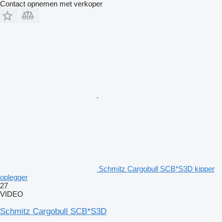
Contact opnemen met verkoper
Schmitz Cargobull SCB*S3D kipper
oplegger
27
VIDEO
Schmitz Cargobull SCB*S3D