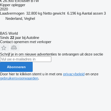
€ 26.900
Exclusief BTW
Kipper oplegger
2020
Laadvermogen
32.800 kg
Netto gewicht
6.196 kg
Aantal assen
3
Nederland, Veghel
BAS World
Sinds
22
jaar bij Autoline
Contact opnemen met verkoper
Schrijf je in om nieuwe advertenties te ontvangen uit deze sectie
Abonneren
Door hier te klikken stemt u in met ons
privacybeleid
en onze
gebruikersvoorwaarden
.