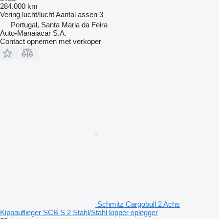
284.000 km
Vering
lucht/lucht
Aantal assen
3
Portugal, Santa Maria da Feira
Auto-Manaiacar S.A.
Contact opnemen met verkoper
Schmitz Cargobull 2 Achs
Kippauflieger SCB S 2 Stahl/Stahl kipper oplegger