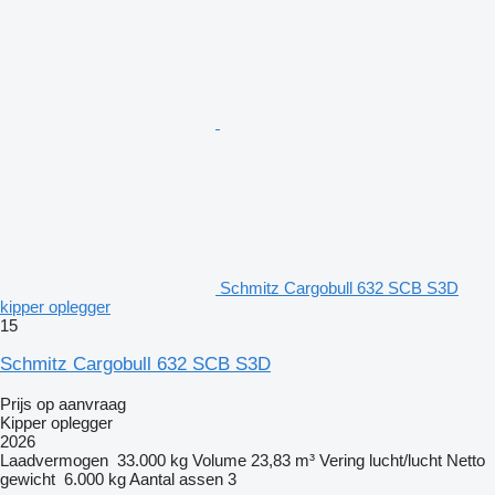
Schmitz Cargobull 632 SCB S3D
kipper oplegger
15
Schmitz Cargobull 632 SCB S3D
Prijs op aanvraag
Kipper oplegger
2026
Laadvermogen
33.000 kg
Volume
23,83 m³
Vering
lucht/lucht
Netto
gewicht
6.000 kg
Aantal assen
3