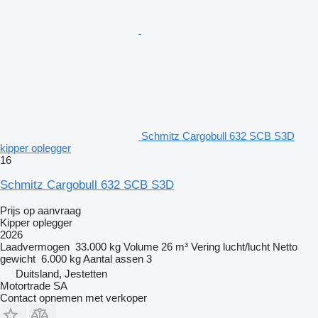
Schmitz Cargobull 632 SCB S3D
kipper oplegger
16
Schmitz Cargobull 632 SCB S3D
Prijs op aanvraag
Kipper oplegger
2026
Laadvermogen
33.000 kg
Volume
26 m³
Vering
lucht/lucht
Netto
gewicht
6.000 kg
Aantal assen
3
Duitsland, Jestetten
Motortrade SA
Contact opnemen met verkoper