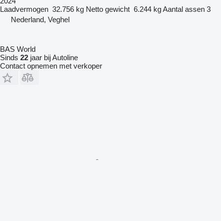
2024
Laadvermogen
32.756 kg
Netto gewicht
6.244 kg
Aantal assen
3
Nederland, Veghel
BAS World
Sinds
22
jaar bij Autoline
Contact opnemen met verkoper