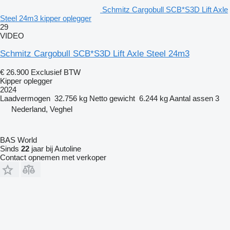
Schmitz Cargobull SCB*S3D Lift Axle
Steel 24m3 kipper oplegger
29
VIDEO
Schmitz Cargobull SCB*S3D Lift Axle Steel 24m3
€ 26.900
Exclusief BTW
Kipper oplegger
2024
Laadvermogen
32.756 kg
Netto gewicht
6.244 kg
Aantal assen
3
Nederland, Veghel
BAS World
Sinds
22
jaar bij Autoline
Contact opnemen met verkoper