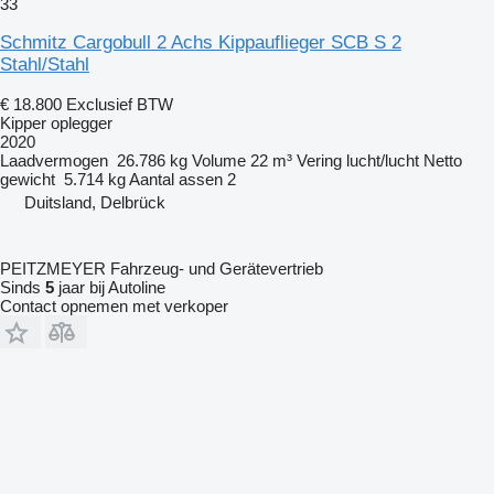
33
Schmitz Cargobull 2 Achs Kippauflieger SCB S 2
Stahl/Stahl
€ 18.800
Exclusief BTW
Kipper oplegger
2020
Laadvermogen
26.786 kg
Volume
22 m³
Vering
lucht/lucht
Netto
gewicht
5.714 kg
Aantal assen
2
Duitsland, Delbrück
PEITZMEYER Fahrzeug- und Gerätevertrieb
Sinds
5
jaar bij Autoline
Contact opnemen met verkoper