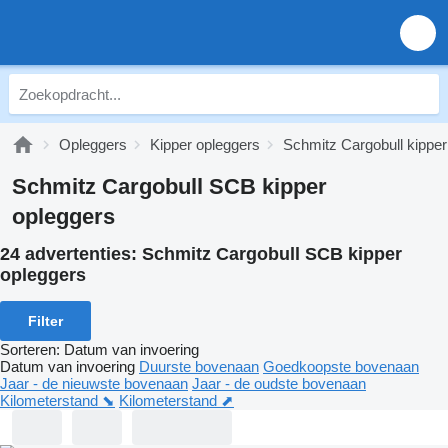
Opleggers
Kipper opleggers
Schmitz Cargobull kipper
Schmitz Cargobull SCB kipper
opleggers
24 advertenties:
Schmitz Cargobull SCB kipper
opleggers
Filter
Sorteren
:
Datum van invoering
Datum van invoering
Duurste bovenaan
Goedkoopste bovenaan
Jaar - de nieuwste bovenaan
Jaar - de oudste bovenaan
Kilometerstand ⬊
Kilometerstand ⬈