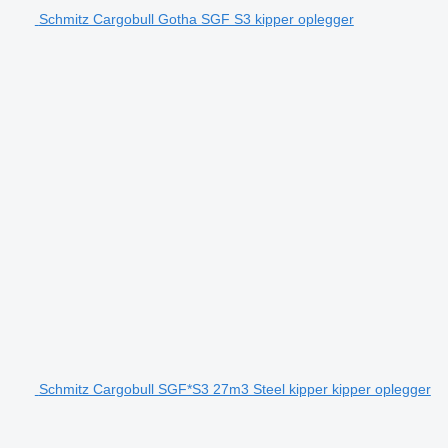
Schmitz Cargobull Gotha SGF S3 kipper oplegger
Schmitz Cargobull SGF*S3 27m3 Steel kipper kipper oplegger