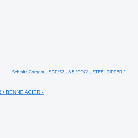
Schmitz Cargobull SGF*S3 - 8.5 *COC* - STEEL TIPPER /
R / BENNE ACIER -