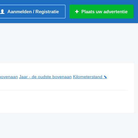
Aanmelden / Registratie
Plaats uw advertentie
 bovenaan
Jaar - de oudste bovenaan
Kilometerstand ⬊