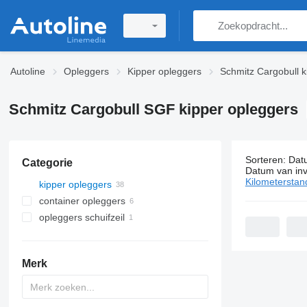
Autoline
Opleggers
Kipper opleggers
Schmitz Cargobull k
Schmitz Cargobull SGF kipper opleggers
Sorteren
:
Dat
Categorie
38 adverten
Datum van inv
Kilometerstan
kipper opleggers
container opleggers
opleggers schuifzeil
Merk