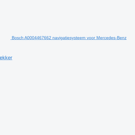
Bosch A0004467662 navigatiesysteem voor Mercedes-Benz
ekker