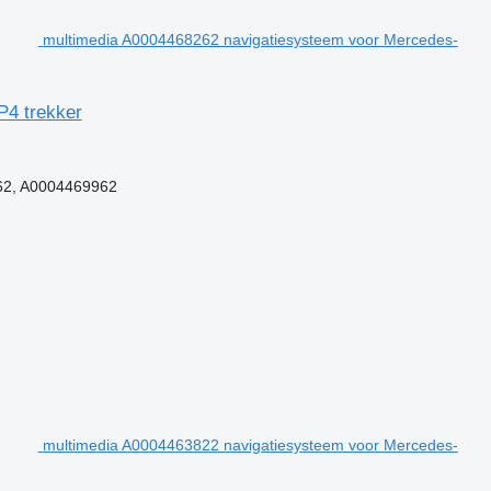
multimedia A0004468262 navigatiesysteem voor Mercedes-
P4 trekker
62, A0004469962
multimedia A0004463822 navigatiesysteem voor Mercedes-