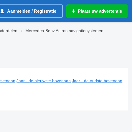
Aanmelden / Registratie
Plaats uw advertentie
nderdelen
Mercedes-Benz Actros navigatiesystemen
ovenaan
Jaar - de nieuwste bovenaan
Jaar - de oudste bovenaan