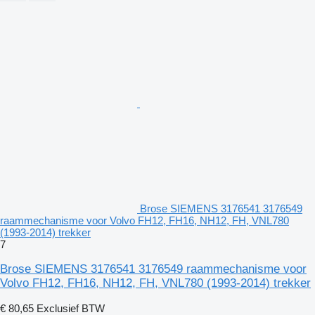
Brose SIEMENS 3176541 3176549
raammechanisme voor Volvo FH12, FH16, NH12, FH, VNL780
(1993-2014) trekker
7
Brose SIEMENS 3176541 3176549 raammechanisme voor
Volvo FH12, FH16, NH12, FH, VNL780 (1993-2014) trekker
€ 80,65
Exclusief BTW