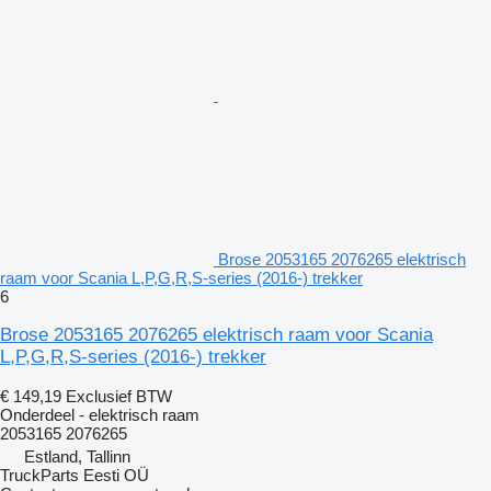
Brose 2053165 2076265 elektrisch
raam voor Scania L,P,G,R,S-series (2016-) trekker
6
Brose 2053165 2076265 elektrisch raam voor Scania
L,P,G,R,S-series (2016-) trekker
€ 149,19
Exclusief BTW
Onderdeel - elektrisch raam
2053165 2076265
Estland, Tallinn
TruckParts Eesti OÜ