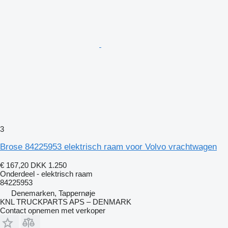
3
Brose 84225953 elektrisch raam voor Volvo vrachtwagen
€ 167,20
DKK 1.250
Onderdeel - elektrisch raam
84225953
Denemarken, Tappernøje
KNL TRUCKPARTS APS – DENMARK
Contact opnemen met verkoper