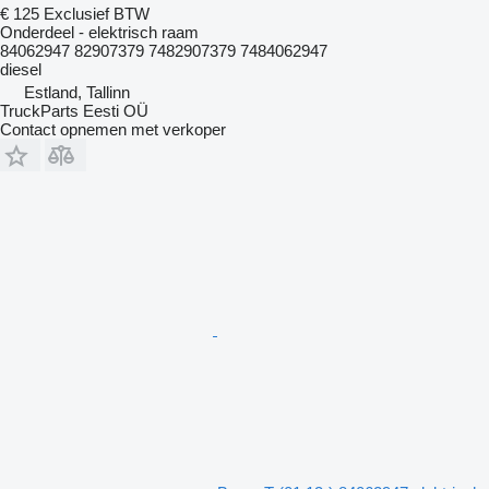
€ 125
Exclusief BTW
Onderdeel - elektrisch raam
84062947 82907379 7482907379 7484062947
diesel
Estland, Tallinn
TruckParts Eesti OÜ
Contact opnemen met verkoper