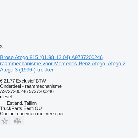
3
Brose Atego 815 (01.98-12.04) A9737200246
raammechanisme voor Mercedes-Benz Atego, Atego 2,
Atego 3 (1996-) trekker
€ 21,77
Exclusief BTW
Onderdeel - raammechanisme
A9737200246 9737200246
diesel
Estland, Tallinn
TruckParts Eesti OÜ
Contact opnemen met verkoper