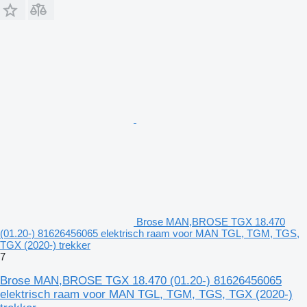
Brose MAN,BROSE TGX 18.470
(01.20-) 81626456065 elektrisch raam voor MAN TGL, TGM, TGS,
TGX (2020-) trekker
7
Brose MAN,BROSE TGX 18.470 (01.20-) 81626456065
elektrisch raam voor MAN TGL, TGM, TGS, TGX (2020-)