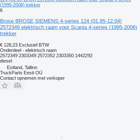
(1995-2006) trekker
6
Brose BROSE,SIEMENS 4-series 124 (01.95-12.04)
2572349 elektrisch raam voor Scania 4-series (1995-2006)
trekker
€ 128,23
Exclusief BTW
Onderdeel - elektrisch raam
2572349 2303349 2572352 2303350 1442292
diesel
Estland, Tallinn
TruckParts Eesti OÜ
Contact opnemen met verkoper