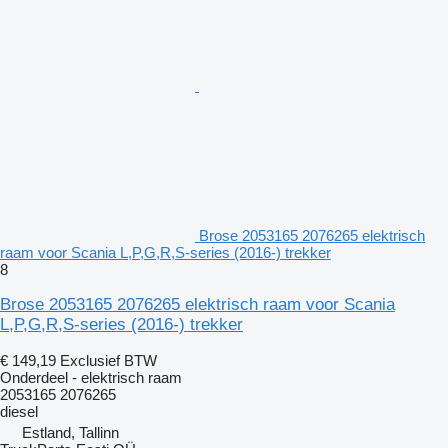
Brose 2053165 2076265 elektrisch
raam voor Scania L,P,G,R,S-series (2016-) trekker
8
Brose 2053165 2076265 elektrisch raam voor Scania
L,P,G,R,S-series (2016-) trekker
€ 149,19
Exclusief BTW
Onderdeel - elektrisch raam
2053165 2076265
diesel
Estland, Tallinn