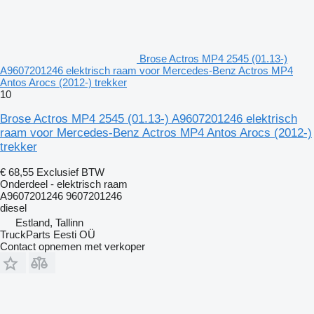
Brose Actros MP4 2545 (01.13-)
A9607201246 elektrisch raam voor Mercedes-Benz Actros MP4
Antos Arocs (2012-) trekker
10
Brose Actros MP4 2545 (01.13-) A9607201246 elektrisch
raam voor Mercedes-Benz Actros MP4 Antos Arocs (2012-)
trekker
€ 68,55
Exclusief BTW
Onderdeel - elektrisch raam
A9607201246 9607201246
diesel
Estland, Tallinn
TruckParts Eesti OÜ
Contact opnemen met verkoper