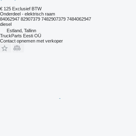
€ 125
Exclusief BTW
Onderdeel - elektrisch raam
84062947 82907379 7482907379 7484062947
diesel
Estland, Tallinn
TruckParts Eesti OÜ
Contact opnemen met verkoper