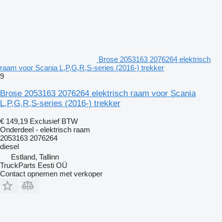
Brose 2053163 2076264 elektrisch
raam voor Scania L,P,G,R,S-series (2016-) trekker
9
Brose 2053163 2076264 elektrisch raam voor Scania
L,P,G,R,S-series (2016-) trekker
€ 149,19
Exclusief BTW
Onderdeel - elektrisch raam
2053163 2076264
diesel
Estland, Tallinn
TruckParts Eesti OÜ
Contact opnemen met verkoper