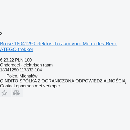
3
Brose 18041290 elektrisch raam voor Mercedes-Benz
ATEGO trekker
€ 23,22
PLN 100
Onderdeel - elektrisch raam
18041290 117832-104
Polen, Michałów
QINDITO SPÓŁKA Z OGRANICZONĄ ODPOWIEDZIALNOŚCIĄ
Contact opnemen met verkoper