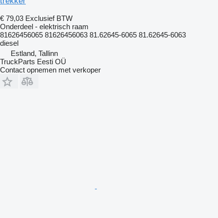
trekker
€ 79,03
Exclusief BTW
Onderdeel - elektrisch raam
81626456065 81626456063 81.62645-6065 81.62645-6063
diesel
Estland, Tallinn
TruckParts Eesti OÜ
Contact opnemen met verkoper