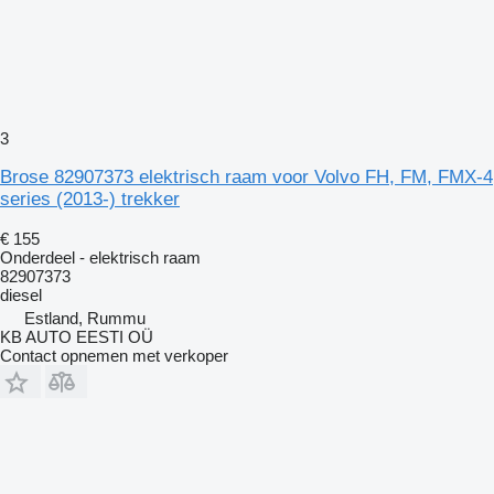
3
Brose 82907373 elektrisch raam voor Volvo FH, FM, FMX-4
series (2013-) trekker
€ 155
Onderdeel - elektrisch raam
82907373
diesel
Estland, Rummu
KB AUTO EESTI OÜ
Contact opnemen met verkoper