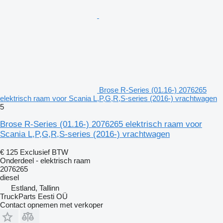
Brose R-Series (01.16-) 2076265
elektrisch raam voor Scania L,P,G,R,S-series (2016-) vrachtwagen
5
Brose R-Series (01.16-) 2076265 elektrisch raam voor
Scania L,P,G,R,S-series (2016-) vrachtwagen
€ 125
Exclusief BTW
Onderdeel - elektrisch raam
2076265
diesel
Estland, Tallinn
TruckParts Eesti OÜ
Contact opnemen met verkoper