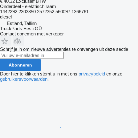
€ 40,32
Exclusief BTW
Onderdeel - elektrisch raam
1442292 2303350 2572352 560097 1366761
diesel
Estland, Tallinn
TruckParts Eesti OÜ
Contact opnemen met verkoper
Schrijf je in om nieuwe advertenties te ontvangen uit deze sectie
Abonneren
Door hier te klikken stemt u in met ons
privacybeleid
en onze
gebruikersvoorwaarden
.