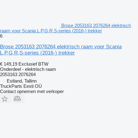
Brose 2053163 2076264 elektrisch
raam voor Scania L,P,G,R,S-series (2016-) trekker
6
Brose 2053163 2076264 elektrisch raam voor Scania
L,P,G,R,S-series (2016-) trekker
€ 149,19
Exclusief BTW
Onderdeel - elektrisch raam
2053163 2076264
Estland, Tallinn
TruckParts Eesti OÜ
Contact opnemen met verkoper