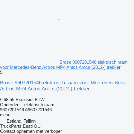
Brose 9607201546 elektrisch raam
voor Mercedes-Benz Actros MP4 Antos Arocs (2012-) trekker
9
Brose 9607201546 elektrisch raam voor Mercedes-Benz
Actros MP4 Antos Arocs (2012-) trekker
€ 68,55
Exclusief BTW
Onderdeel - elektrisch raam
9607201546 A9607201546
diesel
Estland, Tallinn
TruckParts Eesti OÜ
Contact opnemen met verkoper