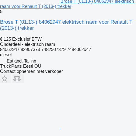
Brose T (01.13-) 84062947 elektrisch
raam voor Renault T (2013-) trekker
5
Brose T (01.13-) 84062947 elektrisch raam voor Renault T
(2013-) trekker
€ 125
Exclusief BTW
Onderdeel - elektrisch raam
84062947 82907379 7482907379 7484062947
diesel
Estland, Tallinn
TruckParts Eesti OÜ
Contact opnemen met verkoper