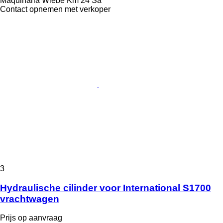
Maquinaria Wiebe Km 24 Sa
Contact opnemen met verkoper
3
Hydraulische cilinder voor International S1700
vrachtwagen
Prijs op aanvraag