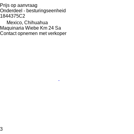
Prijs op aanvraag
Onderdeel - besturingseenheid
1844375C2
Mexico, Chihuahua
Maquinaria Wiebe Km 24 Sa
Contact opnemen met verkoper
3