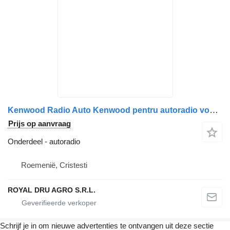
Kenwood Radio Auto Kenwood pentru autoradio voor Volvo KDC-W4044U vrachtwagen
Prijs op aanvraag
Onderdeel - autoradio
Roemenië, Cristesti
ROYAL DRU AGRO S.R.L.
Schrijf je in om nieuwe advertenties te ontvangen uit deze sectie