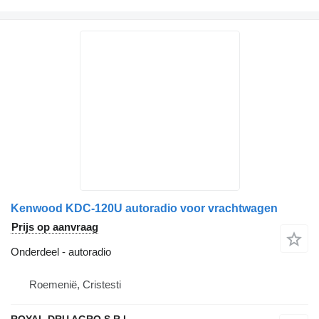
Kenwood KDC-120U autoradio voor vrachtwagen
Prijs op aanvraag
Onderdeel - autoradio
Roemenië, Cristesti
ROYAL DRU AGRO S.R.L.