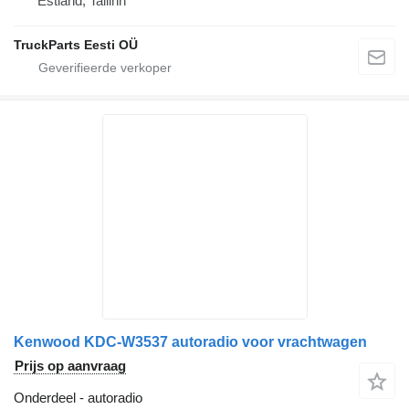
Estland, Tallinn
TruckParts Eesti OÜ
Kenwood KDC-W3537 autoradio voor vrachtwagen
Prijs op aanvraag
Onderdeel - autoradio