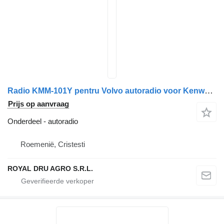
Radio KMM-101Y pentru Volvo autoradio voor Kenwood KMM-101RY vrachtwagen
Prijs op aanvraag
Onderdeel - autoradio
Roemenië, Cristesti
ROYAL DRU AGRO S.R.L.