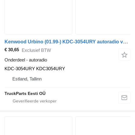
Kenwood Urbino (01.99-) KDC-3054URY autoradio voor Solaris Urbino, Alpino, Vacanza (1999-) bus
€ 30,65
Exclusief BTW
Onderdeel - autoradio
KDC-3054URY KDC3054URY
Estland, Tallinn
TruckParts Eesti OÜ