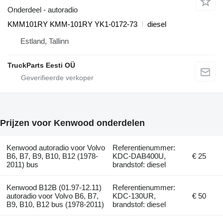
Onderdeel - autoradio
KMM101RY KMM-101RY YK1-0172-73
diesel
Estland, Tallinn
TruckParts Eesti OÜ
Prijzen voor Kenwood onderdelen
Kenwood autoradio voor Volvo
Referentienummer:
B6, B7, B9, B10, B12 (1978-
KDC-DAB400U,
€ 25
2011) bus
brandstof: diesel
Kenwood B12B (01.97-12.11)
Referentienummer:
autoradio voor Volvo B6, B7,
KDC-130UR,
€ 50
B9, B10, B12 bus (1978-2011)
brandstof: diesel