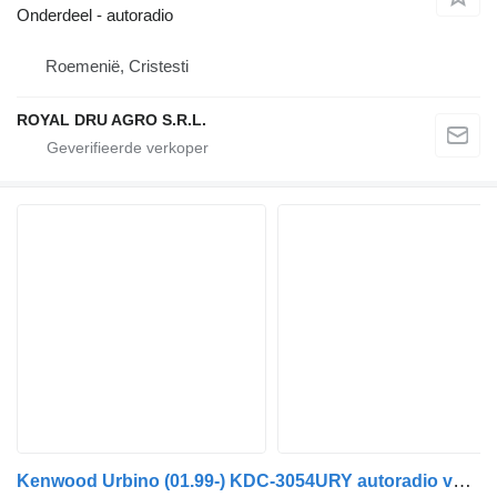
Onderdeel - autoradio
Roemenië, Cristesti
ROYAL DRU AGRO S.R.L.
Kenwood Urbino (01.99-) KDC-3054URY autoradio voor Solaris Urbino, Alpino, Vacanza (1999-) bus