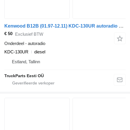
Kenwood B12B (01.97-12.11) KDC-130UR autoradio voor Volvo B6, B7, B9, B10, B12 bus (1978-2011)
€ 50
Exclusief BTW
Onderdeel - autoradio
KDC-130UR
diesel
Estland, Tallinn
TruckParts Eesti OÜ