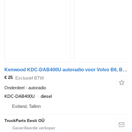
Kenwood KDC-DAB400U autoradio voor Volvo B6, B7, B9, B10, B12 (1978-2011) bus
€ 25
Exclusief BTW
Onderdeel - autoradio
KDC-DAB400U
diesel
Estland, Tallinn
TruckParts Eesti OÜ