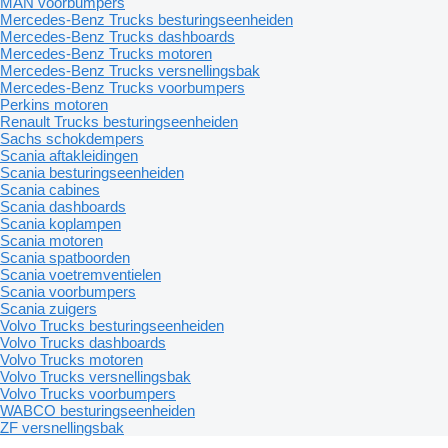
MAN voorbumpers
Mercedes-Benz Trucks besturingseenheiden
Mercedes-Benz Trucks dashboards
Mercedes-Benz Trucks motoren
Mercedes-Benz Trucks versnellingsbak
Mercedes-Benz Trucks voorbumpers
Perkins motoren
Renault Trucks besturingseenheiden
Sachs schokdempers
Scania aftakleidingen
Scania besturingseenheiden
Scania cabines
Scania dashboards
Scania koplampen
Scania motoren
Scania spatboorden
Scania voetremventielen
Scania voorbumpers
Scania zuigers
Volvo Trucks besturingseenheiden
Volvo Trucks dashboards
Volvo Trucks motoren
Volvo Trucks versnellingsbak
Volvo Trucks voorbumpers
WABCO besturingseenheiden
ZF versnellingsbak