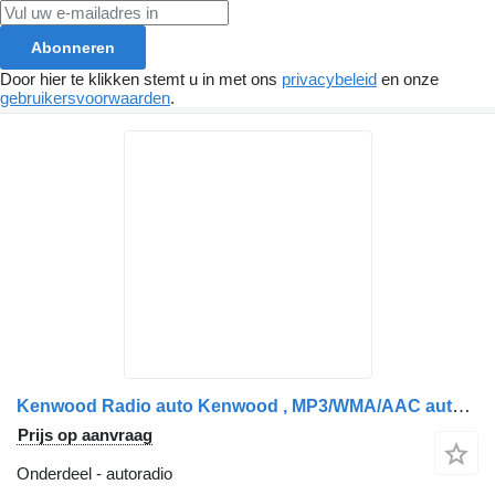
Abonneren
Door hier te klikken stemt u in met ons
privacybeleid
en onze
gebruikersvoorwaarden
.
Kenwood Radio auto Kenwood , MP3/WMA/AAC autoradio voor KDC-3054U vrachtwagen
Prijs op aanvraag
Onderdeel - autoradio