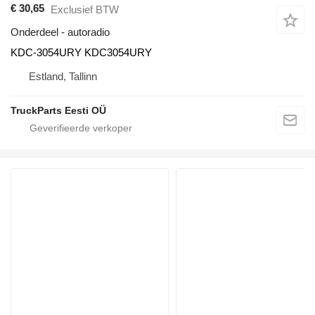
€ 30,65
Exclusief BTW
Onderdeel - autoradio
KDC-3054URY KDC3054URY
Estland, Tallinn
TruckParts Eesti OÜ