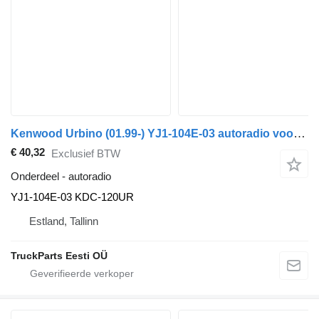
Kenwood Urbino (01.99-) YJ1-104E-03 autoradio voor Solaris Urbino, Alpino, Vacanza (1999-) bus
€ 40,32
Exclusief BTW
Onderdeel - autoradio
YJ1-104E-03 KDC-120UR
Estland, Tallinn
TruckParts Eesti OÜ