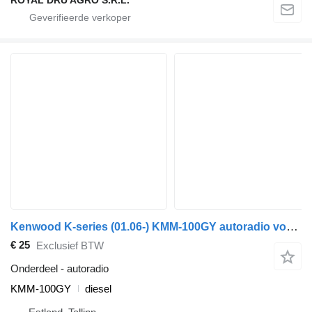
Kenwood K-series (01.06-) KMM-100GY autoradio voor Scania K,N,F-series bus (2006-)
€ 25
Exclusief BTW
Onderdeel - autoradio
KMM-100GY
diesel