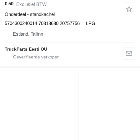
€ 50
Exclusief BTW
Onderdeel - standkachel
5704300240014 70318680 20757756
LPG
Estland, Tallinn
TruckParts Eesti OÜ