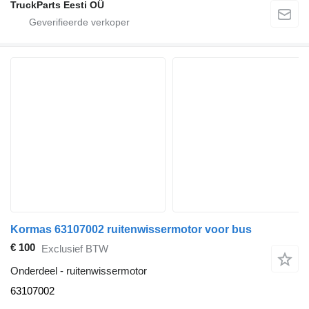
TruckParts Eesti OÜ
Kormas 63107002 ruitenwissermotor voor bus
€ 100
Exclusief BTW
Onderdeel - ruitenwissermotor
63107002