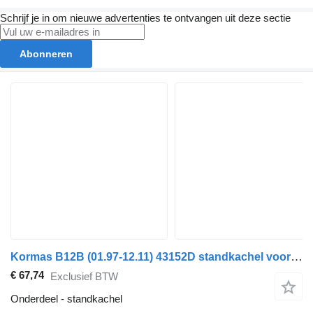
Schrijf je in om nieuwe advertenties te ontvangen uit deze sectie
Abonneren
Kormas B12B (01.97-12.11) 43152D standkachel voor Volvo B6, B7, B9, B10, B12 bus (1978-2011)
€ 67,74
Exclusief BTW
Onderdeel - standkachel