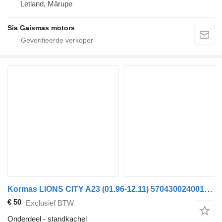
Letland, Mārupe
Sia Gaismas motors
Kormas LIONS CITY A23 (01.96-12.11) 5704300240014 standkachel voor MAN Lion's bus (1991-)
€ 50
Exclusief BTW
Onderdeel - standkachel