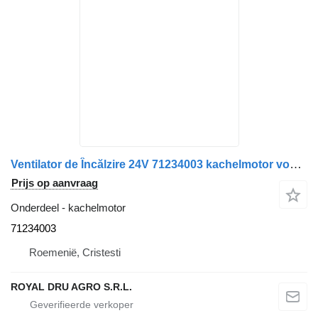
Ventilator de Încălzire 24V 71234003 kachelmotor voor Kormas pentru Volvo, Cod vrachtwagen
Prijs op aanvraag
Onderdeel - kachelmotor
71234003
Roemenië, Cristesti
ROYAL DRU AGRO S.R.L.