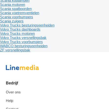
Scania koplampen
Scania motoren
Scania spatboorden
Scania voetremventielen
Scania voorbumpers
Scania zuigers
Volvo Trucks besturingseenheiden
Volvo Trucks dashboards
Volvo Trucks motoren
Volvo Trucks versnellingsbak
Volvo Trucks voorbumpers
WABCO besturingseenheiden
ZF versnellingsbak
Bedrijf
Over ons
Help