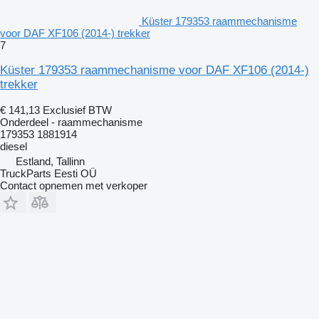
Küster 179353 raammechanisme
voor DAF XF106 (2014-) trekker
7
Küster 179353 raammechanisme voor DAF XF106 (2014-)
trekker
€ 141,13
Exclusief BTW
Onderdeel - raammechanisme
179353 1881914
diesel
Estland, Tallinn
TruckParts Eesti OÜ
Contact opnemen met verkoper