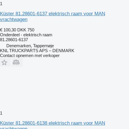
1
Küster 81.28601-6137 elektrisch raam voor MAN
vrachtwagen
€ 100,30
DKK 750
Onderdeel - elektrisch raam
81.28601-6137
Denemarken, Tappernøje
KNL TRUCKPARTS APS – DENMARK
Contact opnemen met verkoper
1
Küster 81.28601-6138 elektrisch raam voor MAN
vrachtwagen