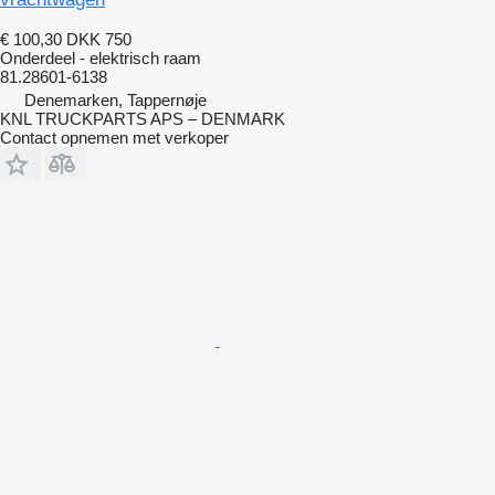
€ 100,30
DKK 750
Onderdeel - elektrisch raam
81.28601-6138
Denemarken, Tappernøje
KNL TRUCKPARTS APS – DENMARK
Contact opnemen met verkoper