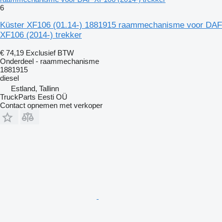
6
Küster XF106 (01.14-) 1881915 raammechanisme voor DAF
XF106 (2014-) trekker
€ 74,19
Exclusief BTW
Onderdeel - raammechanisme
1881915
diesel
Estland, Tallinn
TruckParts Eesti OÜ
Contact opnemen met verkoper