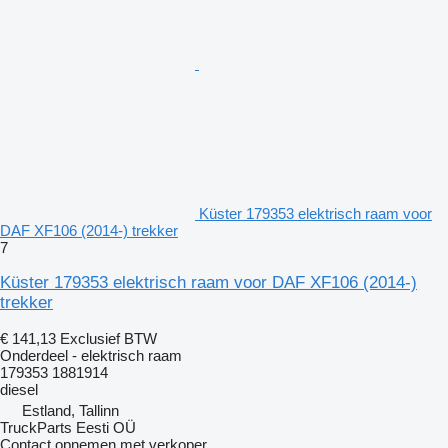
Küster 179353 elektrisch raam voor
DAF XF106 (2014-) trekker
7
Küster 179353 elektrisch raam voor DAF XF106 (2014-)
trekker
€ 141,13
Exclusief BTW
Onderdeel - elektrisch raam
179353 1881914
diesel
Estland, Tallinn
TruckParts Eesti OÜ
Contact opnemen met verkoper