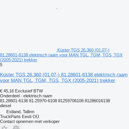
Küster TGS 26.360 (01.07-)
81.28601-6138 elektrisch raam voor MAN TGL, TGM, TGS, TGX
(2005-2021) trekker
5
Küster TGS 26.360 (01.07-) 81.28601-6138 elektrisch raam
voor MAN TGL, TGM, TGS, TGX (2005-2021) trekker
€ 45,16
Exclusief BTW
Onderdeel - elektrisch raam
81.28601-6138 81.25970-6108 81259706108 81286016138
diesel
Estland, Tallinn
TruckParts Eesti OÜ
Contact opnemen met verkoper