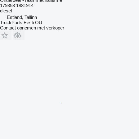
Onderdeel - raammechanisme
179353 1881914
diesel
Estland, Tallinn
TruckParts Eesti OÜ
Contact opnemen met verkoper