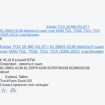
Küster TGX 18.480 (01.07-)
81.28601-6138 elektrisch raam voor MAN TGL, TGM, TGS, TGX
(2005-2021) vrachtwagen
6
Küster TGX 18.480 (01.07-) 81.28601-6138 elektrisch raam
voor MAN TGL, TGM, TGS, TGX (2005-2021) vrachtwagen
€ 45,16
Exclusief BTW
Onderdeel - elektrisch raam
81.28601-6138 81.25970-6108 81259706108 81286016138
diesel
Estland, Tallinn
TruckParts Eesti OÜ
Contact opnemen met verkoper