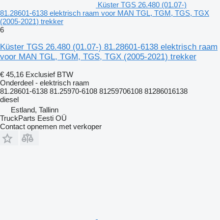
Küster TGS 26.480 (01.07-)
81.28601-6138 elektrisch raam voor MAN TGL, TGM, TGS, TGX
(2005-2021) trekker
6
Küster TGS 26.480 (01.07-) 81.28601-6138 elektrisch raam
voor MAN TGL, TGM, TGS, TGX (2005-2021) trekker
€ 45,16
Exclusief BTW
Onderdeel - elektrisch raam
81.28601-6138 81.25970-6108 81259706108 81286016138
diesel
Estland, Tallinn
TruckParts Eesti OÜ
Contact opnemen met verkoper