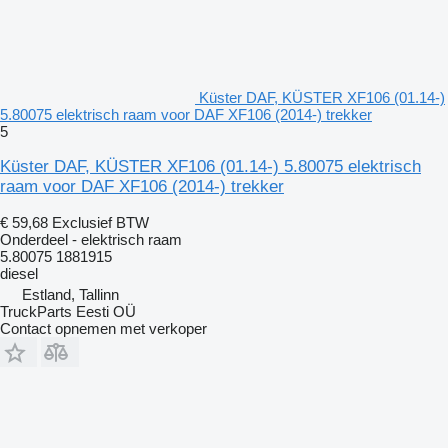
Küster DAF, KÜSTER XF106 (01.14-)
5.80075 elektrisch raam voor DAF XF106 (2014-) trekker
5
Küster DAF, KÜSTER XF106 (01.14-) 5.80075 elektrisch
raam voor DAF XF106 (2014-) trekker
€ 59,68
Exclusief BTW
Onderdeel - elektrisch raam
5.80075 1881915
diesel
Estland, Tallinn
TruckParts Eesti OÜ
Contact opnemen met verkoper