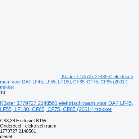
Küster 1779727 2148561 elektrisch
raam voor DAF LF45, LF55, LF180, CF65, CF75, CF85 (2001-)
trekker
10
Küster 1779727 2148561 elektrisch raam voor DAF LF45,
LF55, LF180, CF65, CF75, CF85 (2001-) trekker
€ 98,39
Exclusief BTW
Onderdeel - elektrisch raam
1779727 2148561
diesel