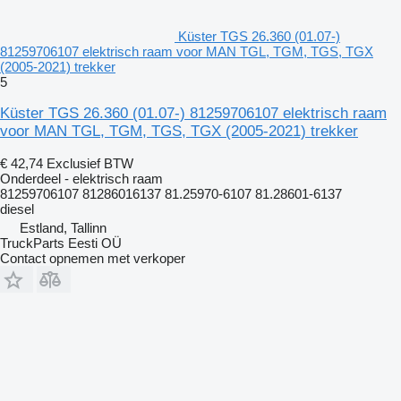
Küster TGS 26.360 (01.07-)
81259706107 elektrisch raam voor MAN TGL, TGM, TGS, TGX
(2005-2021) trekker
5
Küster TGS 26.360 (01.07-) 81259706107 elektrisch raam
voor MAN TGL, TGM, TGS, TGX (2005-2021) trekker
€ 42,74
Exclusief BTW
Onderdeel - elektrisch raam
81259706107 81286016137 81.25970-6107 81.28601-6137
diesel
Estland, Tallinn
TruckParts Eesti OÜ
Contact opnemen met verkoper