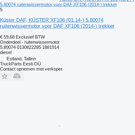
5.80074 ruitenwissermotor voor DAF XF106 (2014-) trekker
5
Küster DAF, KÜSTER XF106 (01.14-) 5.80074
ruitenwissermotor voor DAF XF106 (2014-) trekker
€ 59,68
Exclusief BTW
Onderdeel - ruitenwissermotor
5.80074 0130822285 1881914
diesel
Estland, Tallinn
TruckParts Eesti OÜ
Contact opnemen met verkoper