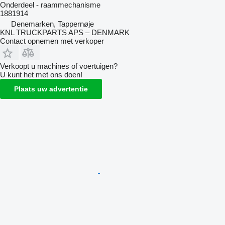
Onderdeel - raammechanisme
1881914
Denemarken, Tappernøje
KNL TRUCKPARTS APS – DENMARK
Contact opnemen met verkoper
Verkoopt u machines of voertuigen?
U kunt het met ons doen!
Plaats uw advertentie