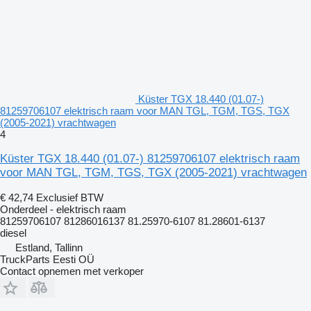
Küster TGX 18.440 (01.07-)
81259706107 elektrisch raam voor MAN TGL, TGM, TGS, TGX
(2005-2021) vrachtwagen
4
Küster TGX 18.440 (01.07-) 81259706107 elektrisch raam
voor MAN TGL, TGM, TGS, TGX (2005-2021) vrachtwagen
€ 42,74
Exclusief BTW
Onderdeel - elektrisch raam
81259706107 81286016137 81.25970-6107 81.28601-6137
diesel
Estland, Tallinn
TruckParts Eesti OÜ
Contact opnemen met verkoper