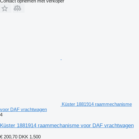
Contact opnemen met verkoper
Küster 1881914 raammechanisme
voor DAF vrachtwagen
4
Küster 1881914 raammechanisme voor DAF vrachtwagen
€ 200,70
DKK 1.500