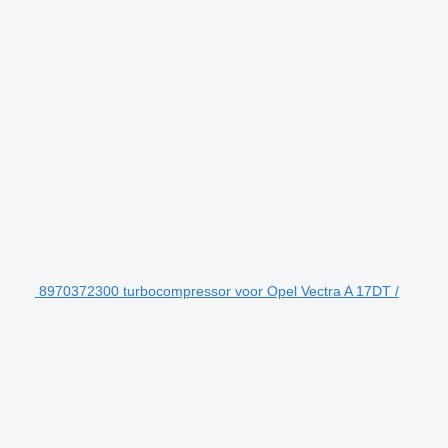
8970372300 turbocompressor voor Opel Vectra A 17DT /