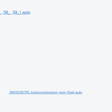
 58_, 59_) auto
8943100781 turbocompressor voor Opel auto