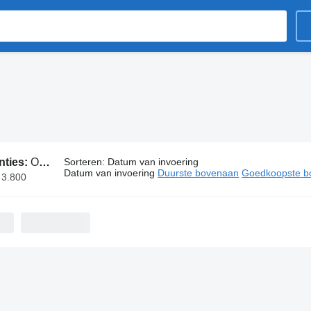
nties:
Opel onderdelen
Sorteren
:
Datum van invoering
Datum van invoering
Duurste bovenaan
Goedkoopste b
 3.800