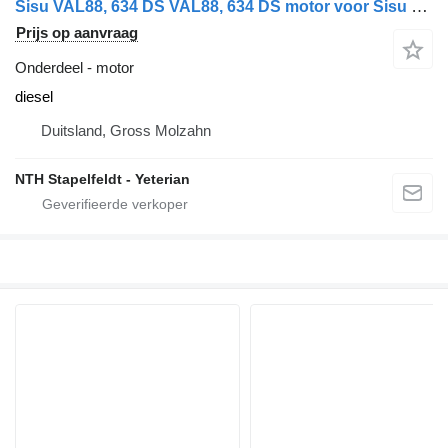
Sisu VAL88, 634 DS VAL88, 634 DS motor voor Sisu passend für Massey Ferguson und Steyer vrachtwagen
Prijs op aanvraag
Onderdeel - motor
diesel
Duitsland, Gross Molzahn
NTH Stapelfeldt - Yeterian