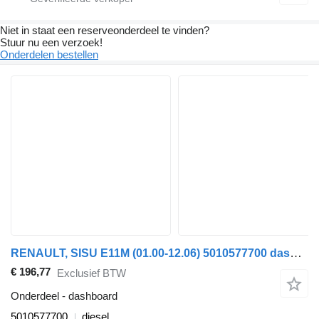
Niet in staat een reserveonderdeel te vinden?
Stuur nu een verzoek!
Onderdelen bestellen
RENAULT, SISU E11M (01.00-12.06) 5010577700 dashboard voor Sisu E11M (01.00-12.06) trekker
€ 196,77
Exclusief BTW
Onderdeel - dashboard
5010577700
diesel