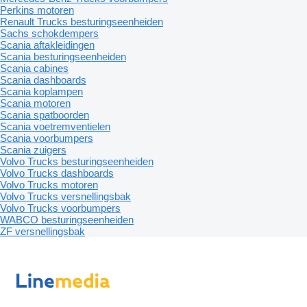
Perkins motoren
Renault Trucks besturingseenheiden
Sachs schokdempers
Scania aftakleidingen
Scania besturingseenheiden
Scania cabines
Scania dashboards
Scania koplampen
Scania motoren
Scania spatboorden
Scania voetremventielen
Scania voorbumpers
Scania zuigers
Volvo Trucks besturingseenheiden
Volvo Trucks dashboards
Volvo Trucks motoren
Volvo Trucks versnellingsbak
Volvo Trucks voorbumpers
WABCO besturingseenheiden
ZF versnellingsbak