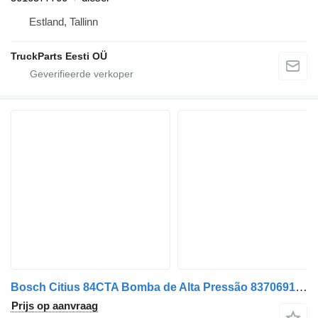
Estland, Tallinn
TruckParts Eesti OÜ
Bosch Citius 84CTA Bomba de Alta Pressão 837069146 injectiepomp voor Sisu vrachtwagen
Prijs op aanvraag