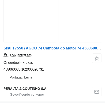
Sisu T7550 / AGCO 74 Cambota do Motor 74 458069089 krukas voor Sisu vrachtwagen
Prijs op aanvraag
Onderdeel - krukas
458069089 162000020731
Portugal, Leiria
PERALTA & COUTINHO S.A.