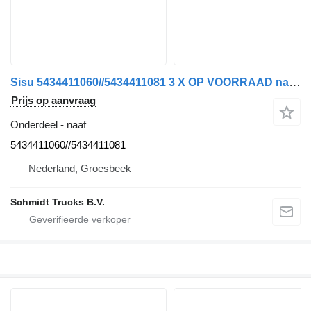
Sisu 5434411060//5434411081 3 X OP VOORRAAD naaf voor vrachtwagen
Prijs op aanvraag
Onderdeel - naaf
5434411060//5434411081
Nederland, Groesbeek
Schmidt Trucks B.V.