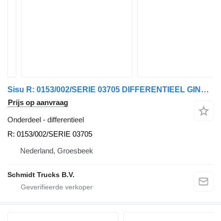
Sisu R: 0153/002/SERIE 03705 DIFFERENTIEEL GINAF MODEL 2008 // 8X8 voor vrachtwagen
Prijs op aanvraag
Onderdeel - differentieel
R: 0153/002/SERIE 03705
Nederland, Groesbeek
Schmidt Trucks B.V.