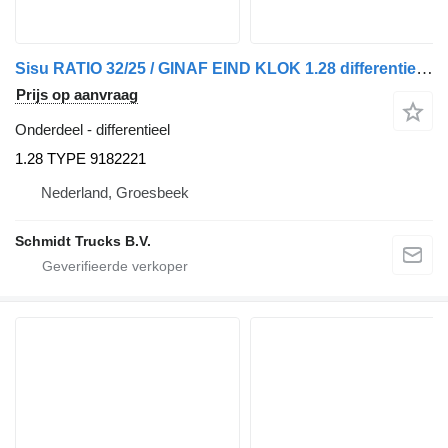
Sisu RATIO 32/25 / GINAF EIND KLOK 1.28 differentieel voor vrachtwagen
Prijs op aanvraag
Onderdeel - differentieel
1.28 TYPE 9182221
Nederland, Groesbeek
Schmidt Trucks B.V.