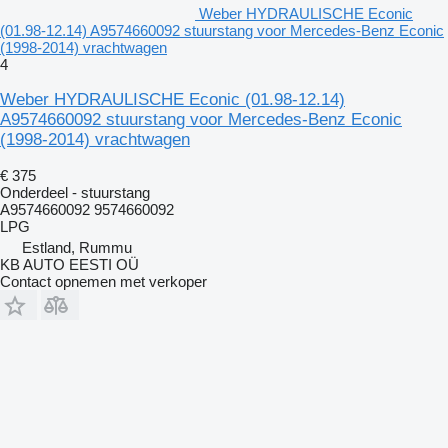
Weber HYDRAULISCHE Econic
(01.98-12.14) A9574660092 stuurstang voor Mercedes-Benz Econic
(1998-2014) vrachtwagen
4
Weber HYDRAULISCHE Econic (01.98-12.14)
A9574660092 stuurstang voor Mercedes-Benz Econic
(1998-2014) vrachtwagen
€ 375
Onderdeel - stuurstang
A9574660092 9574660092
LPG
Estland, Rummu
KB AUTO EESTI OÜ
Contact opnemen met verkoper