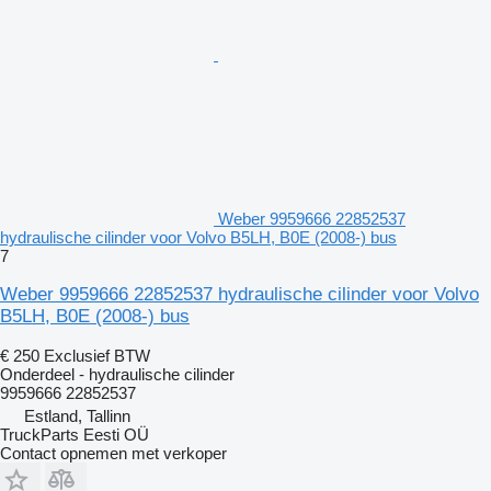
Weber 9959666 22852537
hydraulische cilinder voor Volvo B5LH, B0E (2008-) bus
7
Weber 9959666 22852537 hydraulische cilinder voor Volvo
B5LH, B0E (2008-) bus
€ 250
Exclusief BTW
Onderdeel - hydraulische cilinder
9959666 22852537
Estland, Tallinn
TruckParts Eesti OÜ
Contact opnemen met verkoper