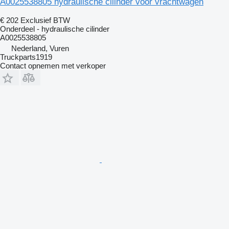
A0025538805 hydraulische cilinder voor vrachtwagen
€ 202
Exclusief BTW
Onderdeel - hydraulische cilinder
A0025538805
Nederland, Vuren
Truckparts1919
Contact opnemen met verkoper