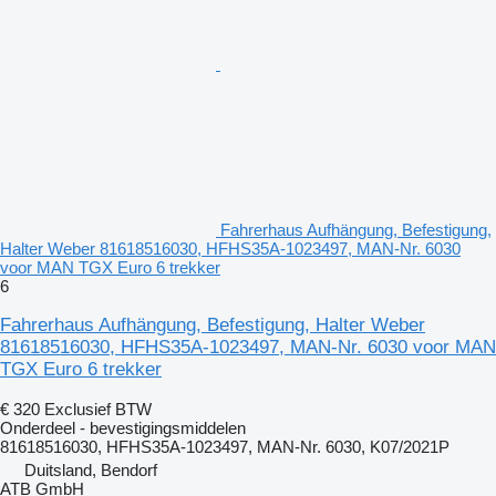
Fahrerhaus Aufhängung, Befestigung,
Halter Weber 81618516030, HFHS35A-1023497, MAN-Nr. 6030
voor MAN TGX Euro 6 trekker
6
Fahrerhaus Aufhängung, Befestigung, Halter Weber
81618516030, HFHS35A-1023497, MAN-Nr. 6030 voor MAN
TGX Euro 6 trekker
€ 320
Exclusief BTW
Onderdeel - bevestigingsmiddelen
81618516030, HFHS35A-1023497, MAN-Nr. 6030, K07/2021P
Duitsland, Bendorf
ATB GmbH