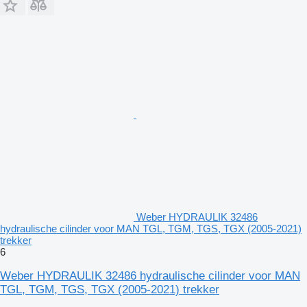
Weber HYDRAULIK 32486
hydraulische cilinder voor MAN TGL, TGM, TGS, TGX (2005-2021)
trekker
6
Weber HYDRAULIK 32486 hydraulische cilinder voor MAN
TGL, TGM, TGS, TGX (2005-2021) trekker