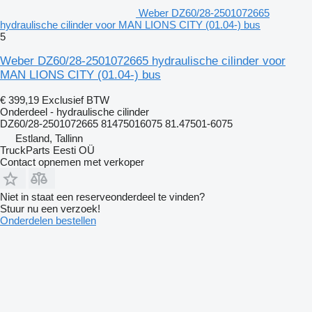
Weber DZ60/28-2501072665
hydraulische cilinder voor MAN LIONS CITY (01.04-) bus
5
Weber DZ60/28-2501072665 hydraulische cilinder voor
MAN LIONS CITY (01.04-) bus
€ 399,19
Exclusief BTW
Onderdeel - hydraulische cilinder
DZ60/28-2501072665 81475016075 81.47501-6075
Estland, Tallinn
TruckParts Eesti OÜ
Contact opnemen met verkoper
Niet in staat een reserveonderdeel te vinden?
Stuur nu een verzoek!
Onderdelen bestellen