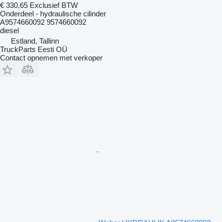
€ 330,65
Exclusief BTW
Onderdeel - hydraulische cilinder
A9574660092 9574660092
diesel
Estland, Tallinn
TruckParts Eesti OÜ
Contact opnemen met verkoper