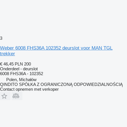
3
Weber 6008 FHS36A 102352 deurslot voor MAN TGL
trekker
€ 46,45
PLN 200
Onderdeel - deurslot
6008 FHS36A - 102352
Polen, Michałów
QINDITO SPÓŁKA Z OGRANICZONĄ ODPOWIEDZIALNOŚCIĄ
Contact opnemen met verkoper