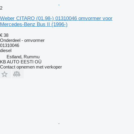
2
Weber CITARO (01.98-) 01310046 omvormer voor
Mercedes-Benz Bus II (1996-)
€ 38
Onderdeel - omvormer
01310046
diesel
Estland, Rummu
KB AUTO EESTI OÜ
Contact opnemen met verkoper