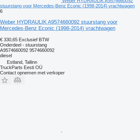
Weber HYDRAULIK A9574660092
stuurstang voor Mercedes-Benz Econic (1998-2014) vrachtwagen
6
Weber HYDRAULIK A9574660092 stuurstang voor
Mercedes-Benz Econic (1998-2014) vrachtwagen
€ 330,65
Exclusief BTW
Onderdeel - stuurstang
A9574660092 9574660092
diesel
Estland, Tallinn
TruckParts Eesti OÜ
Contact opnemen met verkoper