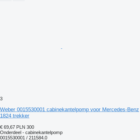
3
Weber 0015530001 cabinekantelpomp voor Mercedes-Benz
1824 trekker
€ 69,67
PLN 300
Onderdeel - cabinekantelpomp
0015530001 / 211584.0