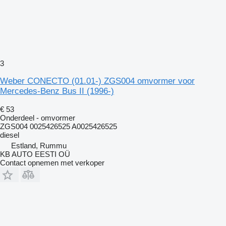
3
Weber CONECTO (01.01-) ZGS004 omvormer voor
Mercedes-Benz Bus II (1996-)
€ 53
Onderdeel - omvormer
ZGS004 0025426525 A0025426525
diesel
Estland, Rummu
KB AUTO EESTI OÜ
Contact opnemen met verkoper