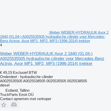
Weber WEBER-HYDRAULIK Axor 2
1840 (01.04-) A0025535505 hydraulische cilinder voor Mercedes-
Benz Actros, Axor MP1, MP2, MP3 (1996-2014) trekker
4
Weber WEBER-HYDRAULIK Axor 2 1840 (01.04-)
A0025535505 hydraulische cilinder voor Mercedes-Benz
Actros, Axor MP1, MP2, MP3 (1996-2014) trekker
€ 49,19
Exclusief BTW
Onderdeel - hydraulische cilinder
A0025535505 A0025538505 0025535505 0025538505
diesel
Estland, Tallinn
TruckParts Eesti OÜ
Contact opnemen met verkoper