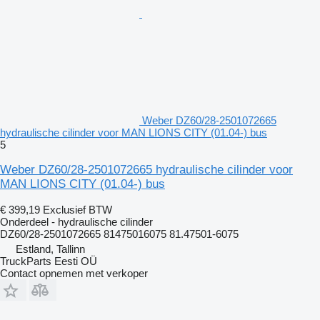
Weber DZ60/28-2501072665
hydraulische cilinder voor MAN LIONS CITY (01.04-) bus
5
Weber DZ60/28-2501072665 hydraulische cilinder voor
MAN LIONS CITY (01.04-) bus
€ 399,19
Exclusief BTW
Onderdeel - hydraulische cilinder
DZ60/28-2501072665 81475016075 81.47501-6075
Estland, Tallinn
TruckParts Eesti OÜ
Contact opnemen met verkoper