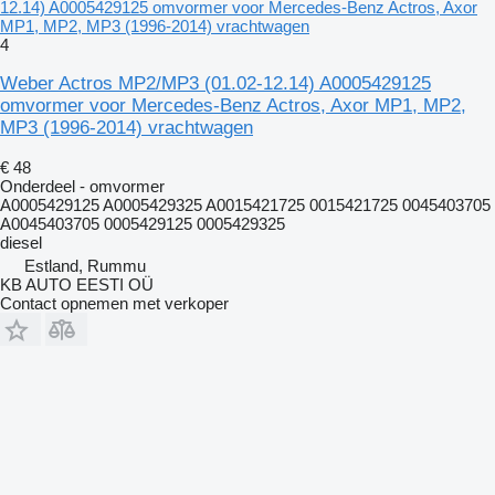
12.14) A0005429125 omvormer voor Mercedes-Benz Actros, Axor
MP1, MP2, MP3 (1996-2014) vrachtwagen
4
Weber Actros MP2/MP3 (01.02-12.14) A0005429125
omvormer voor Mercedes-Benz Actros, Axor MP1, MP2,
MP3 (1996-2014) vrachtwagen
€ 48
Onderdeel - omvormer
A0005429125 A0005429325 A0015421725 0015421725 0045403705
A0045403705 0005429125 0005429325
diesel
Estland, Rummu
KB AUTO EESTI OÜ
Contact opnemen met verkoper