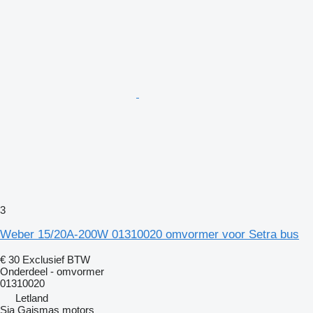
3
Weber 15/20A-200W 01310020 omvormer voor Setra bus
€ 30
Exclusief BTW
Onderdeel - omvormer
01310020
Letland
Sia Gaismas motors