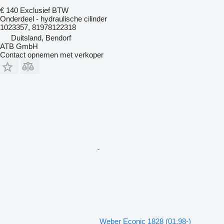
€ 140
Exclusief BTW
Onderdeel - hydraulische cilinder
1023357, 81978122318
Duitsland, Bendorf
ATB GmbH
Contact opnemen met verkoper
Weber Econic 1828 (01.98-)