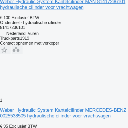
Weber Hydraulic System Kantelcilinder MAN 81417236101
hydraulische cilinder voor vrachtwagen
€ 100
Exclusief BTW
Onderdeel - hydraulische cilinder
81417236101
Nederland, Vuren
Truckparts1919
Contact opnemen met verkoper
1
Weber Hydraulic System Kantelcilinder MERCEDES-BENZ
0025538505 hydraulische cilinder voor vrachtwagen
€ 95
Exclusief BTW