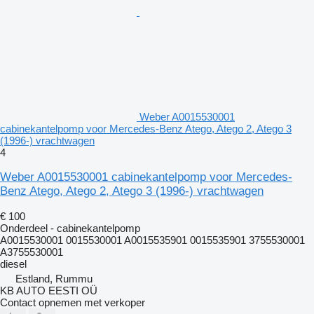
Weber A0015530001
cabinekantelpomp voor Mercedes-Benz Atego, Atego 2, Atego 3
(1996-) vrachtwagen
4
Weber A0015530001 cabinekantelpomp voor Mercedes-
Benz Atego, Atego 2, Atego 3 (1996-) vrachtwagen
€ 100
Onderdeel - cabinekantelpomp
A0015530001 0015530001 A0015535901 0015535901 3755530001
A3755530001
diesel
Estland, Rummu
KB AUTO EESTI OÜ
Contact opnemen met verkoper