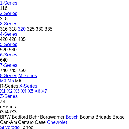
1-Series
116
2-Series
218
3-Series
316
318
320
325
330
335
4-Series
420
428
435
5-Series
520
530
6-Series
640
7-Series
740
745
750
8-Series
M-Series
M3
M5
M6
R-Series
X-Series
X1
X2
X3
X4
X5
X6
X7
Z-Series
Z4
i-Series
i3
i4
iX3
BPW
Bedford
Behr
BorgWarner
Bosch
Bosma
Brigade
Brose
Can-Am
Carraro
Case
Chevrolet
Silverado
Tahoe