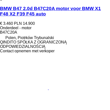
BMW B47 2.0d B47C20A motor voor BMW X1
F48 X2 F39 F45 auto
€ 3.460
PLN 14.900
Onderdeel - motor
B47C20A
Polen, Piotrków Trybunalski
QINDITO SPÓŁKA Z OGRANICZONĄ
ODPOWIEDZIALNOŚCIĄ
Contact opnemen met verkoper