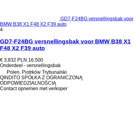
GD7-F24BG versnellingsbak voor
BMW B38 X1 F48 X2 F39 auto
4
GD7-F24BG versnellingsbak voor BMW B38 X1
F48 X2 F39 auto
€ 3.832
PLN 16.500
Onderdeel - versnellingsbak
Polen, Piotrków Trybunalski
QINDITO SPÓŁKA Z OGRANICZONĄ
ODPOWIEDZIALNOŚCIĄ
Contact opnemen met verkoper