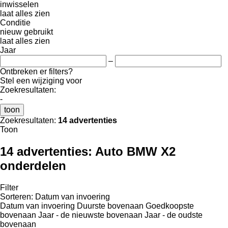
inwisselen
laat alles zien
Conditie
nieuw
gebruikt
laat alles zien
Jaar
–
Ontbreken er filters?
Stel een wijziging voor
Zoekresultaten:
-
toon
Zoekresultaten:
14 advertenties
Toon
14 advertenties:
Auto BMW X2
onderdelen
Filter
Sorteren
:
Datum van invoering
Datum van invoering
Duurste bovenaan
Goedkoopste
bovenaan
Jaar - de nieuwste bovenaan
Jaar - de oudste
bovenaan