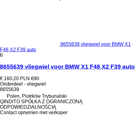
8655639 vliegwiel voor BMW X1
F48 X2 F39 auto
6
8655639 vliegwiel voor BMW X1 F48 X2 F39 auto
€ 160,20
PLN 690
Onderdeel - vliegwiel
8655639
Polen, Piotrków Trybunalski
QINDITO SPÓŁKA Z OGRANICZONĄ
ODPOWIEDZIALNOŚCIĄ
Contact opnemen met verkoper