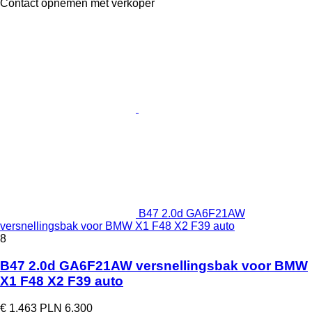
Contact opnemen met verkoper
B47 2.0d GA6F21AW
versnellingsbak voor BMW X1 F48 X2 F39 auto
8
B47 2.0d GA6F21AW versnellingsbak voor BMW
X1 F48 X2 F39 auto
€ 1.463
PLN 6.300