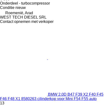
Onderdeel - turbocompressor
Conditie
nieuw
Roemenië, Arad
WEST TECH DIESEL SRL
Contact opnemen met verkoper
BMW 2.0D B47 F39 X2 F40 F45
F46 F48 X1 8580263 cilinderkop voor Mini F54 F55 auto
13