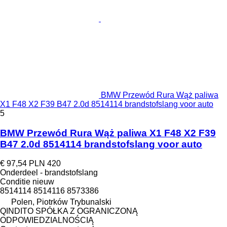
BMW Przewód Rura Wąż paliwa
X1 F48 X2 F39 B47 2.0d 8514114 brandstofslang voor auto
5
BMW Przewód Rura Wąż paliwa X1 F48 X2 F39
B47 2.0d 8514114 brandstofslang voor auto
€ 97,54
PLN 420
Onderdeel - brandstofslang
Conditie
nieuw
8514114 8514116 8573386
Polen, Piotrków Trybunalski
QINDITO SPÓŁKA Z OGRANICZONĄ
ODPOWIEDZIALNOŚCIĄ