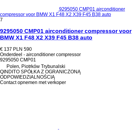
9295050 CMP01 airconditioner
compressor voor BMW X1 F48 X2 X39 F45 B38 auto
7
9295050 CMP01 airconditioner compressor voor
BMW X1 F48 X2 X39 F45 B38 auto
€ 137
PLN 590
Onderdeel - airconditioner compressor
9295050 CMP01
Polen, Piotrków Trybunalski
QINDITO SPÓŁKA Z OGRANICZONĄ
ODPOWIEDZIALNOŚCIĄ
Contact opnemen met verkoper