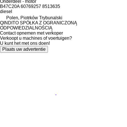
Onderdeel - motor
B47C20A 60769257 8513635
diesel
Polen, Piotrków Trybunalski
QINDITO SPÓŁKA Z OGRANICZONĄ
ODPOWIEDZIALNOŚCIĄ
Contact opnemen met verkoper
Verkoopt u machines of voertuigen?
U kunt het met ons doen!
Plaats uw advertentie