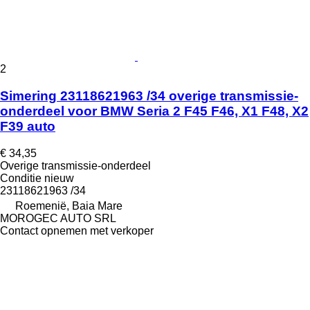
2
Simering 23118621963 /34 overige transmissie-
onderdeel voor BMW Seria 2 F45 F46, X1 F48, X2
F39 auto
€ 34,35
Overige transmissie-onderdeel
Conditie
nieuw
23118621963 /34
Roemenië, Baia Mare
MOROGEC AUTO SRL
Contact opnemen met verkoper