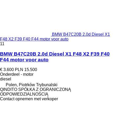
BMW B47C20B 2.0d Diesel X1
F48 X2 F39 F40 F44 motor voor auto
11
BMW B47C20B 2.0d Diesel X1 F48 X2 F39 F40
F44 motor voor auto
€ 3.600
PLN 15.500
Onderdeel - motor
diesel
Polen, Piotrków Trybunalski
QINDITO SPÓŁKA Z OGRANICZONĄ
ODPOWIEDZIALNOŚCIĄ
Contact opnemen met verkoper