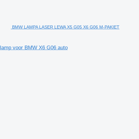
BMW LAMPA LASER LEWA X5 G05 X6 G06 M-PAKIET
amp voor BMW X6 G06 auto