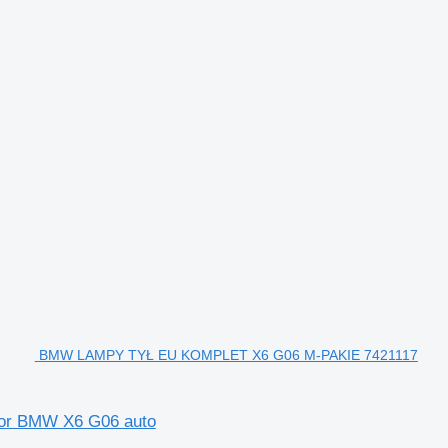
BMW LAMPY TYŁ EU KOMPLET X6 G06 M-PAKIE 7421117
or BMW X6 G06 auto