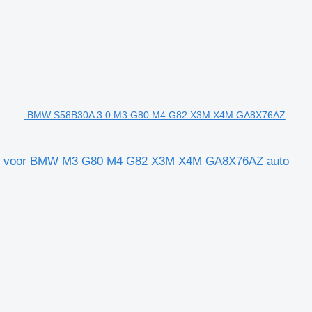
BMW S58B30A 3.0 M3 G80 M4 G82 X3M X4M GA8X76AZ
k voor BMW M3 G80 M4 G82 X3M X4M GA8X76AZ auto