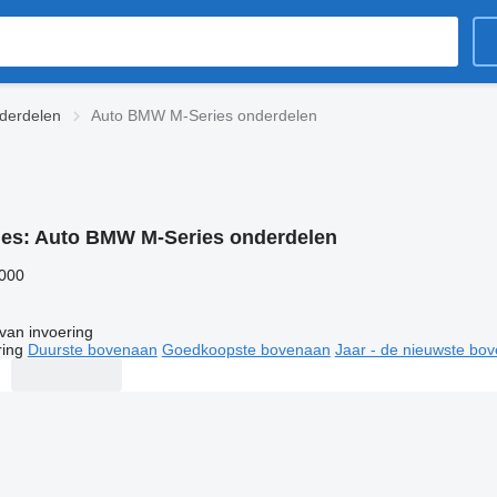
derdelen
Auto BMW M-Series onderdelen
ies:
Auto BMW M-Series onderdelen
.000
van invoering
ring
Duurste bovenaan
Goedkoopste bovenaan
Jaar - de nieuwste bo