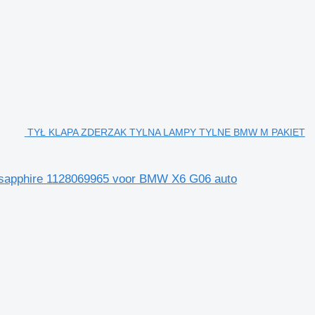
TYŁ KLAPA ZDERZAK TYLNA LAMPY TYLNE BMW M PAKIET
pphire 1128069965 voor BMW X6 G06 auto