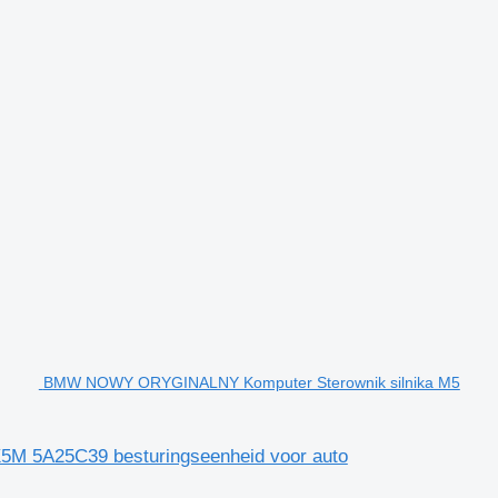
BMW NOWY ORYGINALNY Komputer Sterownik silnika M5
 5A25C39 besturingseenheid voor auto