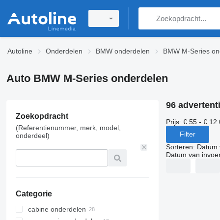
Autoline
Onderdelen
BMW onderdelen
BMW M-Series on
Auto BMW M-Series onderdelen
96 advertent
Zoekopdracht
Prijs:
€ 55 - € 12
(Referentienummer, merk, model,
Filter
onderdeel)
Sorteren
:
Datum 
Datum van invoe
Categorie
cabine onderdelen