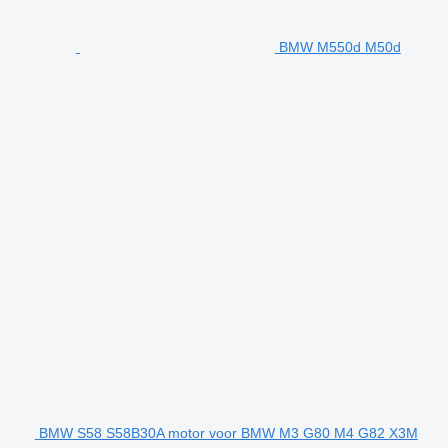
BMW M550d M50d
BMW S58 S58B30A motor voor BMW M3 G80 M4 G82 X3M