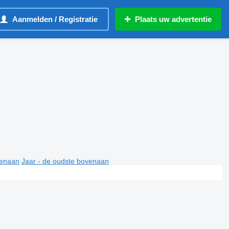
Aanmelden / Registratie
Plaats uw advertentie
venaan
Jaar - de oudste bovenaan