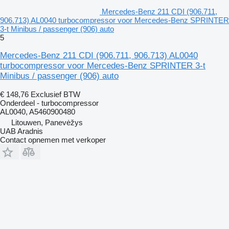
Mercedes-Benz 211 CDI (906.711,
906.713) AL0040 turbocompressor voor Mercedes-Benz SPRINTER
3-t Minibus / passenger (906) auto
5
Mercedes-Benz 211 CDI (906.711, 906.713) AL0040
turbocompressor voor Mercedes-Benz SPRINTER 3-t
Minibus / passenger (906) auto
€ 148,76
Exclusief BTW
Onderdeel - turbocompressor
AL0040, A5460900480
Litouwen, Panevėžys
UAB Aradnis
Contact opnemen met verkoper