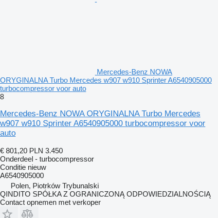
Mercedes-Benz NOWA
ORYGINALNA Turbo Mercedes w907 w910 Sprinter A6540905000
turbocompressor voor auto
8
Mercedes-Benz NOWA ORYGINALNA Turbo Mercedes
w907 w910 Sprinter A6540905000 turbocompressor voor
auto
€ 801,20
PLN 3.450
Onderdeel - turbocompressor
Conditie
nieuw
A6540905000
Polen, Piotrków Trybunalski
QINDITO SPÓŁKA Z OGRANICZONĄ ODPOWIEDZIALNOŚCIĄ
Contact opnemen met verkoper