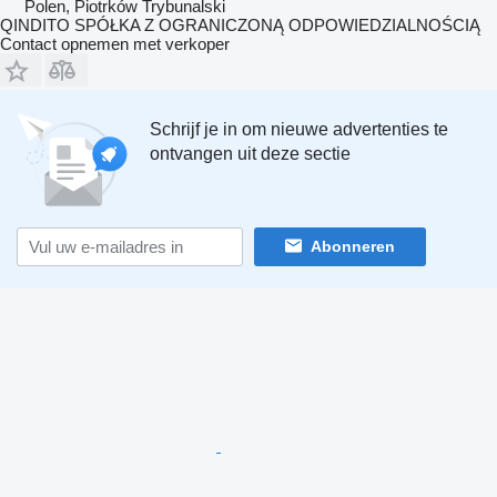
Polen, Piotrków Trybunalski
QINDITO SPÓŁKA Z OGRANICZONĄ ODPOWIEDZIALNOŚCIĄ
Contact opnemen met verkoper
Schrijf je in om nieuwe advertenties te
ontvangen uit deze sectie
Abonneren