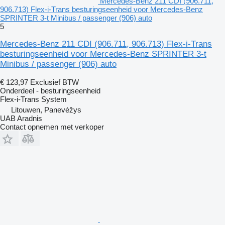
Mercedes-Benz 211 CDI (906.711,
906.713) Flex-i-Trans besturingseenheid voor Mercedes-Benz
SPRINTER 3-t Minibus / passenger (906) auto
5
Mercedes-Benz 211 CDI (906.711, 906.713) Flex-i-Trans
besturingseenheid voor Mercedes-Benz SPRINTER 3-t
Minibus / passenger (906) auto
€ 123,97
Exclusief BTW
Onderdeel - besturingseenheid
Flex-i-Trans System
Litouwen, Panevėžys
UAB Aradnis
Contact opnemen met verkoper