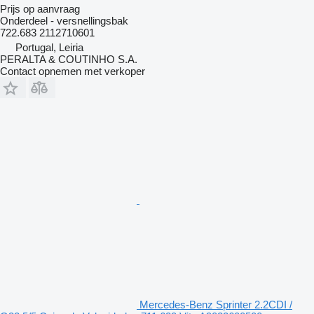
Prijs op aanvraag
Onderdeel - versnellingsbak
722.683 2112710601
Portugal, Leiria
PERALTA & COUTINHO S.A.
Contact opnemen met verkoper
Mercedes-Benz Sprinter 2.2CDI /