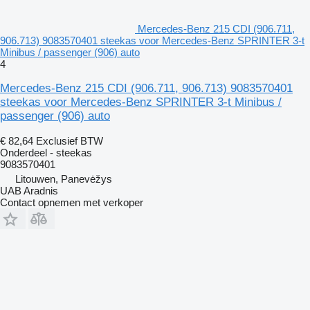
Mercedes-Benz 215 CDI (906.711,
906.713) 9083570401 steekas voor Mercedes-Benz SPRINTER 3-t
Minibus / passenger (906) auto
4
Mercedes-Benz 215 CDI (906.711, 906.713) 9083570401
steekas voor Mercedes-Benz SPRINTER 3-t Minibus /
passenger (906) auto
€ 82,64
Exclusief BTW
Onderdeel - steekas
9083570401
Litouwen, Panevėžys
UAB Aradnis
Contact opnemen met verkoper