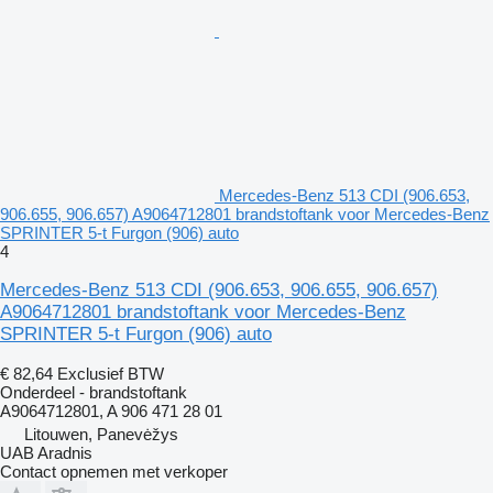
Mercedes-Benz 513 CDI (906.653,
906.655, 906.657) A9064712801 brandstoftank voor Mercedes-Benz
SPRINTER 5-t Furgon (906) auto
4
Mercedes-Benz 513 CDI (906.653, 906.655, 906.657)
A9064712801 brandstoftank voor Mercedes-Benz
SPRINTER 5-t Furgon (906) auto
€ 82,64
Exclusief BTW
Onderdeel - brandstoftank
A9064712801, A 906 471 28 01
Litouwen, Panevėžys
UAB Aradnis
Contact opnemen met verkoper