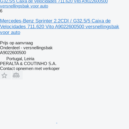
G32.5/5 Caixa de Velocidades 711.620 Vito A9022600500
versnellingsbak voor auto
6
Mercedes-Benz Sprinter 2.2CDI / G32.5/5 Caixa de
Velocidades 711.620 Vito A9022600500 versnellingsbak
voor auto
Prijs op aanvraag
Onderdeel - versnellingsbak
A9022600500
Portugal, Leiria
PERALTA & COUTINHO S.A.
Contact opnemen met verkoper