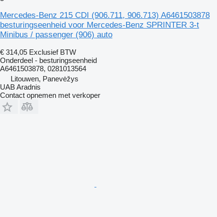
Mercedes-Benz 215 CDI (906.711, 906.713) A6461503878
besturingseenheid voor Mercedes-Benz SPRINTER 3-t
Minibus / passenger (906) auto
€ 314,05
Exclusief BTW
Onderdeel - besturingseenheid
A6461503878, 0281013564
Litouwen, Panevėžys
UAB Aradnis
Contact opnemen met verkoper