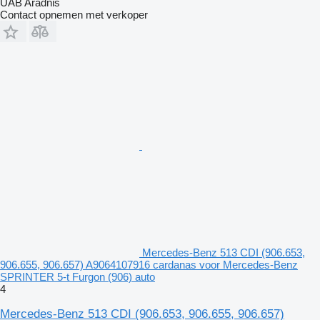
UAB Aradnis
Contact opnemen met verkoper
Mercedes-Benz 513 CDI (906.653,
906.655, 906.657) A9064107916 cardanas voor Mercedes-Benz
SPRINTER 5-t Furgon (906) auto
4
Mercedes-Benz 513 CDI (906.653, 906.655, 906.657)