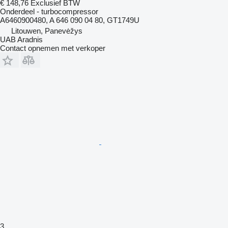
€ 148,76
Exclusief BTW
Onderdeel - turbocompressor
A6460900480, A 646 090 04 80, GT1749U
Litouwen, Panevėžys
UAB Aradnis
Contact opnemen met verkoper
3