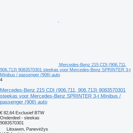
Mercedes-Benz 215 CDI (906.711,
906.713) 9083570301 steekas voor Mercedes-Benz SPRINTER 3-t
Minibus / passenger (906) auto
4
Mercedes-Benz 215 CDI (906.711, 906.713) 9083570301
steekas voor Mercedes-Benz SPRINTER 3-t Minibus /
passenger (906) auto
€ 82,64
Exclusief BTW
Onderdeel - steekas
9083570301
Litouwen, Panevėžys