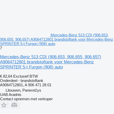
Mercedes-Benz 513 CDI (906.653,
906.655, 906.657) A9064712801 brandstoftank voor Mercedes-Benz
SPRINTER 5-t Furgon (906) auto
7
Mercedes-Benz 513 CDI (906.653, 906.655, 906.657)
A9064712801 brandstoftank voor Mercedes-Benz
SPRINTER 5-t Furgon (906) auto
€ 82,64
Exclusief BTW
Onderdeel - brandstoftank
A9064712801, A 906 471 28 01
Litouwen, Panevėžys
UAB Aradnis
Contact opnemen met verkoper