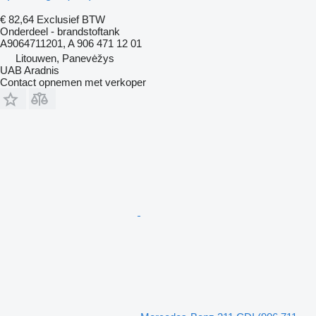
€ 82,64
Exclusief BTW
Onderdeel - brandstoftank
A9064711201, A 906 471 12 01
Litouwen, Panevėžys
UAB Aradnis
Contact opnemen met verkoper