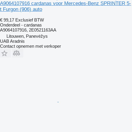
A9064107916 cardanas voor Mercedes-Benz SPRINTER 5-
t Furgon (906) auto
€ 99,17
Exclusief BTW
Onderdeel - cardanas
A9064107916, 2E0521163AA
Litouwen, Panevėžys
UAB Aradnis
Contact opnemen met verkoper