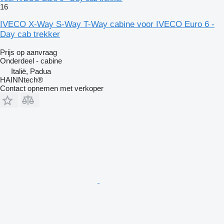
16
IVECO X-Way S-Way T-Way cabine voor IVECO Euro 6 -
Day cab trekker
Prijs op aanvraag
Onderdeel - cabine
Italië, Padua
HAINNtech®
Contact opnemen met verkoper