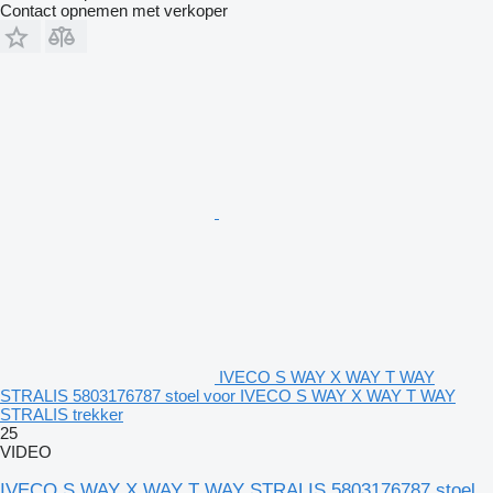
Contact opnemen met verkoper
IVECO S WAY X WAY T WAY
STRALIS 5803176787 stoel voor IVECO S WAY X WAY T WAY
STRALIS trekker
25
VIDEO
IVECO S WAY X WAY T WAY STRALIS 5803176787 stoel