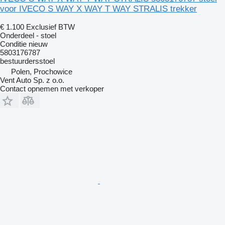
voor IVECO S WAY X WAY T WAY STRALIS trekker
€ 1.100
Exclusief BTW
Onderdeel - stoel
Conditie
nieuw
5803176787
bestuurdersstoel
Polen, Prochowice
Vent Auto Sp. z o.o.
Contact opnemen met verkoper