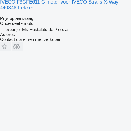
IVECO F3GFE611 G motor voor IVECO Stralis X-Way
440X48 trekker
Prijs op aanvraag
Onderdeel - motor
Spanje, Els Hostalets de Pierola
Autorec
Contact opnemen met verkoper