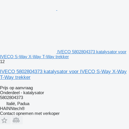
IVECO 5802804373 katalysator voor
IVECO S-Way X-Way T-Way trekker
12
IVECO 5802804373 katalysator voor IVECO S-Way X-Way
T-Way trekker
Prijs op aanvraag
Onderdeel - katalysator
5802804373
Italië, Padua
HAINNtech®
Contact opnemen met verkoper