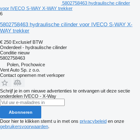
5802758463 hydraulische cilinder
voor IVECO S-WAY X-WAY trekker
6
5802758463 hydraulische cilinder voor IVECO S-WAY X-
WAY trekker
€ 250
Exclusief BTW
Onderdeel - hydraulische cilinder
Conditie
nieuw
5802758463
Polen, Prochowice
Vent Auto Sp. z o.o.
Contact opnemen met verkoper
Schrijf je in om nieuwe advertenties te ontvangen uit deze sectie
onderdelen
IVECO - X-Way
Abonneren
Door hier te klikken stemt u in met ons
privacybeleid
en onze
gebruikersvoorwaarden
.