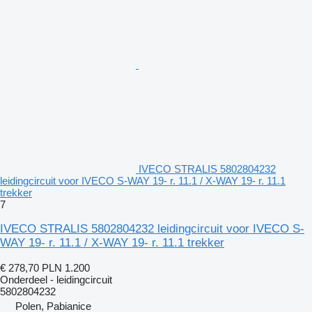
IVECO STRALIS 5802804232
leidingcircuit voor IVECO S-WAY 19- r. 11.1 / X-WAY 19- r. 11.1
trekker
7
IVECO STRALIS 5802804232 leidingcircuit voor IVECO S-
WAY 19- r. 11.1 / X-WAY 19- r. 11.1 trekker
€ 278,70
PLN 1.200
Onderdeel - leidingcircuit
5802804232
Polen, Pabianice