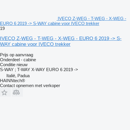
IVECO Z-WEG - T-WEG - X-WEG -
EURO 6 2019 -> S-WAY cabine voor IVECO trekker
19
IVECO Z-WEG - T-WEG - X-WEG - EURO 6 2019 -> S-
WAY cabine voor IVECO trekker
Prijs op aanvraag
Onderdeel - cabine
Conditie
nieuw
S-WAY ; T-WAY X-WAY EURO 6 2019 ->
Italië, Padua
HAINNtech®
Contact opnemen met verkoper