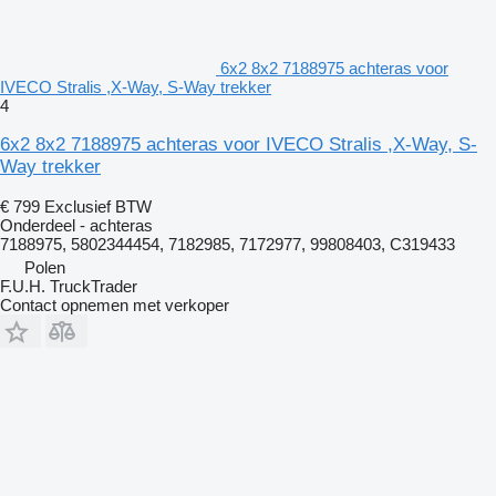
6x2 8x2 7188975 achteras voor
IVECO Stralis ,X-Way, S-Way trekker
4
6x2 8x2 7188975 achteras voor IVECO Stralis ,X-Way, S-
Way trekker
€ 799
Exclusief BTW
Onderdeel - achteras
7188975, 5802344454, 7182985, 7172977, 99808403, C319433
Polen
F.U.H. TruckTrader
Contact opnemen met verkoper