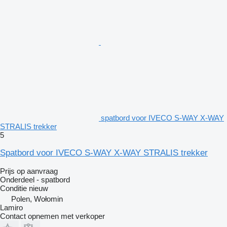
spatbord voor IVECO S-WAY X-WAY
STRALIS trekker
5
Spatbord voor IVECO S-WAY X-WAY STRALIS trekker
Prijs op aanvraag
Onderdeel - spatbord
Conditie
nieuw
Polen, Wołomin
Lamiro
Contact opnemen met verkoper