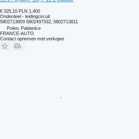
€ 325,10
PLN 1.400
Onderdeel - leidingcircuit
5802713809 5802497932, 5802713811
Polen, Pabianice
FRANCE-AUTO
Contact opnemen met verkoper