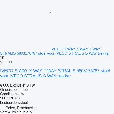
IVECO S WAY X WAY T WAY
STRALIS 5803176787 stoel voor IVECO STRALIS S WAY trekker
10
VIDEO
IVECO S WAY X WAY T WAY STRALIS 5803176787 stoel
voor IVECO STRALIS S WAY trekker
€ 600
Exclusief BTW
Onderdeel - stoel
Conditie
nieuw
5803176787
bestuurdersstoel
Polen, Prochowice
Vent Auto Sp. z o.o.