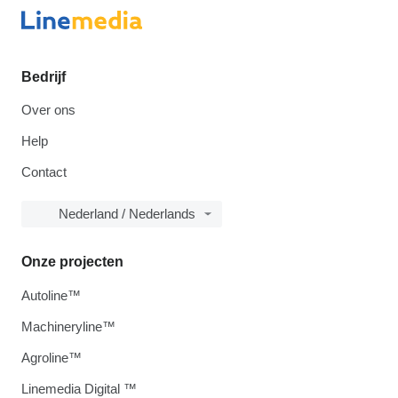
Bedrijf
Over ons
Help
Contact
Nederland / Nederlands
Onze projecten
Autoline™
Machineryline™
Agroline™
Linemedia Digital ™