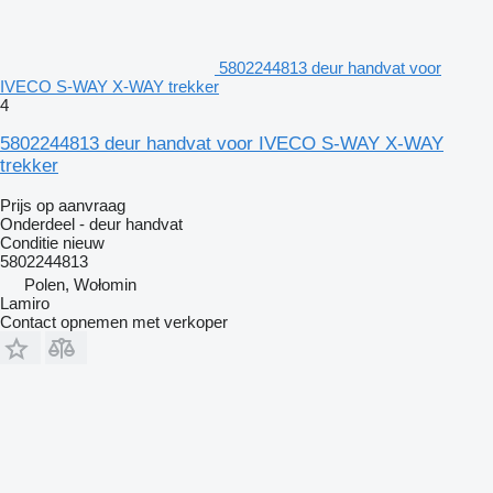
5802244813 deur handvat voor
IVECO S-WAY X-WAY trekker
4
5802244813 deur handvat voor IVECO S-WAY X-WAY
trekker
Prijs op aanvraag
Onderdeel - deur handvat
Conditie
nieuw
5802244813
Polen, Wołomin
Lamiro
Contact opnemen met verkoper