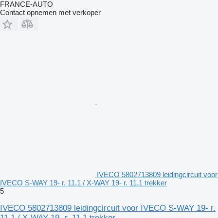
FRANCE-AUTO
Contact opnemen met verkoper
IVECO 5802713809 leidingcircuit voor
IVECO S-WAY 19- r. 11.1 / X-WAY 19- r. 11.1 trekker
5
IVECO 5802713809 leidingcircuit voor IVECO S-WAY 19- r.
11.1 / X-WAY 19- r. 11.1 trekker