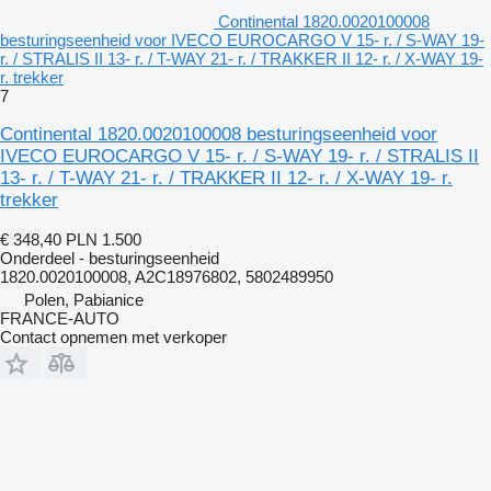
Continental 1820.0020100008
besturingseenheid voor IVECO EUROCARGO V 15- r. / S-WAY 19-
r. / STRALIS II 13- r. / T-WAY 21- r. / TRAKKER II 12- r. / X-WAY 19-
r. trekker
7
Continental 1820.0020100008 besturingseenheid voor
IVECO EUROCARGO V 15- r. / S-WAY 19- r. / STRALIS II
13- r. / T-WAY 21- r. / TRAKKER II 12- r. / X-WAY 19- r.
trekker
€ 348,40
PLN 1.500
Onderdeel - besturingseenheid
1820.0020100008, A2C18976802, 5802489950
Polen, Pabianice
FRANCE-AUTO
Contact opnemen met verkoper