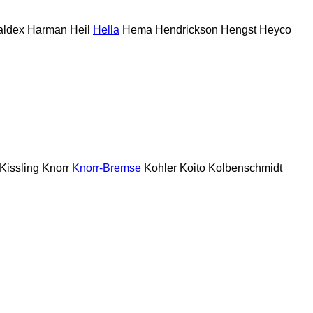
aldex
Harman
Heil
Hella
Hema
Hendrickson
Hengst
Heyco
Kissling
Knorr
Knorr-Bremse
Kohler
Koito
Kolbenschmidt