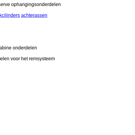
eserve ophangingsonderdelen
cilinders
achterassen
cabine onderdelen
elen voor het remsysteem