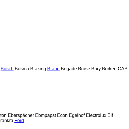
Bosch
Bosma
Braking
Brand
Brigade
Brose
Bury
Bürkert
CAB
ton
Eberspächer
Ebmpapst
Econ
Egelhof
Electrolux
Elf
rankra
Ford