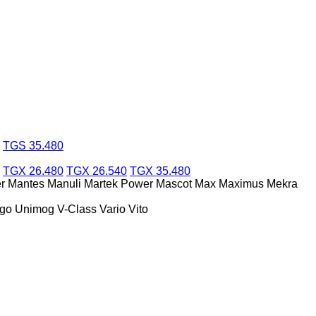
TGS 35.480
TGX 26.480
TGX 26.540
TGX 35.480
r
Mantes
Manuli
Martek Power
Mascot
Max
Maximus
Mekra
ego
Unimog
V-Class
Vario
Vito