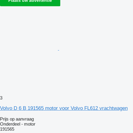
Plaats uw advertentie
3
Volvo D 6 B 191565 motor voor Volvo FL612 vrachtwagen
Prijs op aanvraag
Onderdeel - motor
191565