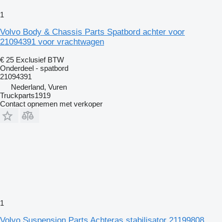
1
Volvo Body & Chassis Parts Spatbord achter voor
21094391 voor vrachtwagen
€ 25
Exclusief BTW
Onderdeel - spatbord
21094391
Nederland, Vuren
Truckparts1919
Contact opnemen met verkoper
1
Volvo Suspension Parts Achteras stabilisator 21199808