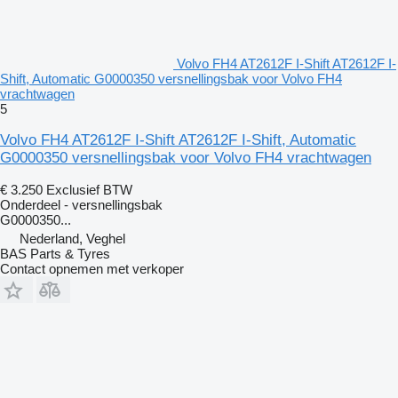
Volvo FH4 AT2612F I-Shift AT2612F I-
Shift, Automatic G0000350 versnellingsbak voor Volvo FH4
vrachtwagen
5
Volvo FH4 AT2612F I-Shift AT2612F I-Shift, Automatic
G0000350 versnellingsbak voor Volvo FH4 vrachtwagen
€ 3.250
Exclusief BTW
Onderdeel - versnellingsbak
G0000350...
Nederland, Veghel
BAS Parts & Tyres
Contact opnemen met verkoper