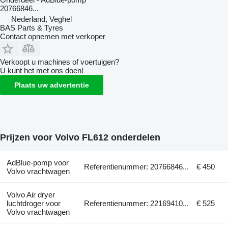
20766846...
Nederland, Veghel
BAS Parts & Tyres
Contact opnemen met verkoper
Verkoopt u machines of voertuigen?
U kunt het met ons doen!
Plaats uw advertentie
Prijzen voor Volvo FL612 onderdelen
AdBlue-pomp voor
Referentienummer: 20766846...
€ 450
Volvo vrachtwagen
Volvo Air dryer
luchtdroger voor
Referentienummer: 22169410...
€ 525
Volvo vrachtwagen