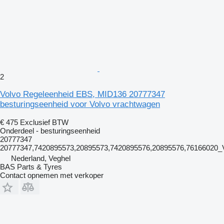
2
Volvo Regeleenheid EBS, MID136 20777347
besturingseenheid voor Volvo vrachtwagen
€ 475
Exclusief BTW
Onderdeel - besturingseenheid
20777347
20777347,7420895573,20895573,7420895576,20895576,76166020
Nederland, Veghel
BAS Parts & Tyres
Contact opnemen met verkoper