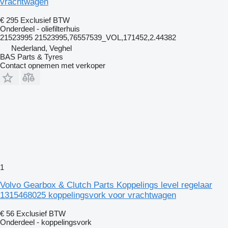
vrachtwagen
€ 295
Exclusief BTW
Onderdeel - oliefilterhuis
21523995 21523995,76557539_VOL,171452,2.44382
Nederland, Veghel
BAS Parts & Tyres
Contact opnemen met verkoper
1
Volvo Gearbox & Clutch Parts Koppelings level regelaar
1315468025 koppelingsvork voor vrachtwagen
€ 56
Exclusief BTW
Onderdeel - koppelingsvork