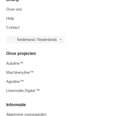
Over ons
Help
Contact
Nederland / Nederlands
Onze projecten
Autoline™
Machineryline™
Agroline™
Linemedia Digital ™
Informatie
Algemene voorwaarden