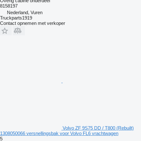
Overig cabine onderdeel
8158197
Nederland, Vuren
Truckparts1919
Contact opnemen met verkoper
Volvo ZF 9S75 DD / T800 (Rebuilt)
1308050066 versnellingsbak voor Volvo FL6 vrachtwagen
5