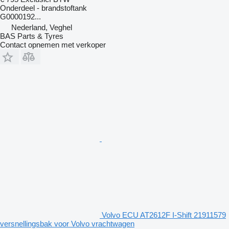
Onderdeel - brandstoftank
G0000192...
Nederland, Veghel
BAS Parts & Tyres
Contact opnemen met verkoper
Volvo ECU AT2612F I-Shift 21911579
versnellingsbak voor Volvo vrachtwagen