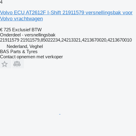
4
Volvo ECU AT2612F I-Shift 21911579 versnellingsbak voor
Volvo vrachtwagen
€ 725
Exclusief BTW
Onderdeel - versnellingsbak
21911579 21911579,85022234,24213321,4213670020,4213670010
Nederland, Veghel
BAS Parts & Tyres
Contact opnemen met verkoper