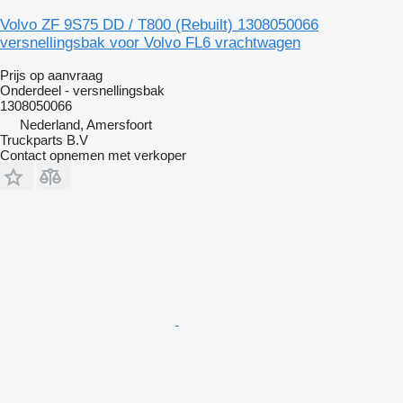
Volvo ZF 9S75 DD / T800 (Rebuilt) 1308050066
versnellingsbak voor Volvo FL6 vrachtwagen
Prijs op aanvraag
Onderdeel - versnellingsbak
1308050066
Nederland, Amersfoort
Truckparts B.V
Contact opnemen met verkoper