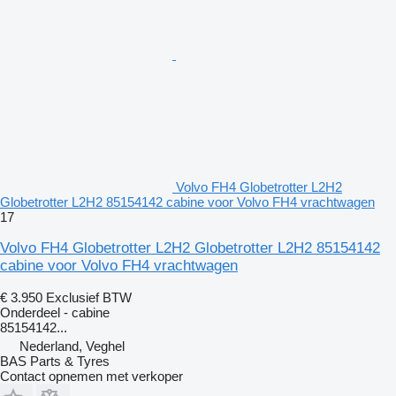
Volvo FH4 Globetrotter L2H2
Globetrotter L2H2 85154142 cabine voor Volvo FH4 vrachtwagen
17
Volvo FH4 Globetrotter L2H2 Globetrotter L2H2 85154142
cabine voor Volvo FH4 vrachtwagen
€ 3.950
Exclusief BTW
Onderdeel - cabine
85154142...
Nederland, Veghel
BAS Parts & Tyres
Contact opnemen met verkoper