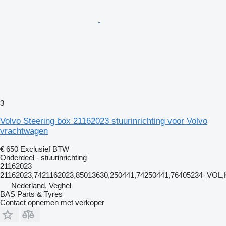
3
Volvo Steering box 21162023 stuurinrichting voor Volvo
vrachtwagen
€ 650
Exclusief BTW
Onderdeel - stuurinrichting
21162023
21162023,7421162023,85013630,250441,74250441,76405234_VOL
Nederland, Veghel
BAS Parts & Tyres
Contact opnemen met verkoper