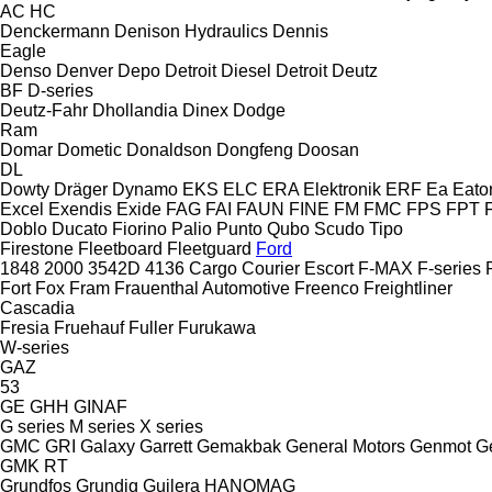
AC
HC
Denckermann
Denison Hydraulics
Dennis
Eagle
Denso
Denver
Depo
Detroit Diesel
Detroit
Deutz
BF
D-series
Deutz-Fahr
Dhollandia
Dinex
Dodge
Ram
Domar
Dometic
Donaldson
Dongfeng
Doosan
DL
Dowty
Dräger
Dynamo
EKS
ELC
ERA Elektronik
ERF
Ea
Eato
Excel
Exendis
Exide
FAG
FAI
FAUN
FINE
FM
FMC
FPS
FPT
Doblo
Ducato
Fiorino
Palio
Punto
Qubo
Scudo
Tipo
Firestone
Fleetboard
Fleetguard
Ford
1848
2000
3542D
4136
Cargo
Courier
Escort
F-MAX
F-series
Fort
Fox
Fram
Frauenthal Automotive
Freenco
Freightliner
Cascadia
Fresia
Fruehauf
Fuller
Furukawa
W-series
GAZ
53
GE
GHH
GINAF
G series
M series
X series
GMC
GRI
Galaxy
Garrett
Gemakbak
General Motors
Genmot
G
GMK
RT
Grundfos
Grundig
Guilera
HANOMAG