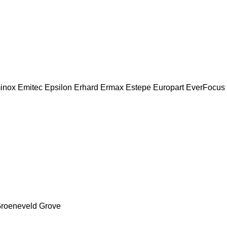
inox
Emitec
Epsilon
Erhard
Ermax
Estepe
Europart
EverFocus
roeneveld
Grove