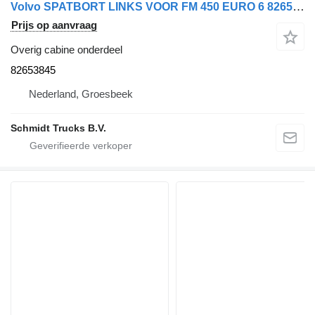
Volvo SPATBORT LINKS VOOR FM 450 EURO 6 82653845 voor vrachtwagen
Prijs op aanvraag
Overig cabine onderdeel
82653845
Nederland, Groesbeek
Schmidt Trucks B.V.