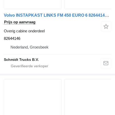
Volvo INSTAPKAST LINKS FM 450 EURO 6 82644146 voor vrachtwagen
Prijs op aanvraag
Overig cabine onderdeel
82644146
Nederland, Groesbeek
Schmidt Trucks B.V.