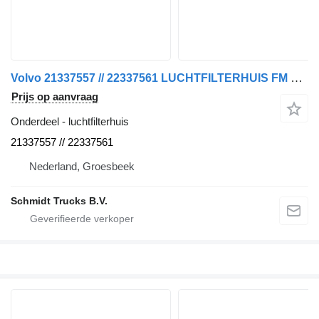
Volvo 21337557 // 22337561 LUCHTFILTERHUIS FM 450 EURO 6 voor vrachtwagen
Prijs op aanvraag
Onderdeel - luchtfilterhuis
21337557 // 22337561
Nederland, Groesbeek
Schmidt Trucks B.V.