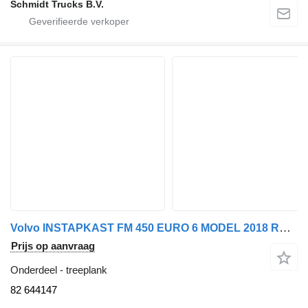
Schmidt Trucks B.V.
Volvo INSTAPKAST FM 450 EURO 6 MODEL 2018 RECHTS 82 644147 treeplank voor vrachtwagen
Prijs op aanvraag
Onderdeel - treeplank
82 644147