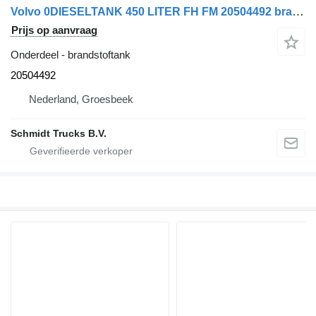
Volvo 0DIESELTANK 450 LITER FH FM 20504492 brandstoftank voor vrachtwagen
Prijs op aanvraag
Onderdeel - brandstoftank
20504492
Nederland, Groesbeek
Schmidt Trucks B.V.