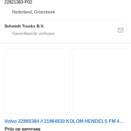
22821383-P02
Nederland, Groesbeek
Schmidt Trucks B.V.
Volvo 22860384 // 21964930 KOLOM HENDELS FM 450 EURO 6 stuurkolomschakelaar voor vrachtwagen
Prijs op aanvraag