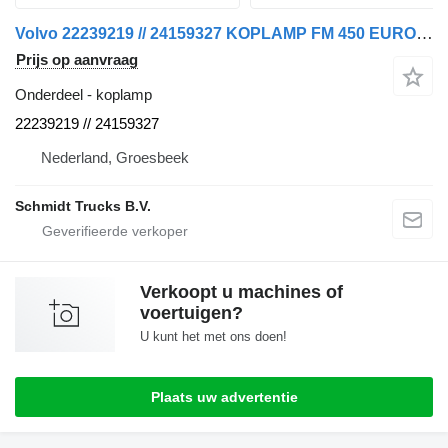
Volvo 22239219 // 24159327 KOPLAMP FM 450 EURO 6 MODEL 2020 LINKS voor vrachtwagen
Prijs op aanvraag
Onderdeel - koplamp
22239219 // 24159327
Nederland, Groesbeek
Schmidt Trucks B.V.
Verkoopt u machines of
voertuigen?
U kunt het met ons doen!
Plaats uw advertentie