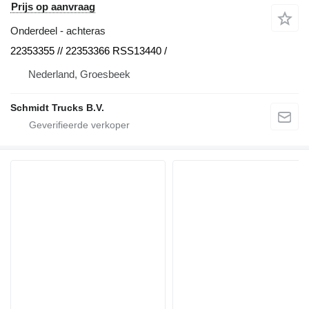
Prijs op aanvraag
Onderdeel - achteras
22353355 // 22353366 RSS13440 /
Nederland, Groesbeek
Schmidt Trucks B.V.