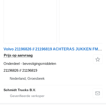
Volvo 21196826 // 21196819 ACHTERAS JUKKEN FM 450 EURO 6 MODEL 2023 voor vrachtwagen
Prijs op aanvraag
Onderdeel - bevestigingsmiddelen
21196826 // 21196819
Nederland, Groesbeek
Schmidt Trucks B.V.