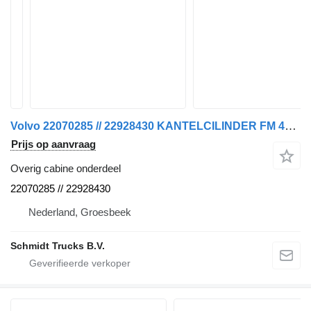
Volvo 22070285 // 22928430 KANTELCILINDER FM 450 EURO 6 voor vrachtwagen
Prijs op aanvraag
Overig cabine onderdeel
22070285 // 22928430
Nederland, Groesbeek
Schmidt Trucks B.V.