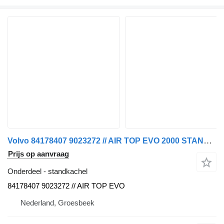
Volvo 84178407 9023272 // AIR TOP EVO 2000 STANDKACHEL FM 450 EURO 6 voor vrachtwagen
Prijs op aanvraag
Onderdeel - standkachel
84178407 9023272 // AIR TOP EVO
Nederland, Groesbeek