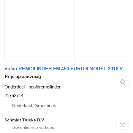
Volvo REMCILINDER FM 450 EURO 6 MODEL 2018 VOORZIJDEN 21752714 hoofdremcilinder voor vrachtwagen
Prijs op aanvraag
Onderdeel - hoofdremcilinder
21752714
Nederland, Groesbeek
Schmidt Trucks B.V.