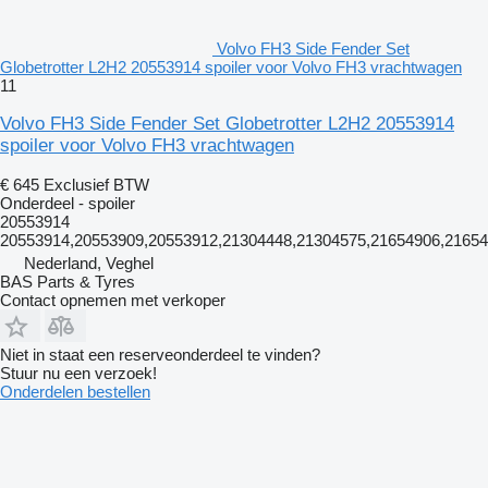
Volvo FH3 Side Fender Set
Globetrotter L2H2 20553914 spoiler voor Volvo FH3 vrachtwagen
11
Volvo FH3 Side Fender Set Globetrotter L2H2 20553914
spoiler voor Volvo FH3 vrachtwagen
€ 645
Exclusief BTW
Onderdeel - spoiler
20553914
20553914,20553909,20553912,21304448,21304575,21654906,2165
Nederland, Veghel
BAS Parts & Tyres
Contact opnemen met verkoper
Niet in staat een reserveonderdeel te vinden?
Stuur nu een verzoek!
Onderdelen bestellen