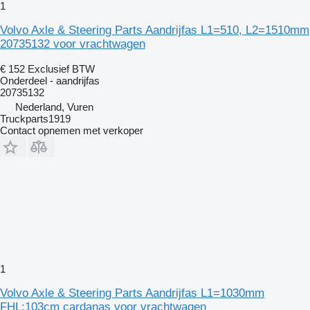
1
Volvo Axle & Steering Parts Aandrijfas L1=510, L2=1510mm
20735132 voor vrachtwagen
€ 152
Exclusief BTW
Onderdeel - aandrijfas
20735132
Nederland, Vuren
Truckparts1919
Contact opnemen met verkoper
1
Volvo Axle & Steering Parts Aandrijfas L1=1030mm
FHL:103cm cardanas voor vrachtwagen