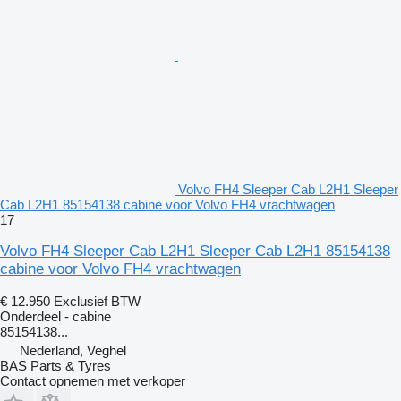
Volvo FH4 Sleeper Cab L2H1 Sleeper
Cab L2H1 85154138 cabine voor Volvo FH4 vrachtwagen
17
Volvo FH4 Sleeper Cab L2H1 Sleeper Cab L2H1 85154138
cabine voor Volvo FH4 vrachtwagen
€ 12.950
Exclusief BTW
Onderdeel - cabine
85154138...
Nederland, Veghel
BAS Parts & Tyres
Contact opnemen met verkoper