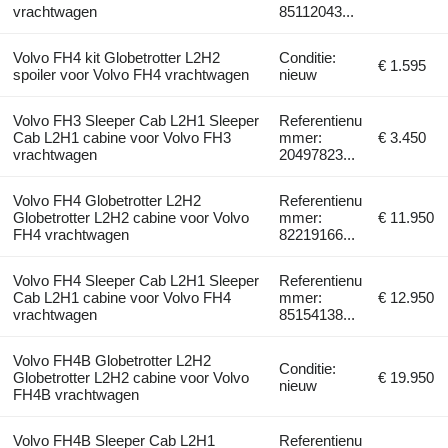
vrachtwagen
85112043...
Volvo FH4 kit Globetrotter L2H2
Conditie:
€ 1.595
spoiler voor Volvo FH4 vrachtwagen
nieuw
Volvo FH3 Sleeper Cab L2H1 Sleeper
Referentienu
Cab L2H1 cabine voor Volvo FH3
mmer:
€ 3.450
vrachtwagen
20497823...
Volvo FH4 Globetrotter L2H2
Referentienu
Globetrotter L2H2 cabine voor Volvo
mmer:
€ 11.950
FH4 vrachtwagen
82219166...
Volvo FH4 Sleeper Cab L2H1 Sleeper
Referentienu
Cab L2H1 cabine voor Volvo FH4
mmer:
€ 12.950
vrachtwagen
85154138...
Volvo FH4B Globetrotter L2H2
Conditie:
Globetrotter L2H2 cabine voor Volvo
€ 19.950
nieuw
FH4B vrachtwagen
Volvo FH4B Sleeper Cab L2H1
Referentienu