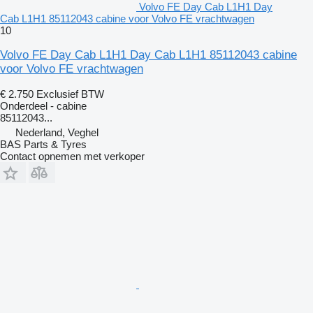
Volvo FE Day Cab L1H1 Day
Cab L1H1 85112043 cabine voor Volvo FE vrachtwagen
10
Volvo FE Day Cab L1H1 Day Cab L1H1 85112043 cabine
voor Volvo FE vrachtwagen
€ 2.750
Exclusief BTW
Onderdeel - cabine
85112043...
Nederland, Veghel
BAS Parts & Tyres
Contact opnemen met verkoper