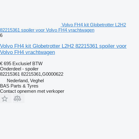
Volvo FH4 kit Globetrotter L2H2
82215361 spoiler voor Volvo FH4 vrachtwagen
6
Volvo FH4 kit Globetrotter L2H2 82215361 spoiler voor
Volvo FH4 vrachtwagen
€ 695
Exclusief BTW
Onderdeel - spoiler
82215361 82215361,G0000622
Nederland, Veghel
BAS Parts & Tyres
Contact opnemen met verkoper