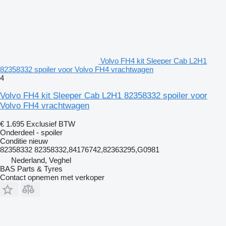
Volvo FH4 kit Sleeper Cab L2H1
82358332 spoiler voor Volvo FH4 vrachtwagen
4
Volvo FH4 kit Sleeper Cab L2H1 82358332 spoiler voor
Volvo FH4 vrachtwagen
€ 1.695
Exclusief BTW
Onderdeel - spoiler
Conditie
nieuw
82358332 82358332,84176742,82363295,G0981
Nederland, Veghel
BAS Parts & Tyres
Contact opnemen met verkoper