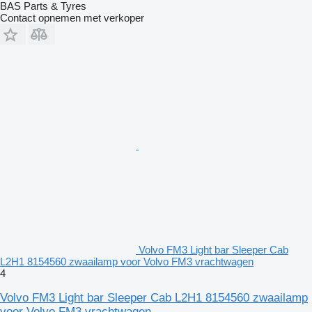
BAS Parts & Tyres
Contact opnemen met verkoper
Volvo FM3 Light bar Sleeper Cab
L2H1 8154560 zwaailamp voor Volvo FM3 vrachtwagen
4
Volvo FM3 Light bar Sleeper Cab L2H1 8154560 zwaailamp
voor Volvo FM3 vrachtwagen