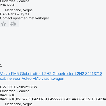
Onderdeel - cabine
20492720...
Nederland, Veghel
BAS Parts & Tyres
Contact opnemen met verkoper
1
Volvo FM5 Globetrotter L2H2 Globetrotter L2H2 84213718
cabine voor Volvo FM5 vrachtwagen
€ 27.950
Exclusief BTW
Onderdeel - cabine
84213718
84213718,85157765,84230751,84555638,84314433,84315115,84234
Nederland, Veghel