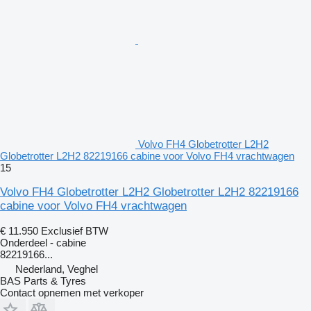
Volvo FH4 Globetrotter L2H2
Globetrotter L2H2 82219166 cabine voor Volvo FH4 vrachtwagen
15
Volvo FH4 Globetrotter L2H2 Globetrotter L2H2 82219166
cabine voor Volvo FH4 vrachtwagen
€ 11.950
Exclusief BTW
Onderdeel - cabine
82219166...
Nederland, Veghel
BAS Parts & Tyres
Contact opnemen met verkoper