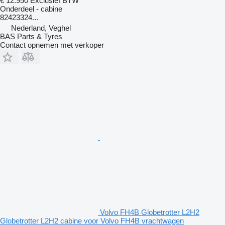
€ 12.950
Exclusief BTW
Onderdeel - cabine
82423324...
Nederland, Veghel
BAS Parts & Tyres
Contact opnemen met verkoper
Volvo FH4B Globetrotter L2H2
Globetrotter L2H2 cabine voor Volvo FH4B vrachtwagen