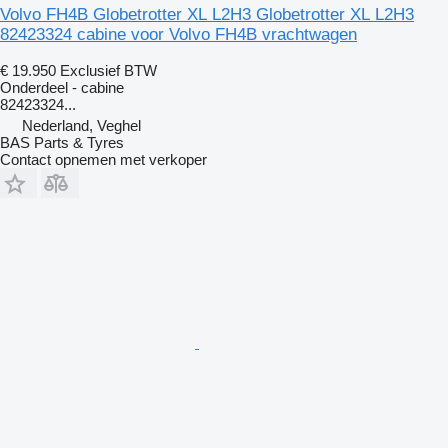
Volvo FH4B Globetrotter XL L2H3 Globetrotter XL L2H3
82423324 cabine voor Volvo FH4B vrachtwagen
€ 19.950
Exclusief BTW
Onderdeel - cabine
82423324...
Nederland, Veghel
BAS Parts & Tyres
Contact opnemen met verkoper