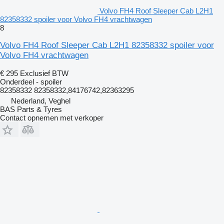
Volvo FH4 Roof Sleeper Cab L2H1
82358332 spoiler voor Volvo FH4 vrachtwagen
8
Volvo FH4 Roof Sleeper Cab L2H1 82358332 spoiler voor
Volvo FH4 vrachtwagen
€ 295
Exclusief BTW
Onderdeel - spoiler
82358332 82358332,84176742,82363295
Nederland, Veghel
BAS Parts & Tyres
Contact opnemen met verkoper