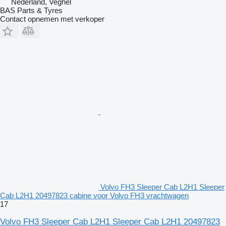
Nederland, Veghel
BAS Parts & Tyres
Contact opnemen met verkoper
Volvo FH3 Sleeper Cab L2H1 Sleeper
Cab L2H1 20497823 cabine voor Volvo FH3 vrachtwagen
17
Volvo FH3 Sleeper Cab L2H1 Sleeper Cab L2H1 20497823