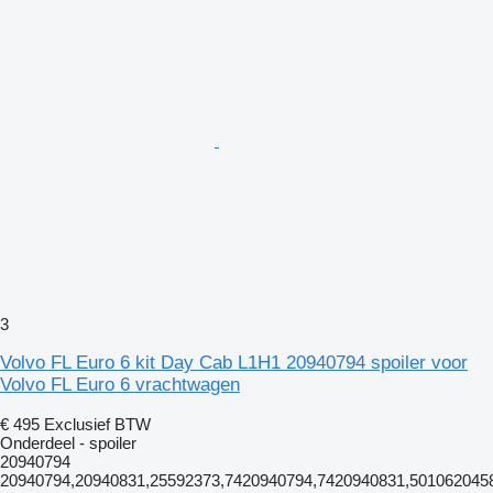
3
Volvo FL Euro 6 kit Day Cab L1H1 20940794 spoiler voor
Volvo FL Euro 6 vrachtwagen
€ 495
Exclusief BTW
Onderdeel - spoiler
20940794
20940794,20940831,25592373,7420940794,7420940831,501062045