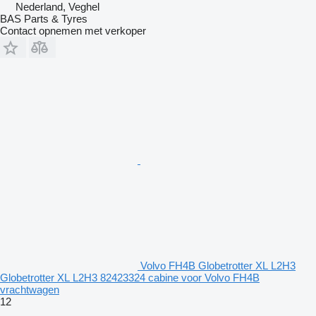
Nederland, Veghel
BAS Parts & Tyres
Contact opnemen met verkoper
Volvo FH4B Globetrotter XL L2H3
Globetrotter XL L2H3 82423324 cabine voor Volvo FH4B
vrachtwagen
12