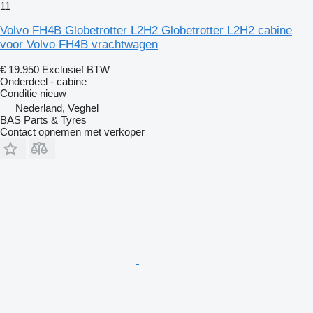
11
Volvo FH4B Globetrotter L2H2 Globetrotter L2H2 cabine
voor Volvo FH4B vrachtwagen
€ 19.950
Exclusief BTW
Onderdeel - cabine
Conditie
nieuw
Nederland, Veghel
BAS Parts & Tyres
Contact opnemen met verkoper