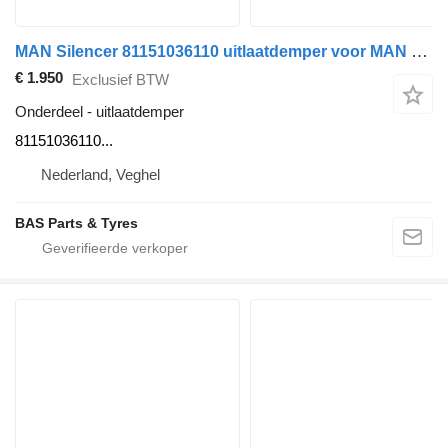
MAN Silencer 81151036110 uitlaatdemper voor MAN vrachtwagen
€ 1.950
Exclusief BTW
Onderdeel - uitlaatdemper
81151036110...
Nederland, Veghel
BAS Parts & Tyres