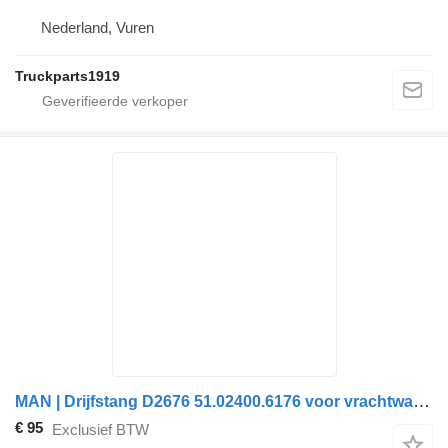
Nederland, Vuren
Truckparts1919
MAN | Drijfstang D2676 51.02400.6176 voor vrachtwagen
€ 95
Exclusief BTW