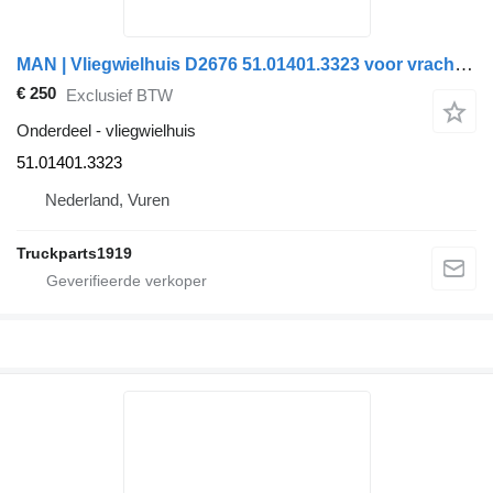
MAN | Vliegwielhuis D2676 51.01401.3323 voor vrachtwagen
€ 250
Exclusief BTW
Onderdeel - vliegwielhuis
51.01401.3323
Nederland, Vuren
Truckparts1919