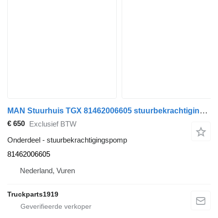
MAN Stuurhuis TGX 81462006605 stuurbekrachtigingspomp voor vrachtwagen
€ 650
Exclusief BTW
Onderdeel - stuurbekrachtigingspomp
81462006605
Nederland, Vuren
Truckparts1919