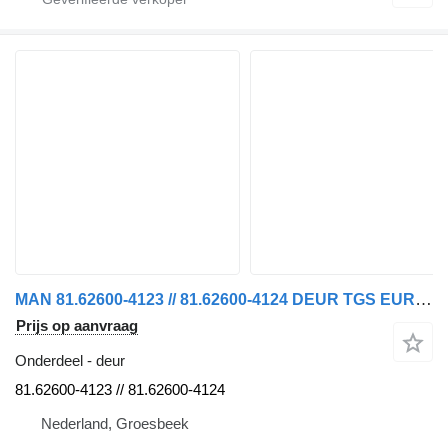
MAN 81.62600-4123 // 81.62600-4124 DEUR TGS EURO 6 R+L MODEL 2018 voor vrachtwagen
Prijs op aanvraag
Onderdeel - deur
81.62600-4123 // 81.62600-4124
Nederland, Groesbeek