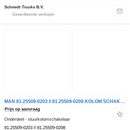
Schmidt Trucks B.V.
MAN 81.25509-0203 // 81.25509-0208 KOLOM SCHAKELAAR 18.470 TGX 2022 stuurkolomschakelaar voor vrachtwagen
Prijs op aanvraag
Onderdeel - stuurkolomschakelaar
81.25509-0203 // 81.25509-0208