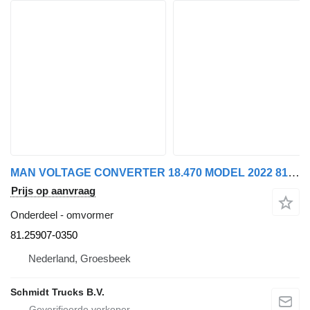
MAN VOLTAGE CONVERTER 18.470 MODEL 2022 81.25907-0350 omvormer voor vrachtwagen
Prijs op aanvraag
Onderdeel - omvormer
81.25907-0350
Nederland, Groesbeek
Schmidt Trucks B.V.