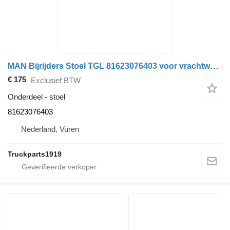
MAN Bijrijders Stoel TGL 81623076403 voor vrachtwagen
€ 175
Exclusief BTW
Onderdeel - stoel
81623076403
Nederland, Vuren
Truckparts1919