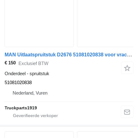
MAN Uitlaatspruitstuk D2676 51081020838 voor vrachtwagen
€ 150
Exclusief BTW
Onderdeel - spruitstuk
51081020838
Nederland, Vuren
Truckparts1919