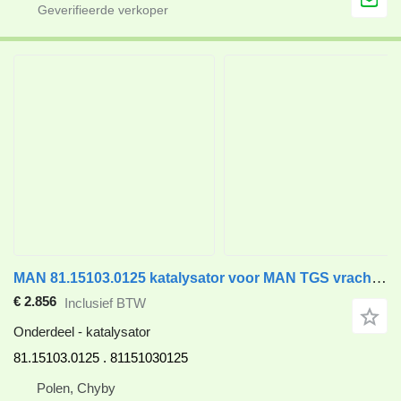
MAN 81.15103.0125 katalysator voor MAN TGS vrachtwagen
€ 2.856
Inclusief BTW
Onderdeel - katalysator
81.15103.0125 . 81151030125
Polen, Chyby