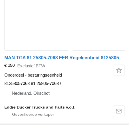
MAN TGA 81.25805-7068 FFR Regeleenheid 81258057068 besturingseenheid voor MAN TGA vrachtwagen
€ 150
Exclusief BTW
Onderdeel - besturingseenheid
81258057068 81.25805-7068 /
Nederland, Oirschot
Eddie Ducker Trucks and Parts v.o.f.