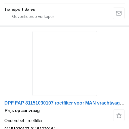
Transport Sales
DPF FAP 81151030107 roetfilter voor MAN vrachtwagen
Prijs op aanvraag
Onderdeel - roetfilter
81151030107,81151030164