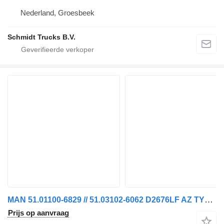
Nederland, Groesbeek
Schmidt Trucks B.V.
MAN 51.01100-6829 // 51.03102-6062 D2676LF AZ TYPE 26.440 PK MODEL 2 motor voor vrachtwagen
Prijs op aanvraag