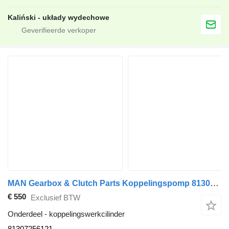
Kaliński - układy wydechowe
MAN Gearbox & Clutch Parts Koppelingspomp 81307256121 koppelingswerkcilinder voor vrachtwagen
€ 550
Exclusief BTW
Onderdeel - koppelingswerkcilinder
81307256121