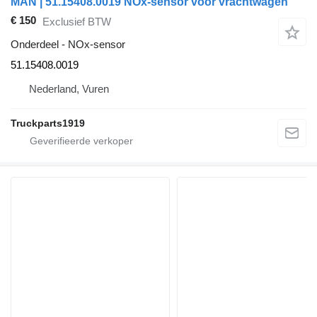
MAN | 51.15408.0019 NOx-sensor voor vrachtwagen
€ 150
Exclusief BTW
Onderdeel - NOx-sensor
51.15408.0019
Nederland, Vuren
Truckparts1919