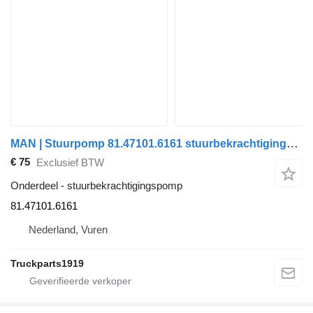
MAN | Stuurpomp 81.47101.6161 stuurbekrachtigingspomp voor vrachtwagen
€ 75
Exclusief BTW
Onderdeel - stuurbekrachtigingspomp
81.47101.6161
Nederland, Vuren
Truckparts1919