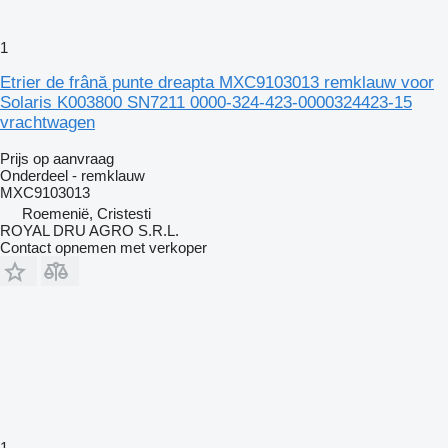
1
Etrier de frână punte dreapta MXC9103013 remklauw voor
Solaris K003800 SN7211 0000-324-423-0000324423-15
vrachtwagen
Prijs op aanvraag
Onderdeel - remklauw
MXC9103013
Roemenië, Cristesti
ROYAL DRU AGRO S.R.L.
Contact opnemen met verkoper
1