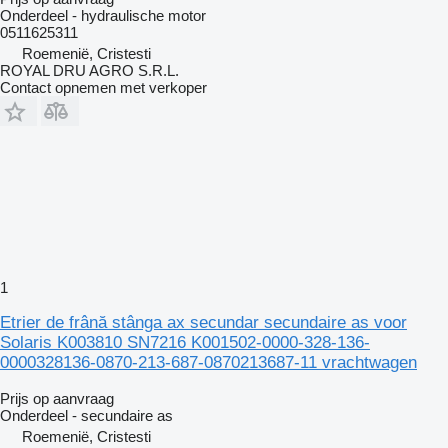
Onderdeel - hydraulische motor
0511625311
Roemenië, Cristesti
ROYAL DRU AGRO S.R.L.
Contact opnemen met verkoper
1
Etrier de frână stânga ax secundar secundaire as voor
Solaris K003810 SN7216 K001502-0000-328-136-
0000328136-0870-213-687-0870213687-11 vrachtwagen
Prijs op aanvraag
Onderdeel - secundaire as
Roemenië, Cristesti