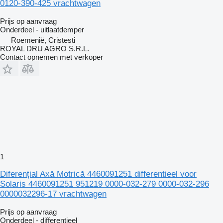
0120-390-425 vrachtwagen
Prijs op aanvraag
Onderdeel - uitlaatdemper
Roemenië, Cristesti
ROYAL DRU AGRO S.R.L.
Contact opnemen met verkoper
1
Diferențial Axă Motrică 4460091251 differentieel voor
Solaris 4460091251 951219 0000-032-279 0000-032-296
0000032296-17 vrachtwagen
Prijs op aanvraag
Onderdeel - differentieel