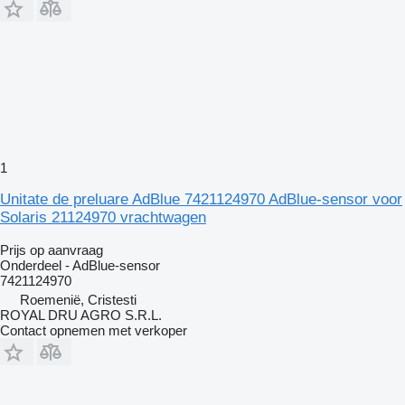
1
Unitate de preluare AdBlue 7421124970 AdBlue-sensor voor
Solaris 21124970 vrachtwagen
Prijs op aanvraag
Onderdeel - AdBlue-sensor
7421124970
Roemenië, Cristesti
ROYAL DRU AGRO S.R.L.
Contact opnemen met verkoper