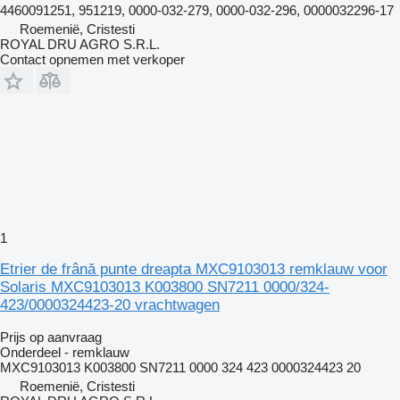
4460091251, 951219, 0000-032-279, 0000-032-296, 0000032296-17
Roemenië, Cristesti
ROYAL DRU AGRO S.R.L.
Contact opnemen met verkoper
1
Etrier de frână punte dreapta MXC9103013 remklauw voor
Solaris MXC9103013 K003800 SN7211 0000/324-
423/0000324423-20 vrachtwagen
Prijs op aanvraag
Onderdeel - remklauw
MXC9103013 K003800 SN7211 0000 324 423 0000324423 20
Roemenië, Cristesti