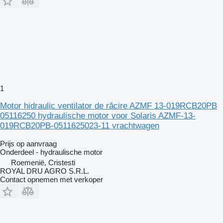
1
Motor hidraulic ventilator de răcire AZMF 13-019RCB20PB
05116250 hydraulische motor voor Solaris AZMF-13-
019RCB20PB-0511625023-11 vrachtwagen
Prijs op aanvraag
Onderdeel - hydraulische motor
Roemenië, Cristesti
ROYAL DRU AGRO S.R.L.
Contact opnemen met verkoper