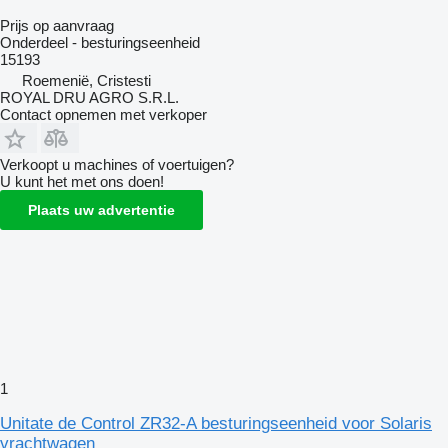
Prijs op aanvraag
Onderdeel - besturingseenheid
15193
Roemenië, Cristesti
ROYAL DRU AGRO S.R.L.
Contact opnemen met verkoper
Verkoopt u machines of voertuigen?
U kunt het met ons doen!
Plaats uw advertentie
1
Unitate de Control ZR32-A besturingseenheid voor Solaris
vrachtwagen