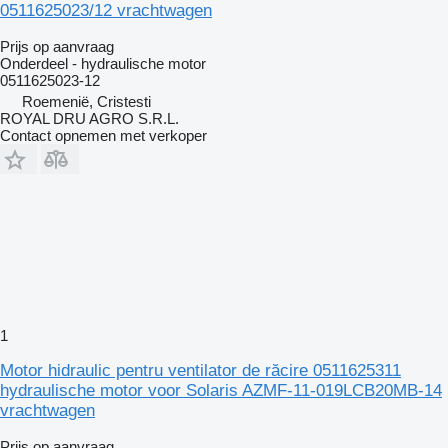
0511625023/12 vrachtwagen
Prijs op aanvraag
Onderdeel - hydraulische motor
0511625023-12
Roemenië, Cristesti
ROYAL DRU AGRO S.R.L.
Contact opnemen met verkoper
1
Motor hidraulic pentru ventilator de răcire 0511625311
hydraulische motor voor Solaris AZMF-11-019LCB20MB-14
vrachtwagen
Prijs op aanvraag