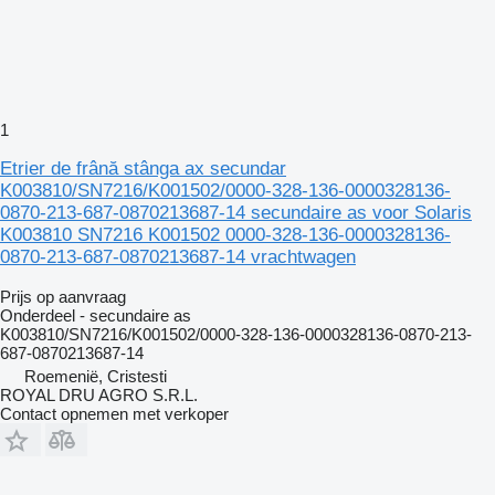
1
Etrier de frână stânga ax secundar
K003810/SN7216/K001502/0000-328-136-0000328136-
0870-213-687-0870213687-14 secundaire as voor Solaris
K003810 SN7216 K001502 0000-328-136-0000328136-
0870-213-687-0870213687-14 vrachtwagen
Prijs op aanvraag
Onderdeel - secundaire as
K003810/SN7216/K001502/0000-328-136-0000328136-0870-213-
687-0870213687-14
Roemenië, Cristesti
ROYAL DRU AGRO S.R.L.
Contact opnemen met verkoper