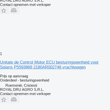
ROYAL DRU AGRO S.R.L.
Contact opnemen met verkoper
1
Unitate de Control Motor ECU besturingseenheid voor
Solaris P5593869 2180AR002748 vrachtwagen
Prijs op aanvraag
Onderdeel - besturingseenheid
Roemenië, Cristesti
ROYAL DRU AGRO S.R.L.
Contact opnemen met verkoper