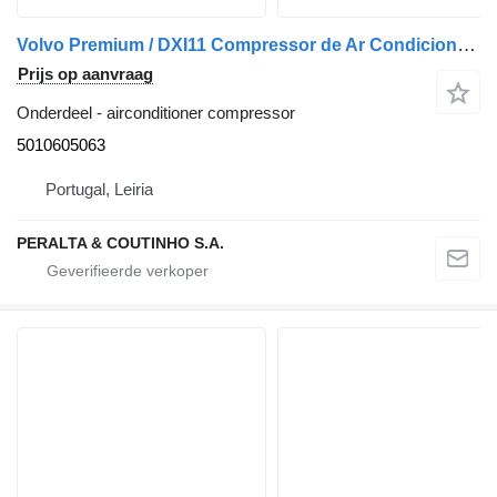
Volvo Premium / DXI11 Compressor de Ar Condicionado SD7H15 DXI 5010605063 airconditioner compressor voor Renault vrachtwagen
Prijs op aanvraag
Onderdeel - airconditioner compressor
5010605063
Portugal, Leiria
PERALTA & COUTINHO S.A.