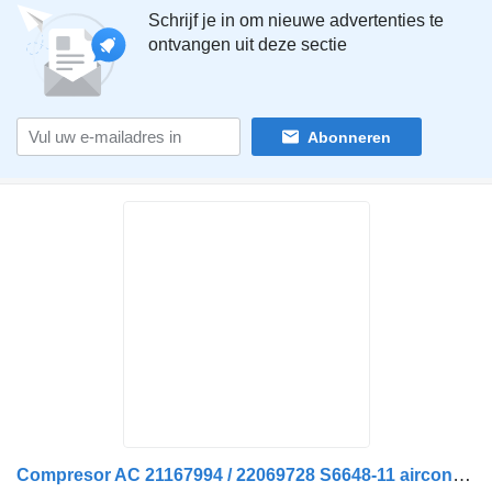
Schrijf je in om nieuwe advertenties te
ontvangen uit deze sectie
Abonneren
Compresor AC 21167994 / 22069728 S6648-11 airconditioner compressor voor Volvo SD5H14 vrachtwagen