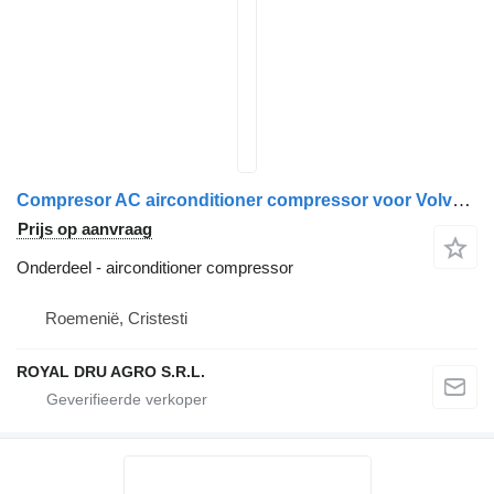
Compresor AC airconditioner compressor voor Volvo SD7H15 R134a 24V vrachtwagen
Prijs op aanvraag
Onderdeel - airconditioner compressor
Roemenië, Cristesti
ROYAL DRU AGRO S.R.L.