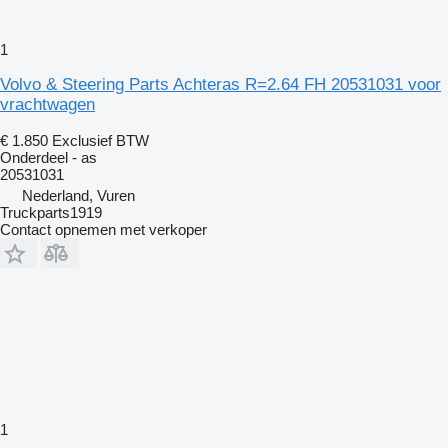
1
Volvo & Steering Parts Achteras R=2.64 FH 20531031 voor
vrachtwagen
€ 1.850
Exclusief BTW
Onderdeel - as
20531031
Nederland, Vuren
Truckparts1919
Contact opnemen met verkoper
1