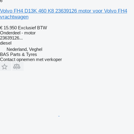
6
Volvo FH4 D13K 460 K8 23639126 motor voor Volvo FH4
vrachtwagen
€ 15.950
Exclusief BTW
Onderdeel - motor
23639126...
diesel
Nederland, Veghel
BAS Parts & Tyres
Contact opnemen met verkoper