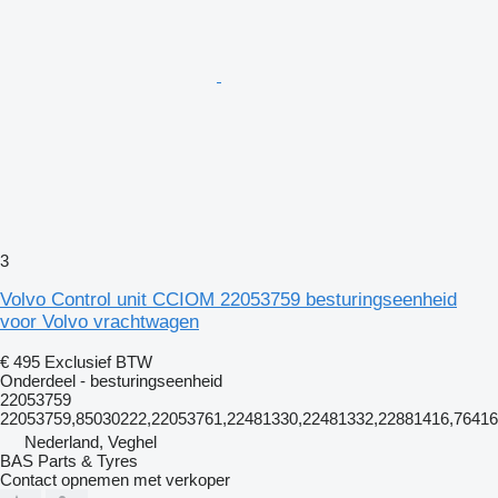
3
Volvo Control unit CCIOM 22053759 besturingseenheid
voor Volvo vrachtwagen
€ 495
Exclusief BTW
Onderdeel - besturingseenheid
22053759
22053759,85030222,22053761,22481330,22481332,22881416,764
Nederland, Veghel
BAS Parts & Tyres
Contact opnemen met verkoper