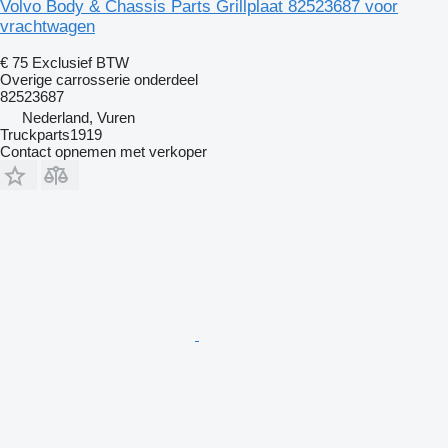
Volvo Body & Chassis Parts Grillplaat 82523687 voor
vrachtwagen
€ 75
Exclusief BTW
Overige carrosserie onderdeel
82523687
Nederland, Vuren
Truckparts1919
Contact opnemen met verkoper