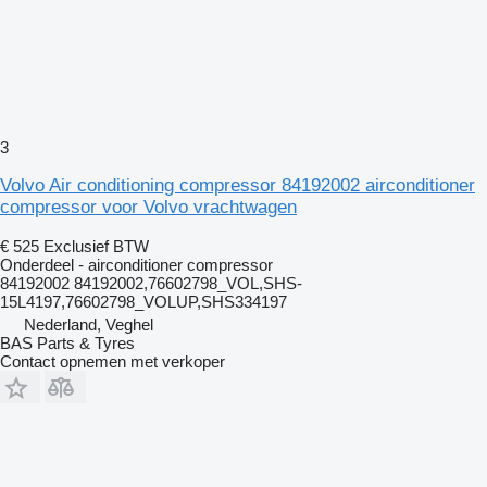
3
Volvo Air conditioning compressor 84192002 airconditioner
compressor voor Volvo vrachtwagen
€ 525
Exclusief BTW
Onderdeel - airconditioner compressor
84192002 84192002,76602798_VOL,SHS-
15L4197,76602798_VOLUP,SHS334197
Nederland, Veghel
BAS Parts & Tyres
Contact opnemen met verkoper