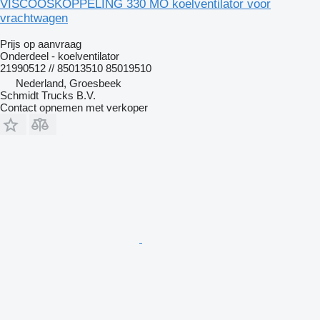
VISCOOSKOPPELING 330 MO koelventilator voor
vrachtwagen
Prijs op aanvraag
Onderdeel - koelventilator
21990512 // 85013510 85019510
Nederland, Groesbeek
Schmidt Trucks B.V.
Contact opnemen met verkoper