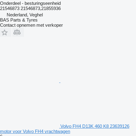
Onderdeel - besturingseenheid
21546873 21546873,21855936
Nederland, Veghel
BAS Parts & Tyres
Contact opnemen met verkoper
Volvo FH4 D13K 460 K8 23639126
motor voor Volvo FH4 vrachtwagen