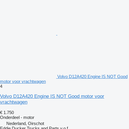
Volvo D12A420 Engine IS NOT Good
motor voor vrachtwagen
4
Volvo D12A420 Engine IS NOT Good motor voor
vrachtwagen
€ 1.750
Onderdeel - motor
Nederland, Oirschot
Eddie Ducker Trucks and Parts v.o.f.