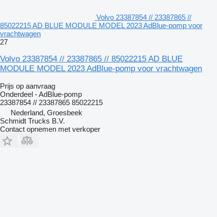
Volvo 23387854 // 23387865 //
85022215 AD BLUE MODULE MODEL 2023 AdBlue-pomp voor
vrachtwagen
27
Volvo 23387854 // 23387865 // 85022215 AD BLUE
MODULE MODEL 2023 AdBlue-pomp voor vrachtwagen
Prijs op aanvraag
Onderdeel - AdBlue-pomp
23387854 // 23387865 85022215
Nederland, Groesbeek
Schmidt Trucks B.V.
Contact opnemen met verkoper