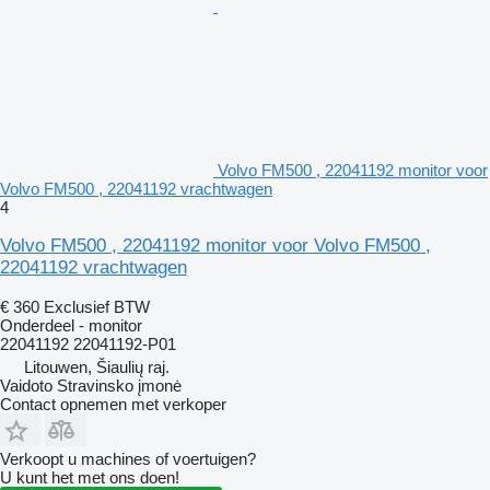
Volvo FM500 , 22041192 monitor voor
Volvo FM500 , 22041192 vrachtwagen
4
Volvo FM500 , 22041192 monitor voor Volvo FM500 ,
22041192 vrachtwagen
€ 360
Exclusief BTW
Onderdeel - monitor
22041192 22041192-P01
Litouwen, Šiaulių raj.
Vaidoto Stravinsko įmonė
Contact opnemen met verkoper
Verkoopt u machines of voertuigen?
U kunt het met ons doen!