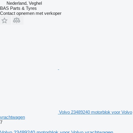
Nederland, Veghel
BAS Parts & Tyres
Contact opnemen met verkoper
Volvo 23489240 motorblok voor Volvo
vrachtwagen
7
Volvo 23489240 motorblok voor Volvo vrachtwagen