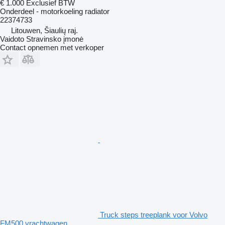
€ 1.000
Exclusief BTW
Onderdeel - motorkoeling radiator
22374733
Litouwen, Šiaulių raj.
Vaidoto Stravinsko įmonė
Contact opnemen met verkoper
Truck steps treeplank voor Volvo
FM500 vrachtwagen