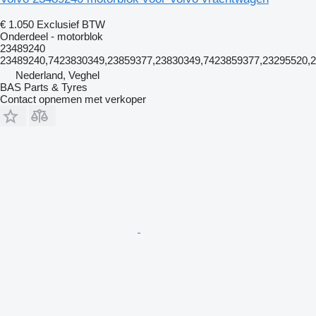
€ 1.050
Exclusief BTW
Onderdeel - motorblok
23489240
23489240,7423830349,23859377,23830349,7423859377,23295520,
Nederland, Veghel
BAS Parts & Tyres
Contact opnemen met verkoper