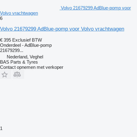
Volvo 21679299 AdBlue-pomp voor
Volvo vrachtwagen
6
Volvo 21679299 AdBlue-pomp voor Volvo vrachtwagen
€ 395
Exclusief BTW
Onderdeel - AdBlue-pomp
21679299...
Nederland, Veghel
BAS Parts & Tyres
Contact opnemen met verkoper
1