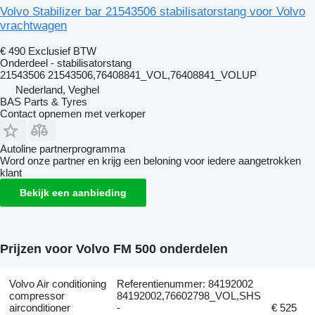
Volvo Stabilizer bar 21543506 stabilisatorstang voor Volvo
vrachtwagen
€ 490
Exclusief BTW
Onderdeel - stabilisatorstang
21543506 21543506,76408841_VOL,76408841_VOLUP
Nederland, Veghel
BAS Parts & Tyres
Contact opnemen met verkoper
Autoline partnerprogramma
Word onze partner en krijg een beloning voor iedere aangetrokken
klant
Bekijk een aanbieding
Prijzen voor Volvo FM 500 onderdelen
Volvo Air conditioning
Referentienummer: 84192002
compressor
84192002,76602798_VOL,SHS
airconditioner
-
€ 525