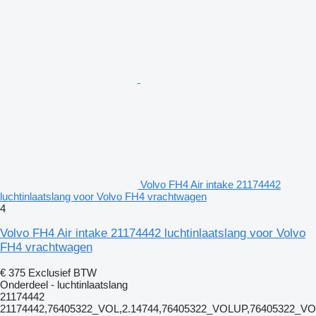
Volvo FH4 Air intake 21174442
luchtinlaatslang voor Volvo FH4 vrachtwagen
4
Volvo FH4 Air intake 21174442 luchtinlaatslang voor Volvo
FH4 vrachtwagen
€ 375
Exclusief BTW
Onderdeel - luchtinlaatslang
21174442
21174442,76405322_VOL,2.14744,76405322_VOLUP,76405322_V